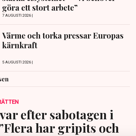
göra ett stort arbete”
7 AUGUSTI 2026 |
Värme och torka pressar Europas
kärnkraft
5 AUGUSTI 2026 |
sen
RÄTTEN
var efter sabotagen i
”Flera har gripits och