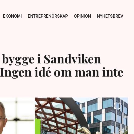
EKONOMI
ENTREPRENÖRSKAP
OPINION
NYHETSBREV
 bygge i Sandviken
”Ingen idé om man inte