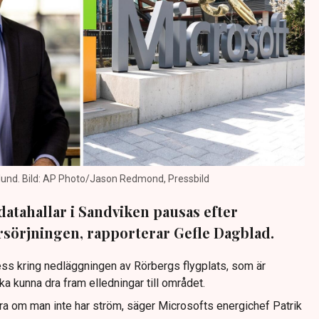
lund. Bild: AP Photo/Jason Redmond, Pressbild
datahallar i Sandviken pausas efter
rsörjningen, rapporterar Gefle Dagblad.
ss kring nedläggningen av Rörbergs flygplats, som är
ka kunna dra fram elledningar till området.
era om man inte har ström, säger Microsofts energichef Patrik