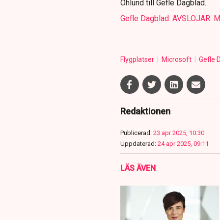
Öhlund till Gefle Dagblad.
Gefle Dagblad: AVSLÖJAR: M
Flygplatser
Microsoft
Gefle 
Redaktionen
Publicerad:
23 apr 2025, 10:30
Uppdaterad:
24 apr 2025, 09:11
LÄS ÄVEN