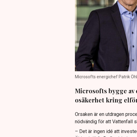
Microsofts energichef Patrik Öh
Microsofts bygge av 
osäkerhet kring elfö
Orsaken är en utdragen proce
nödvändig för att Vattenfall s
– Det är ingen idé att invest