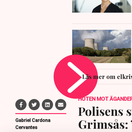
Läs mer om elkri
HOTEN MOT ÄGANDE
Polisens s
Grimsås: 
Gabriel Cardona
Cervantes