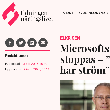
START
ARBETSMARKNAD
ELKRISEN
Microsofts
stoppas – 
Redaktionen
Publicerad:
23 apr 2025, 10:30
har ström”
Uppdaterad:
24 apr 2025, 09:11