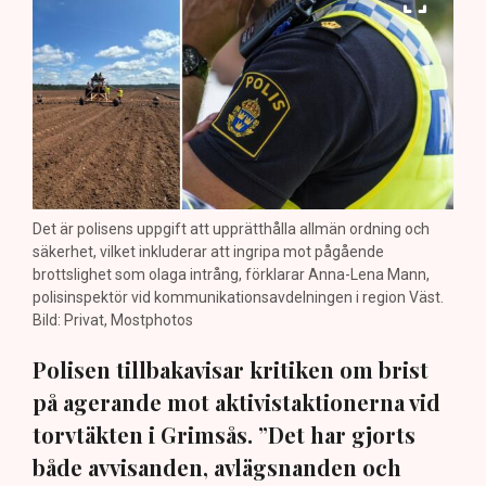
Det är polisens uppgift att upprätthålla allmän ordning och
säkerhet, vilket inkluderar att ingripa mot pågående
brottslighet som olaga intrång, förklarar Anna-Lena Mann,
polisinspektör vid kommunikationsavdelningen i region Väst.
Bild: Privat, Mostphotos
Polisen tillbakavisar kritiken om brist
på agerande mot aktivistaktionerna vid
torvtäkten i Grimsås. ”Det har gjorts
både avvisanden, avlägsnanden och