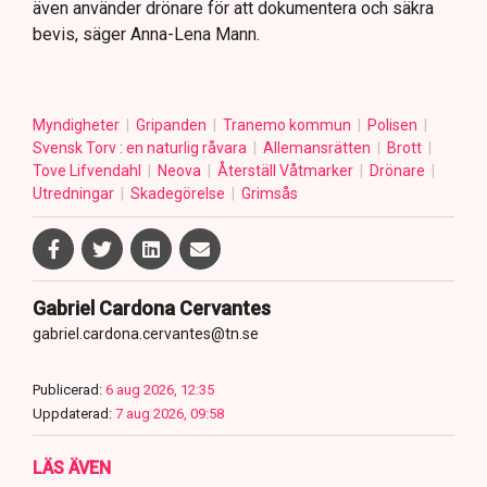
även använder drönare för att dokumentera och säkra
bevis, säger Anna-Lena Mann.
Myndigheter
Gripanden
Tranemo kommun
Polisen
Svensk Torv : en naturlig råvara
Allemansrätten
Brott
Tove Lifvendahl
Neova
Återställ Våtmarker
Drönare
Utredningar
Skadegörelse
Grimsås
Gabriel Cardona Cervantes
gabriel.cardona.cervantes@tn.se
Publicerad:
6 aug 2026, 12:35
Uppdaterad:
7 aug 2026, 09:58
LÄS ÄVEN