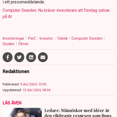
i ett pressmeddelande.
Computer Sweden: Nu kräver investerare att företag satsar
på AI
Investeringar
PwC
Investor
Teknik
Computer Sweden
Studier
Filmer
Redaktionen
Publicerad:
9 dec 2024, 10:30
Uppdaterad:
13 dec 2024, 08:34
LÄS ÄVEN
Ledare: Människor med idéer är
den viktigaste resursen som finns