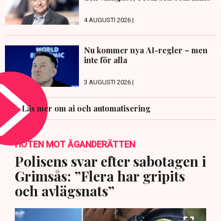
4 AUGUSTI 2026 |
Nu kommer nya AI-regler – men
inte för alla
3 AUGUSTI 2026 |
Läs mer om ai och automatisering
HOTEN MOT ÄGANDERÄTTEN
Polisens svar efter sabotagen i
Grimsås: ”Flera har gripits
och avlägsnats”