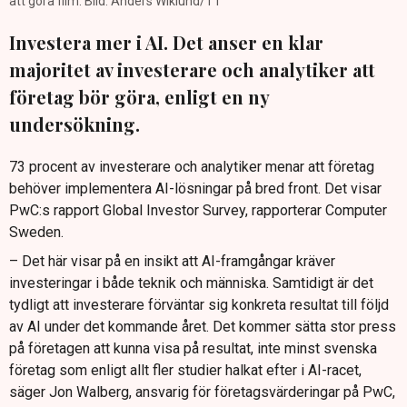
att göra film. Bild: Anders Wiklund/TT
Investera mer i AI. Det anser en klar
majoritet av investerare och analytiker att
företag bör göra, enligt en ny
undersökning.
73 procent av investerare och analytiker menar att företag
behöver implementera AI-lösningar på bred front. Det visar
PwC:s rapport Global Investor Survey, rapporterar Computer
Sweden.
– Det här visar på en insikt att AI-framgångar kräver
investeringar i både teknik och människa. Samtidigt är det
tydligt att investerare förväntar sig konkreta resultat till följd
av AI under det kommande året. Det kommer sätta stor press
på företagen att kunna visa på resultat, inte minst svenska
företag som enligt allt fler studier halkat efter i AI-racet,
säger Jon Walberg, ansvarig för företagsvärderingar på PwC,