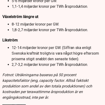
5-6 miljarder kronor per GW.
1,1-1,4 miljarder kronor per TWh årsproduktion.
Växelström längre ut
:
8-12 miljarder kronor per GW.
1,8-2,7 miljarder kronor per TWh årsproduktion.
Likström
:
12-14 miljarder kronor per GW. (Siffran ska enligt
Svenska kraftnät troligtvis vara något högre eftersom
priserna stigit snabbt den senaste tiden).
2,7-3,2 miljarder kronor per TWh årsproduktion.
Fotnot: Uträkningarna baseras på 50 procent
kapacitetsfaktor (eng, capacity factor. Alltså faktiskt
produktion som andel av den totala produktionen) och
kostnaden per terawattimme årsproduktion är en
engångskostnad, inte per år.