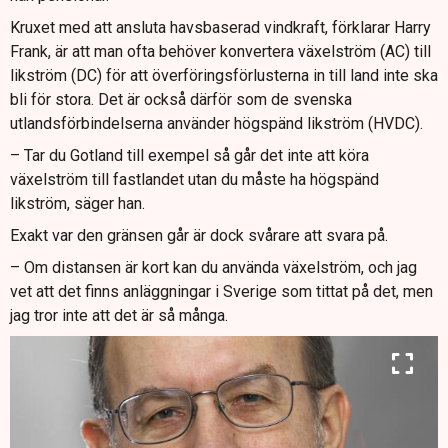
Kruxet med att ansluta havsbaserad vindkraft, förklarar Harry
Frank, är att man ofta behöver konvertera växelström (AC) till
likström (DC) för att överföringsförlusterna in till land inte ska
bli för stora. Det är också därför som de svenska
utlandsförbindelserna använder högspänd likström (HVDC).
– Tar du Gotland till exempel så går det inte att köra
växelström till fastlandet utan du måste ha högspänd
likström, säger han.
Exakt var den gränsen går är dock svårare att svara på.
– Om distansen är kort kan du använda växelström, och jag
vet att det finns anläggningar i Sverige som tittat på det, men
jag tror inte att det är så många.