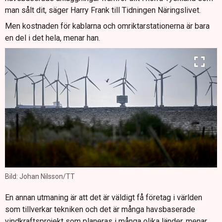
man sålt dit, säger Harry Frank till Tidningen Näringslivet.
Men kostnaden för kablarna och omriktarstationerna är bara
en del i det hela, menar han.
Bild: Johan Nilsson/TT
En annan utmaning är att det är väldigt få företag i världen
som tillverkar tekniken och det är många havsbaserade
vindkraftsprojekt som planeras i många olika länder, menar