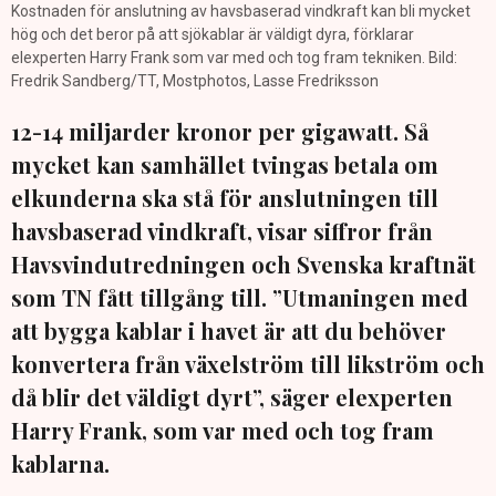
Kostnaden för anslutning av havsbaserad vindkraft kan bli mycket
hög och det beror på att sjökablar är väldigt dyra, förklarar
elexperten Harry Frank som var med och tog fram tekniken. Bild:
Fredrik Sandberg/TT, Mostphotos, Lasse Fredriksson
12-14 miljarder kronor per gigawatt. Så
mycket kan samhället tvingas betala om
elkunderna ska stå för anslutningen till
havsbaserad vindkraft, visar siffror från
Havsvindutredningen och Svenska kraftnät
som TN fått tillgång till. ”Utmaningen med
att bygga kablar i havet är att du behöver
konvertera från växelström till likström och
då blir det väldigt dyrt”, säger elexperten
Harry Frank, som var med och tog fram
kablarna.