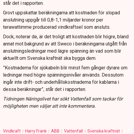
står det i rapporten.
Grovt uppskattar beräkningarna att kostnaden för slopad
anslutning uppgår till 0,8-1,1 miljarder kronor per
terawattimme producerad vindkraftsel som ansluts.
Dock, noterar de, är det troligt att kostnaden blir högre, bland
annat mot bakgrund av att Sweco i beräkningarna utgått från
anslutningsledningar med lägre spänning än vad som blir
aktuellt om Svenska kraftnät ska bygga dem.
”Kostnaderna för sjökabeln blir minst fem gånger dyrare om
ledningar med högre spänningsnivåer används. Dessutom
ingår inte drift- och underhållskostnaderna för kablarna i
dessa beräkningar”, står det i rapporten.
Tidningen Näringslivet har sökt Vattenfall som tackar för
möjligheten men väljer att inte kommentera.
Vindkraft
Harry Frank
ABB
Vattenfall
Svenska kraftnät