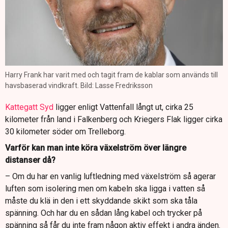
Harry Frank har varit med och tagit fram de kablar som används till
havsbaserad vindkraft. Bild: Lasse Fredriksson
Kattegatt Syd
ligger enligt Vattenfall långt ut, cirka 25
kilometer från land i Falkenberg och Kriegers Flak ligger cirka
30 kilometer söder om Trelleborg.
Varför kan man inte köra växelström över längre
distanser då?
– Om du har en vanlig luftledning med växelström så agerar
luften som isolering men om kabeln ska ligga i vatten så
måste du klä in den i ett skyddande skikt som ska tåla
spänning. Och har du en sådan lång kabel och trycker på
spänning så får du inte fram någon aktiv effekt i andra änden.