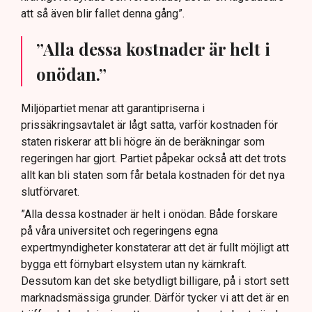
att så även blir fallet denna gång”.
”Alla dessa kostnader är helt i
onödan.”
Miljöpartiet menar att garantipriserna i
prissäkringsavtalet är lågt satta, varför kostnaden för
staten riskerar att bli högre än de beräkningar som
regeringen har gjort. Partiet påpekar också att det trots
allt kan bli staten som får betala kostnaden för det nya
slutförvaret.
”Alla dessa kostnader är helt i onödan. Både forskare
på våra universitet och regeringens egna
expertmyndigheter konstaterar att det är fullt möjligt att
bygga ett förnybart elsystem utan ny kärnkraft.
Dessutom kan det ske betydligt billigare, på i stort sett
marknadsmässiga grunder. Därför tycker vi att det är en