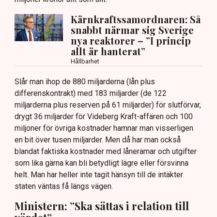
Kärnkraftssamordnaren: Så
snabbt närmar sig Sverige
nya reaktorer – ”I princip
allt är hanterat”
Hållbarhet
Slår man ihop de 880 miljarderna (lån plus
differenskontrakt) med 183 miljarder (de 122
miljarderna plus reserven på 61 miljarder) för slutförvar,
drygt 36 miljarder för Videberg Kraft-affären och 100
miljoner för övriga kostnader hamnar man visserligen
en bit över tusen miljarder. Men då har man också
blandat faktiska kostnader med låneramar och utgifter
som lika gärna kan bli betydligt lägre eller försvinna
helt. Man har heller inte tagit hänsyn till de intäkter
staten väntas få längs vägen.
Ministern: ”Ska sättas i relation till