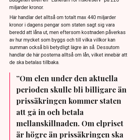
miljarder kronor.
Här handlar det alltså om totalt max 440 miljarder
kronor i dagens pengar som staten sagt sig vara
beredd att låna ut, men eftersom kostnaden påverkas
av hur mycket som byggs och till vilka villkor kan
summan också bli betydligt lägre än så. Dessutom
handlar de här posterna alltså om lån, vilket innebär att
de ska betalas tillbaka.
”Om elen under den aktuella
perioden skulle bli billigare än
prissäkringen kommer staten
att gå in och betala
mellanskillnaden. Om elpriset
är högre än prissäkringen ska