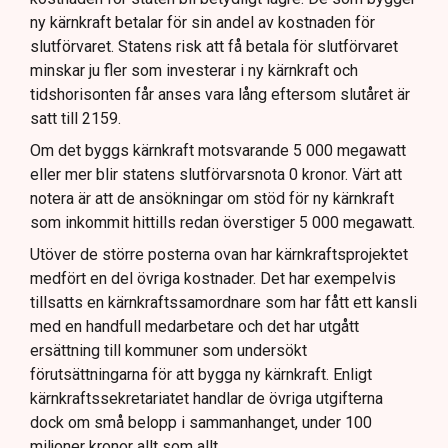
ny kärnkraft betalar för sin andel av kostnaden för
slutförvaret. Statens risk att få betala för slutförvaret
minskar ju fler som investerar i ny kärnkraft och
tidshorisonten får anses vara lång eftersom slutåret är
satt till 2159.
Om det byggs kärnkraft motsvarande 5 000 megawatt
eller mer blir statens slutförvarsnota 0 kronor. Värt att
notera är att de ansökningar om stöd för ny kärnkraft
som inkommit hittills redan överstiger 5 000 megawatt.
Utöver de större posterna ovan har kärnkraftsprojektet
medfört en del övriga kostnader. Det har exempelvis
tillsatts en kärnkraftssamordnare som har fått ett kansli
med en handfull medarbetare och det har utgått
ersättning till kommuner som undersökt
förutsättningarna för att bygga ny kärnkraft. Enligt
kärnkraftssekretariatet handlar de övriga utgifterna
dock om små belopp i sammanhanget, under 100
miljoner kronor allt som allt.