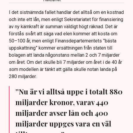
I det sistnämnda fallet handlar det alltså om en kostnad
och inte ett lån, men enligt Sekretariatet för finansiering
av ny kärnkraft är summan väldigt högt räknad. Det är
förstås svårt att säga vad elen kommer att kosta om
50–100 år, men enligt Finansdepartementets ”bästa
uppskattning” kommer ersättningen från staten till
bolagen att landa någonstans mellan 2 och 7 miljarder
om året. Om det skulle bli 7 miljarder om året i de 40 år
som modellen är tänkt att gälla skulle notan landa på
280 miljarder.
”Nu är vi alltså uppe i totalt 880
miljarder kronor, varav 440
miljarder avser lån och 400
miljarder uppges vara en väl