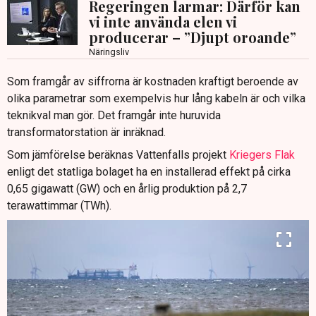
Regeringen larmar: Därför kan
vi inte använda elen vi
producerar – ”Djupt oroande”
Näringsliv
Som framgår av siffrorna är kostnaden kraftigt beroende av
olika parametrar som exempelvis hur lång kabeln är och vilka
teknikval man gör. Det framgår inte huruvida
transformatorstation är inräknad.
Som jämförelse beräknas Vattenfalls projekt
Kriegers Flak
enligt det statliga bolaget ha en installerad effekt på cirka
0,65 gigawatt (GW) och en årlig produktion på 2,7
terawattimmar (TWh).