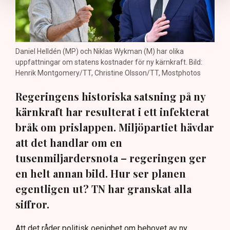
Daniel Helldén (MP) och Niklas Wykman (M) har olika
uppfattningar om statens kostnader för ny kärnkraft. Bild:
Henrik Montgomery/TT, Christine Olsson/TT, Mostphotos
Regeringens historiska satsning på ny
kärnkraft har resulterat i ett infekterat
bråk om prislappen. Miljöpartiet hävdar
att det handlar om en
tusenmiljardersnota – regeringen ger
en helt annan bild. Hur ser planen
egentligen ut? TN har granskat alla
siffror.
Att det råder politisk oenighet om behovet av ny