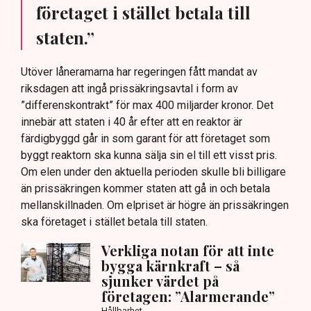
företaget i stället betala till
staten.”
Utöver låneramarna har regeringen fått mandat av
riksdagen att ingå prissäkringsavtal i form av
”differenskontrakt” för max 400 miljarder kronor. Det
innebär att staten i 40 år efter att en reaktor är
färdigbyggd går in som garant för att företaget som
byggt reaktorn ska kunna sälja sin el till ett visst pris.
Om elen under den aktuella perioden skulle bli billigare
än prissäkringen kommer staten att gå in och betala
mellanskillnaden. Om elpriset är högre än prissäkringen
ska företaget i stället betala till staten.
Verkliga notan för att inte
bygga kärnkraft – så
sjunker värdet på
företagen: ”Alarmerande”
Hållbarhet