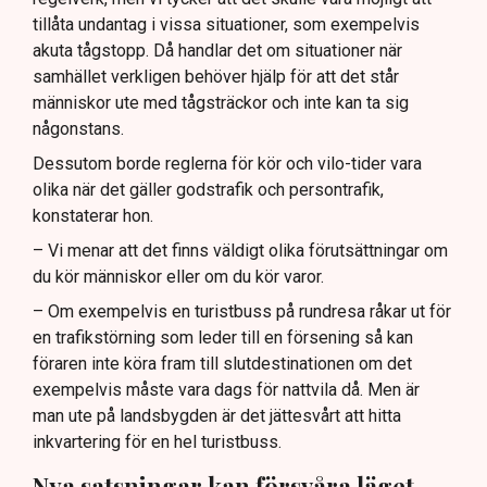
tillåta undantag i vissa situationer, som exempelvis
akuta tågstopp. Då handlar det om situationer när
samhället verkligen behöver hjälp för att det står
människor ute med tågsträckor och inte kan ta sig
någonstans.
Dessutom borde reglerna för kör och vilo-tider vara
olika när det gäller godstrafik och persontrafik,
konstaterar hon.
– Vi menar att det finns väldigt olika förutsättningar om
du kör människor eller om du kör varor.
– Om exempelvis en turistbuss på rundresa råkar ut för
en trafikstörning som leder till en försening så kan
föraren inte köra fram till slutdestinationen om det
exempelvis måste vara dags för nattvila då. Men är
man ute på landsbygden är det jättesvårt att hitta
inkvartering för en hel turistbuss.
Nya satsningar kan försvåra läget