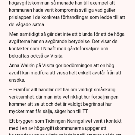
högavgiftskommun så menade han till exempel att
kommunen hade varit kompromissvilliga vad gäller
prislappen i de konkreta förhandlingar som ledde till att
de vågade satsa.
Men samtidigt så går det inte att blunda för att de höga
avgifterna har en avgörande betydelse. Det visar de
kontakter som TN haft med gårdsförsäljare och
bekräftas också av Visita.
Anna Wallén på Visita gör bedömningen att en hög
avgift kan medföra att vissa helt enkelt avstår från att
ansöka.
– Framför allt handlar det här om väldigt småskalig
verksamhet, där man inte vet riktigt hur försäljningen
kommer att se ut och det är väldigt begränsat hur
mycket man får sälja, säger hon till TT.
Ett bryggeri som Tidningen Näringslivet varit i kontakt
med i en av högavgiftskommunerna uppger att