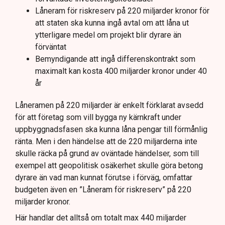
Låneram för riskreserv på 220 miljarder kronor för
att staten ska kunna ingå avtal om att låna ut
ytterligare medel om projekt blir dyrare än
förväntat
Bemyndigande att ingå differenskontrakt som
maximalt kan kosta 400 miljarder kronor under 40
år
Låneramen på 220 miljarder är enkelt förklarat avsedd
för att företag som vill bygga ny kärnkraft under
uppbyggnadsfasen ska kunna låna pengar till förmånlig
ränta. Men i den händelse att de 220 miljarderna inte
skulle räcka på grund av oväntade händelser, som till
exempel att geopolitisk osäkerhet skulle göra betong
dyrare än vad man kunnat förutse i förväg, omfattar
budgeten även en ”Låneram för riskreserv” på 220
miljarder kronor.
Här handlar det alltså om totalt max 440 miljarder