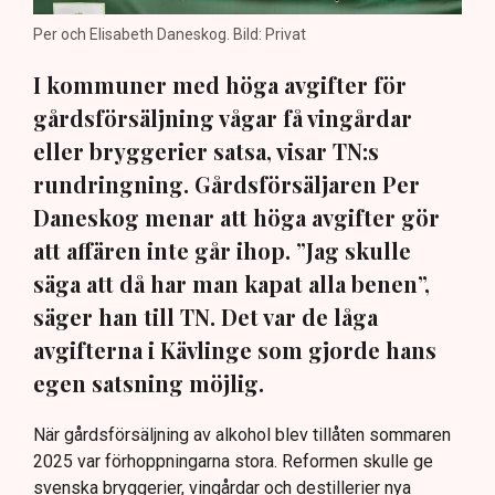
Per och Elisabeth Daneskog. Bild: Privat
I kommuner med höga avgifter för
gårdsförsäljning vågar få vingårdar
eller bryggerier satsa, visar TN:s
rundringning. Gårdsförsäljaren Per
Daneskog menar att höga avgifter gör
att affären inte går ihop. ”Jag skulle
säga att då har man kapat alla benen”,
säger han till TN. Det var de låga
avgifterna i Kävlinge som gjorde hans
egen satsning möjlig.
När gårdsförsäljning av alkohol blev tillåten sommaren
2025 var förhoppningarna stora. Reformen skulle ge
svenska bryggerier, vingårdar och destillerier nya