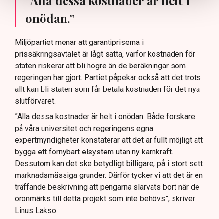
”Alla dessa kostnader är helt i
onödan.”
Miljöpartiet menar att garantipriserna i
prissäkringsavtalet är lågt satta, varför kostnaden för
staten riskerar att bli högre än de beräkningar som
regeringen har gjort. Partiet påpekar också att det trots
allt kan bli staten som får betala kostnaden för det nya
slutförvaret.
”Alla dessa kostnader är helt i onödan. Både forskare
på våra universitet och regeringens egna
expertmyndigheter konstaterar att det är fullt möjligt att
bygga ett förnybart elsystem utan ny kärnkraft.
Dessutom kan det ske betydligt billigare, på i stort sett
marknadsmässiga grunder. Därför tycker vi att det är en
träffande beskrivning att pengarna slarvats bort när de
öronmärks till detta projekt som inte behövs”, skriver
Linus Lakso.