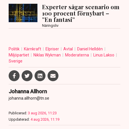
Experter sågar scenario om
100 procent förnybart –
”En fantasi”
Näringsliv
Politik
Kärnkraft
Elpriser
Avtal
Daniel Helldén
Miljöpartiet
Niklas Wykman
Moderaterna
Linus Lakso
Sverige
Johanna Allhorn
johanna.allhorn@tn.se
Publicerad:
3 aug 2026, 11:23
Uppdaterad:
4 aug 2026, 11:19