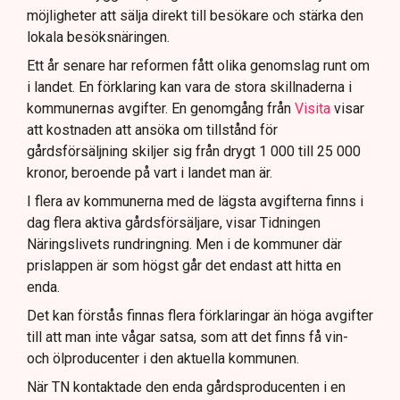
möjligheter att sälja direkt till besökare och stärka den
lokala besöksnäringen.
Ett år senare har reformen fått olika genomslag runt om
i landet. En förklaring kan vara de stora skillnaderna i
kommunernas avgifter. En genomgång från
Visita
visar
att kostnaden att ansöka om tillstånd för
gårdsförsäljning skiljer sig från drygt 1 000 till 25 000
kronor, beroende på vart i landet man är.
I flera av kommunerna med de lägsta avgifterna finns i
dag flera aktiva gårdsförsäljare, visar Tidningen
Näringslivets rundringning. Men i de kommuner där
prislappen är som högst går det endast att hitta en
enda.
Det kan förstås finnas flera förklaringar än höga avgifter
till att man inte vågar satsa, som att det finns få vin-
och ölproducenter i den aktuella kommunen.
När TN kontaktade den enda gårdsproducenten i en