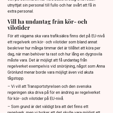
utnyttjat sin personal till fullo och har svårt att få in
extra personal.
Vill ha undantag från kör- och
vilotider
För att vägarna ska vara trafiksäkra finns det på EU-nivå
ett regelverk om kör- och vilotider som bland annat
beskriver hur många timmar det är tillåtet att köra per
dag, när man behöver ta rast och hur lång en dygnsvila
måste vara. Det är möjligt att få undantag från
regelverket exempelvis vid snöröjning, något som Anna
Grönlund menar borde vara möjligt även vid akuta
tågstopp.
– Vi vill att Transportstyrelsen och den svenska
regeringen ska driva på för en ändring av regelverket
för kör- och vilotider på EU-nivå.
– Som grund är det väldigt bra att det finns ett
regelverk, men vi tycker att det skulle vara möjligt att