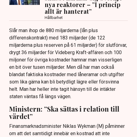
nya reaktorer – ”I princip
allt är hanterat”
Hållbarhet
Slår man ihop de 880 miljarderna (lån plus
differenskontrakt) med 183 miljarder (de 122
miljarderna plus reserven på 61 miljarder) för slutförvar,
drygt 36 miljarder för Videberg Kraft-affären och 100
miljoner för övriga kostnader hamnar man visserligen
en bit över tusen miljarder. Men då har man också
blandat faktiska kostnader med låneramar och utgifter
som lika gärna kan bli betydligt lägre eller försvinna
helt. Man har heller inte tagit hänsyn till de intäkter
staten väntas få längs vägen.
Ministern: ”Ska sättas i relation till
värdet”
Finansmarknadsminister Niklas Wykman (M) påminner
om att det samtidigt innebär en kostnad att inte