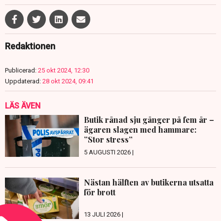
Redaktionen
Publicerad:
25 okt 2024, 12:30
Uppdaterad:
28 okt 2024, 09:41
LÄS ÄVEN
Butik rånad sju gånger på fem år –
ägaren slagen med hammare:
”Stor stress”
5 AUGUSTI 2026 |
Nästan hälften av butikerna utsatta
för brott
13 JULI 2026 |