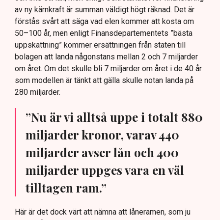
av ny kärnkraft är summan väldigt högt räknad. Det är
förstås svårt att säga vad elen kommer att kosta om
50–100 år, men enligt Finansdepartementets ”bästa
uppskattning” kommer ersättningen från staten till
bolagen att landa någonstans mellan 2 och 7 miljarder
om året. Om det skulle bli 7 miljarder om året i de 40 år
som modellen är tänkt att gälla skulle notan landa på
280 miljarder.
”Nu är vi alltså uppe i totalt 880
miljarder kronor, varav 440
miljarder avser lån och 400
miljarder uppges vara en väl
tilltagen ram.”
Här är det dock värt att nämna att låneramen, som ju