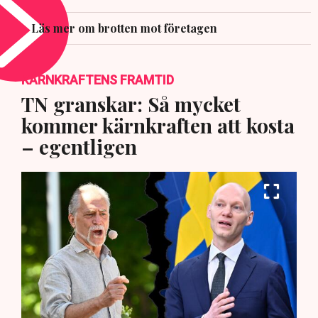
Läs mer om brotten mot företagen
KÄRNKRAFTENS FRAMTID
TN granskar: Så mycket
kommer kärnkraften att kosta
– egentligen