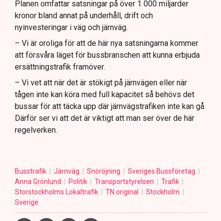
Planen omfattar satsningar på över 1 000 miljarder
kronor bland annat på underhåll, drift och
nyinvesteringar i väg och järnväg.
– Vi är oroliga för att de här nya satsningarna kommer
att försvåra läget för bussbranschen att kunna erbjuda
ersättningstrafik framöver.
– Vi vet att när det är stökigt på järnvägen eller när
tågen inte kan köra med full kapacitet så behövs det
bussar för att täcka upp där järnvägstrafiken inte kan gå.
Därför ser vi att det är viktigt att man ser över de här
regelverken.
Busstrafik
Järnväg
Snöröjning
Sveriges Bussföretag
Anna Grönlund
Politik
Transportstyrelsen
Trafik
Storstockholms Lokaltrafik
TN original
Stockholm
Sverige