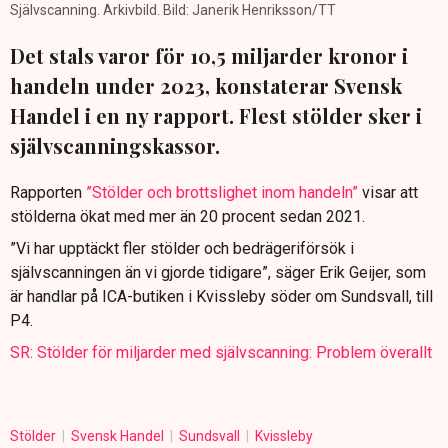
Självscanning. Arkivbild. Bild: Janerik Henriksson/TT
Det stals varor för 10,5 miljarder kronor i
handeln under 2023, konstaterar Svensk
Handel i en ny rapport. Flest stölder sker i
självscanningskassor.
Rapporten
”Stölder och brottslighet inom handeln”
visar att
stölderna ökat med mer än 20 procent sedan 2021.
”Vi har upptäckt fler stölder och bedrägeriförsök i
självscanningen än vi gjorde tidigare”, säger Erik Geijer, som
är handlar på ICA-butiken i Kvissleby söder om Sundsvall, till
P4.
SR: Stölder för miljarder med självscanning: Problem överallt
Stölder
Svensk Handel
Sundsvall
Kvissleby