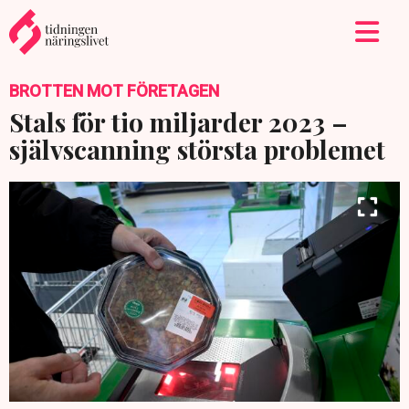
BROTTEN MOT FÖRETAGEN
Stals för tio miljarder 2023 –
självscanning största problemet