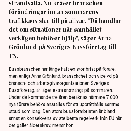
strandsatta. Nu kräver branschen
förändringar innan sommarens
trafikkaos slår till på allvar. ”Då handlar
det om situationer när samhället
verkligen behöver hjälp”, säger Anna
Grönlund på Sveriges Bussföretag till
TN.
Bussbranschen har länge haft en stor brist på förare,
men enligt Anna Grönlund, branschchef och vice vd på
bransch- och arbetsgivarorganisationen Sveriges
Bussföretag, är läget extra ansträngt på sommaren.
Under de kommande tre åren beräknas närmare 7 000
nya förare behöva anställas för att upprätthålla samma
utbud som idag. Den stora bussförarbristen är bland
annat en konsekvens av stelbenta regelverk från EU när
det gäller ålderskrav, menar hon.