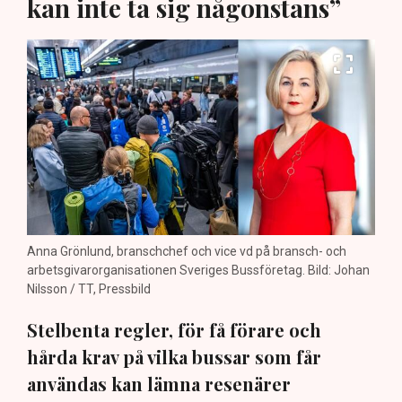
kan inte ta sig någonstans”
Anna Grönlund, branschchef och vice vd på bransch- och
arbetsgivarorganisationen Sveriges Bussföretag. Bild: Johan
Nilsson / TT, Pressbild
Stelbenta regler, för få förare och
hårda krav på vilka bussar som får
användas kan lämna resenärer