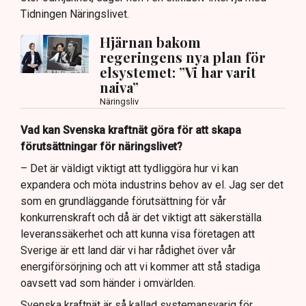
Tidningen Näringslivet.
Hjärnan bakom
regeringens nya plan för
elsystemet: ”Vi har varit
naiva”
Näringsliv
Vad kan Svenska kraftnät göra för att skapa
förutsättningar för näringslivet?
– Det är väldigt viktigt att tydliggöra hur vi kan
expandera och möta industrins behov av el. Jag ser det
som en grundläggande förutsättning för vår
konkurrenskraft och då är det viktigt att säkerställa
leveranssäkerhet och att kunna visa företagen att
Sverige är ett land där vi har rådighet över vår
energiförsörjning och att vi kommer att stå stadiga
oavsett vad som händer i omvärlden.
Svenska kraftnät är så kallad systemansvarig för