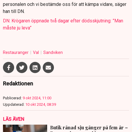
personalen och vi bestämde oss för att kämpa vidare, säger
han till DN.
DN: Krögaren öppnade två dagar efter dödsskjutning: ”Man
måste ju leva”
Restauranger
Val
Sandviken
Redaktionen
Publicerad:
9 okt 2024, 11:00
Uppdaterad:
10 okt 2024, 08:39
LÄS ÄVEN
Butik rånad sju gånger på fem år –