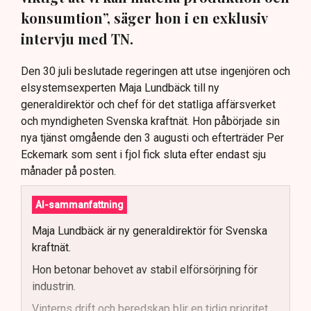
konsumtion”, säger hon i en exklusiv
intervju med TN.
Den 30 juli beslutade regeringen att utse ingenjören och
elsystemsexperten Maja Lundbäck till ny
generaldirektör och chef för det statliga affärsverket
och myndigheten Svenska kraftnät. Hon påbörjade sin
nya tjänst omgående den 3 augusti och efterträder Per
Eckemark som sent i fjol fick sluta efter endast sju
månader på posten.
AI-sammanfattning
Maja Lundbäck är ny generaldirektör för Svenska
kraftnät.
Hon betonar behovet av stabil elförsörjning för
industrin.
Vinterns drift och beredskap blir en tidig prioritet.