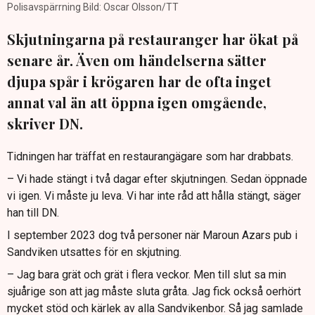
Polisavspärrning Bild: Oscar Olsson/TT
Skjutningarna på restauranger har ökat på
senare år. Även om händelserna sätter
djupa spår i krögaren har de ofta inget
annat val än att öppna igen omgående,
skriver DN.
Tidningen har träffat en restaurangägare som har drabbats.
– Vi hade stängt i två dagar efter skjutningen. Sedan öppnade
vi igen. Vi måste ju leva. Vi har inte råd att hålla stängt, säger
han till DN.
I september 2023 dog två personer när Maroun Azars pub i
Sandviken utsattes för en skjutning.
– Jag bara grät och grät i flera veckor. Men till slut sa min
sjuårige son att jag måste sluta gråta. Jag fick också oerhört
mycket stöd och kärlek av alla Sandvikenbor. Så jag samlade