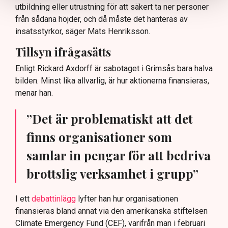
utbildning eller utrustning för att säkert ta ner personer
från sådana höjder, och då måste det hanteras av
insatsstyrkor, säger Mats Henriksson.
Tillsyn ifrågasätts
Enligt Rickard Axdorff är sabotaget i Grimsås bara halva
bilden. Minst lika allvarlig, är hur aktionerna finansieras,
menar han.
”Det är problematiskt att det
finns organisationer som
samlar in pengar för att bedriva
brottslig verksamhet i grupp”
I ett
debattinlägg
lyfter han hur organisationen
finansieras bland annat via den amerikanska stiftelsen
Climate Emergency Fund (CEF), varifrån man i februari