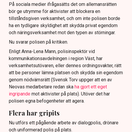
På sociala medier ifrågasätts det om allemansrätten
bör ge utrymme för aktivister att blockera en
tillståndsgiven verksamhet, och om inte polisen borde
ha en tydligare skyldighet att skydda privat egendom
och näringsverksamhet mot den typen av störningar.
Nu svarar polisen på kritiken.
Enligt Anna-Lena Mann, polisinspektör vid
kommunikationsavdelningen i region Väst, har
verksamhetsutövaren, eller dennes ordningsvakter, rätt
att be personer lämna platsen och skydda sin egendom
genom nödvärnsrätt (Svensk Torv uppger att en av
Neovas medarbetare redan ska
ha gjort ett eget
ingripande
mot aktivister på plats). Utöver det har
polisen egna befogenheter att agera.
Flera har gripits
Nu utförs ett pågående arbete av dialogpolis, drönare
och uniformerad polis på plats.