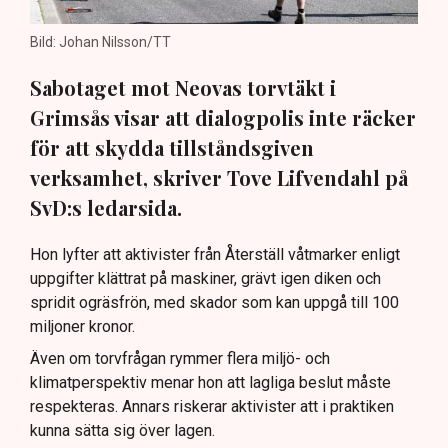
Bild: Johan Nilsson/TT
Sabotaget mot Neovas torvtäkt i
Grimsås visar att dialogpolis inte räcker
för att skydda tillståndsgiven
verksamhet, skriver Tove Lifvendahl på
SvD:s ledarsida.
Hon lyfter att aktivister från Återställ våtmarker enligt
uppgifter klättrat på maskiner, grävt igen diken och
spridit ogräsfrön, med skador som kan uppgå till 100
miljoner kronor.
Även om torvfrågan rymmer flera miljö- och
klimatperspektiv menar hon att lagliga beslut måste
respekteras. Annars riskerar aktivister att i praktiken
kunna sätta sig över lagen.