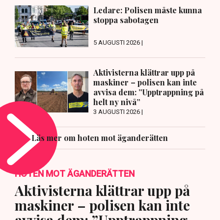
Ledare: Polisen måste kunna
stoppa sabotagen
5 AUGUSTI 2026 |
Aktivisterna klättrar upp på
maskiner – polisen kan inte
avvisa dem: ”Upptrappning på
helt ny nivå”
3 AUGUSTI 2026 |
Läs mer om hoten mot äganderätten
HOTEN MOT ÄGANDERÄTTEN
Aktivisterna klättrar upp på
maskiner – polisen kan inte
avvisa dem: ”Upptrappning