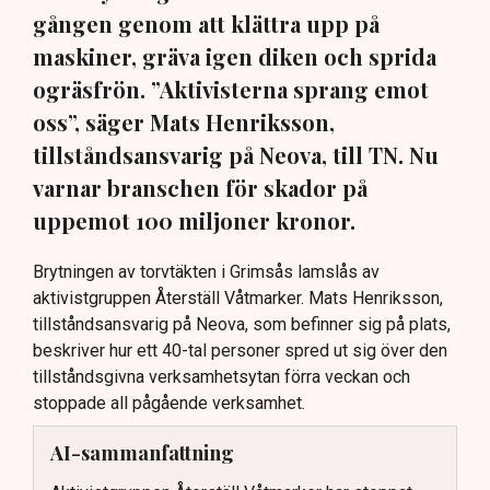
gången genom att klättra upp på
maskiner, gräva igen diken och sprida
ogräsfrön. ”Aktivisterna sprang emot
oss”, säger Mats Henriksson,
tillståndsansvarig på Neova, till TN. Nu
varnar branschen för skador på
uppemot 100 miljoner kronor.
Brytningen av torvtäkten i Grimsås lamslås av
aktivistgruppen Återställ Våtmarker. Mats Henriksson,
tillståndsansvarig på Neova, som befinner sig på plats,
beskriver hur ett 40-tal personer spred ut sig över den
tillståndsgivna verksamhetsytan förra veckan och
stoppade all pågående verksamhet.
AI-sammanfattning