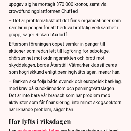
uppgav sig ha mottagit 370 000 kronor, samt via
crowdfundingplattformen Chuffed.
– Det är problematiskt att det finns organisationer som
samlar in pengar för att bedriva brottslig verksamhet i
grupp, säger Rickard Axdorff.
Eftersom föreningen öppet samlar in pengar till
aktioner som redan lett till lagföring för sabotage,
ohörsamhet mot ordningsmakten och brott mot
skyddslagen, borde Återställ Våtmarker klassificeras
som högriskkund enligt penningtvättslagen, menar han.
– Banken ska följa både svensk och europeisk banklag,
med krav på kundkännedom och penningtvättslagen.
Det är inte bara vår bransch som har problem med
aktivister som får finansiering, inte minst skogssektorn
har liknande problem, säger han.
Har lyfts i riksdagen