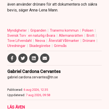
även använder drönare för att dokumentera och säkra
bevis, säger Anna-Lena Mann.
Myndigheter
Gripanden
Tranemo kommun
Polisen
Svensk Torv : en naturlig råvara
Allemansrätten
Brott
Tove Lifvendahl
Neova
Återställ Våtmarker
Drönare
Utredningar
Skadegörelse
Grimsås
Gabriel Cardona Cervantes
gabriel.cardona.cervantes@tn.se
Publicerad:
6 aug 2026, 12:35
Uppdaterad:
7 aug 2026, 09:58
LÄS ÄVEN