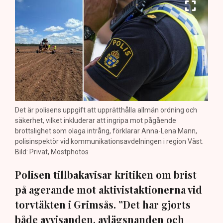
Det är polisens uppgift att upprätthålla allmän ordning och
säkerhet, vilket inkluderar att ingripa mot pågående
brottslighet som olaga intrång, förklarar Anna-Lena Mann,
polisinspektör vid kommunikationsavdelningen i region Väst.
Bild: Privat, Mostphotos
Polisen tillbakavisar kritiken om brist
på agerande mot aktivistaktionerna vid
torvtäkten i Grimsås. ”Det har gjorts
både avvisanden, avlägsnanden och