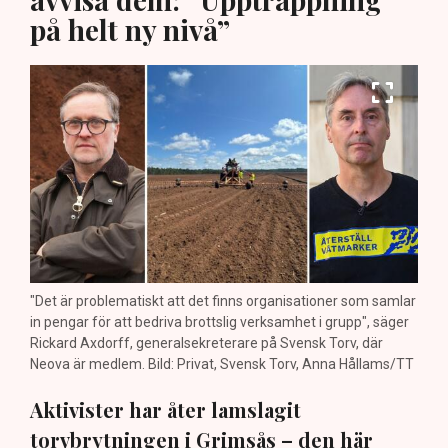
på helt ny nivå”
"Det är problematiskt att det finns organisationer som samlar
in pengar för att bedriva brottslig verksamhet i grupp", säger
Rickard Axdorff, generalsekreterare på Svensk Torv, där
Neova är medlem. Bild: Privat, Svensk Torv, Anna Hållams/TT
Aktivister har åter lamslagit
torvbrytningen i Grimsås – den här