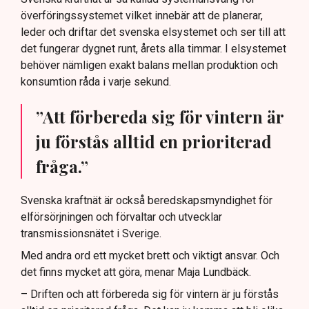
överföringssystemet vilket innebär att de planerar,
leder och driftar det svenska elsystemet och ser till att
det fungerar dygnet runt, årets alla timmar. I elsystemet
behöver nämligen exakt balans mellan produktion och
konsumtion råda i varje sekund.
”Att förbereda sig för vintern är
ju förstås alltid en prioriterad
fråga.”
Svenska kraftnät är också beredskapsmyndighet för
elförsörjningen och förvaltar och utvecklar
transmissionsnätet i Sverige.
Med andra ord ett mycket brett och viktigt ansvar. Och
det finns mycket att göra, menar Maja Lundbäck.
– Driften och att förbereda sig för vintern är ju förstås