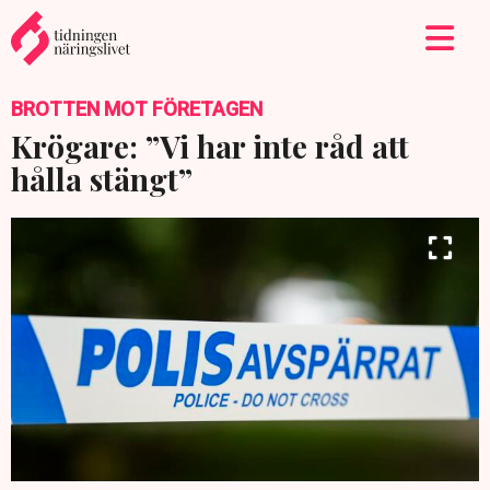
BROTTEN MOT FÖRETAGEN
Krögare: ”Vi har inte råd att
hålla stängt”