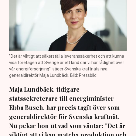
”Det är viktigt att säkerställa leveranssäkerhet och att kunna
visa företagen att Sverige är ett land där vi har rådighet över
vår energiförsörjning”, säger Svenska kraftnäts nya
generaldirektör Maja Lundbäck. Bild: Pressbild
Maja Lundbäck, tidigare
statssekreterare till energiminister
Ebba Busch, har precis tagit över som
generaldirektör för Svenska kraftnät.
Nu pekar hon ut vad som väntar: ”Det är
viktigt att vi kan matcha produktion och