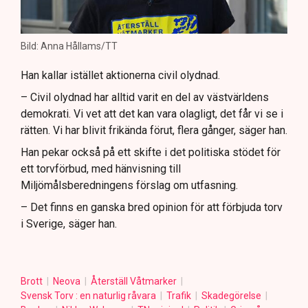
Bild: Anna Hållams/TT
Han kallar istället aktionerna civil olydnad.
– Civil olydnad har alltid varit en del av västvärldens
demokrati. Vi vet att det kan vara olagligt, det får vi se i
rätten. Vi har blivit frikända förut, flera gånger, säger han.
Han pekar också på ett skifte i det politiska stödet för
ett torvförbud, med hänvisning till
Miljömålsberedningens förslag om utfasning.
– Det finns en ganska bred opinion för att förbjuda torv
i Sverige, säger han.
Brott
Neova
Återställ Våtmarker
Svensk Torv : en naturlig råvara
Trafik
Skadegörelse