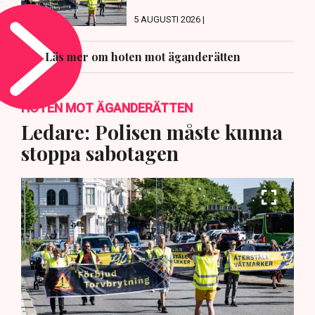
5 AUGUSTI 2026 |
Läs mer om hoten mot äganderätten
HOTEN MOT ÄGANDERÄTTEN
Ledare: Polisen måste kunna
stoppa sabotagen