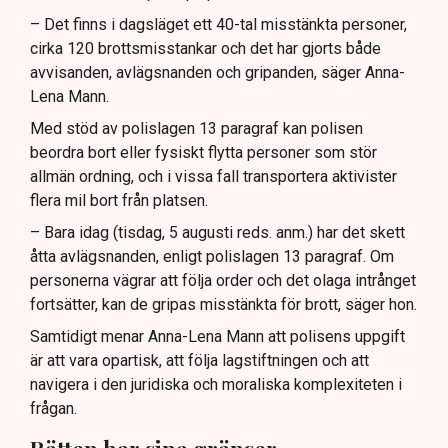
– Det finns i dagsläget ett 40-tal misstänkta personer,
cirka 120 brottsmisstankar och det har gjorts både
avvisanden, avlägsnanden och gripanden, säger Anna-
Lena Mann.
Med stöd av polislagen 13 paragraf kan polisen
beordra bort eller fysiskt flytta personer som stör
allmän ordning, och i vissa fall transportera aktivister
flera mil bort från platsen.
– Bara idag (tisdag, 5 augusti reds. anm.) har det skett
åtta avlägsnanden, enligt polislagen 13 paragraf. Om
personerna vägrar att följa order och det olaga intrånget
fortsätter, kan de gripas misstänkta för brott, säger hon.
Samtidigt menar Anna-Lena Mann att polisens uppgift
är att vara opartisk, att följa lagstiftningen och att
navigera i den juridiska och moraliska komplexiteten i
frågan.