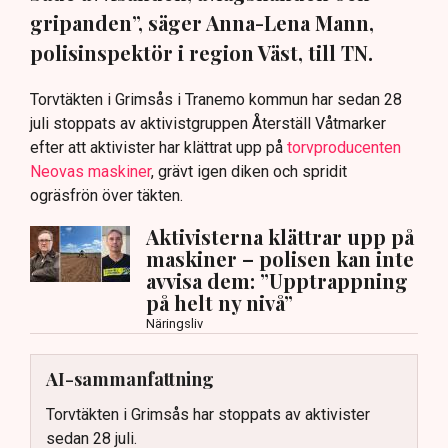
gripanden”, säger Anna-Lena Mann,
polisinspektör i region Väst, till TN.
Torvtäkten i Grimsås i Tranemo kommun har sedan 28
juli stoppats av aktivistgruppen Återställ Våtmarker
efter att aktivister har klättrat upp på
torvproducenten
Neovas maskiner
, grävt igen diken och spridit
ogräsfrön över täkten.
Aktivisterna klättrar upp på
maskiner – polisen kan inte
avvisa dem: ”Upptrappning
på helt ny nivå”
Näringsliv
AI-sammanfattning
Torvtäkten i Grimsås har stoppats av aktivister
sedan 28 juli.