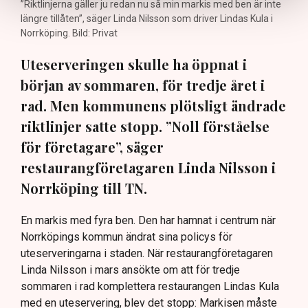
”Riktlinjerna gäller ju redan nu så min markis med ben är inte
längre tillåten”, säger Linda Nilsson som driver Lindas Kula i
Norrköping. Bild: Privat
Uteserveringen skulle ha öppnat i
början av sommaren, för tredje året i
rad. Men kommunens plötsligt ändrade
riktlinjer satte stopp. ”Noll förståelse
för företagare”, säger
restaurangföretagaren Linda Nilsson i
Norrköping till TN.
En markis med fyra ben. Den har hamnat i centrum när
Norrköpings kommun ändrat sina policys för
uteserveringarna i staden. När restaurangföretagaren
Linda Nilsson i mars ansökte om att för tredje
sommaren i rad komplettera restaurangen Lindas Kula
med en uteservering, blev det stopp: Markisen måste