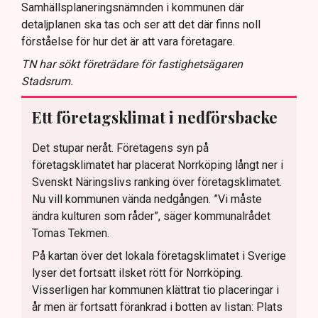
Samhällsplaneringsnämnden i kommunen där
detaljplanen ska tas och ser att det där finns noll
förståelse för hur det är att vara företagare.
TN har sökt företrädare för fastighetsägaren
Stadsrum.
Ett företagsklimat i nedförsbacke
Det stupar neråt. Företagens syn på
företagsklimatet har placerat Norrköping långt ner i
Svenskt Näringslivs ranking över företagsklimatet.
Nu vill kommunen vända nedgången. ”Vi måste
ändra kulturen som råder”, säger kommunalrådet
Tomas Tekmen.
På kartan över det lokala företagsklimatet i Sverige
lyser det fortsatt ilsket rött för Norrköping.
Visserligen har kommunen klättrat tio placeringar i
år men är fortsatt förankrad i botten av listan: Plats