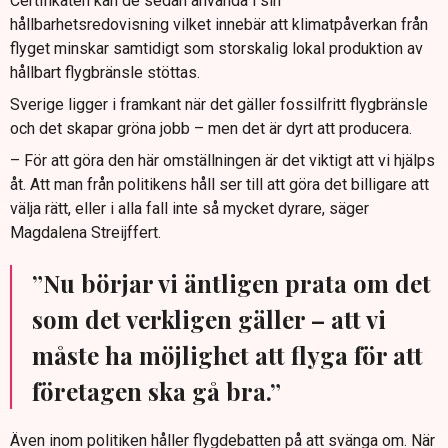
Certifikaten kan de sedan använda i sin
hållbarhetsredovisning vilket innebär att klimatpåverkan från
flyget minskar samtidigt som storskalig lokal produktion av
hållbart flygbränsle stöttas.
Sverige ligger i framkant när det gäller fossilfritt flygbränsle
och det skapar gröna jobb – men det är dyrt att producera.
– För att göra den här omställningen är det viktigt att vi hjälps
åt. Att man från politikens håll ser till att göra det billigare att
välja rätt, eller i alla fall inte så mycket dyrare, säger
Magdalena Streijffert.
”Nu börjar vi äntligen prata om det
som det verkligen gäller – att vi
måste ha möjlighet att flyga för att
företagen ska gå bra.”
Även inom politiken håller flygdebatten på att svänga om. När