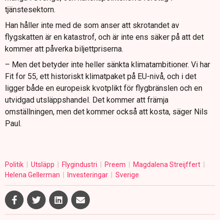
tjänstesektorn.
Han håller inte med de som anser att skrotandet av
flygskatten är en katastrof, och är inte ens säker på att det
kommer att påverka biljettpriserna.
– Men det betyder inte heller sänkta klimatambitioner. Vi har
Fit for 55, ett historiskt klimatpaket på EU-nivå, och i det
ligger både en europeisk kvotplikt för flygbränslen och en
utvidgad utsläppshandel. Det kommer att främja
omställningen, men det kommer också att kosta, säger Nils
Paul.
Politik
Utsläpp
Flygindustri
Preem
Magdalena Streijffert
Helena Gellerman
Investeringar
Sverige