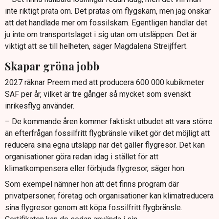
inte riktigt prata om. Det pratas om flygskam, men jag önskar
att det handlade mer om fossilskam. Egentligen handlar det
ju inte om transportslaget i sig utan om utsläppen. Det är
viktigt att se till helheten, säger Magdalena Streijffert.
Skapar gröna jobb
2027 räknar Preem med att producera 600 000 kubikmeter
SAF per år, vilket är tre gånger så mycket som svenskt
inrikesflyg använder.
– De kommande åren kommer faktiskt utbudet att vara större
än efterfrågan fossilfritt flygbränsle vilket gör det möjligt att
reducera sina egna utsläpp när det gäller flygresor. Det kan
organisationer göra redan idag i stället för att
klimatkompensera eller förbjuda flygresor, säger hon.
Som exempel nämner hon att det finns program där
privatpersoner, företag och organisationer kan klimatreducera
sina flygresor genom att köpa fossilfritt flygbränsle.