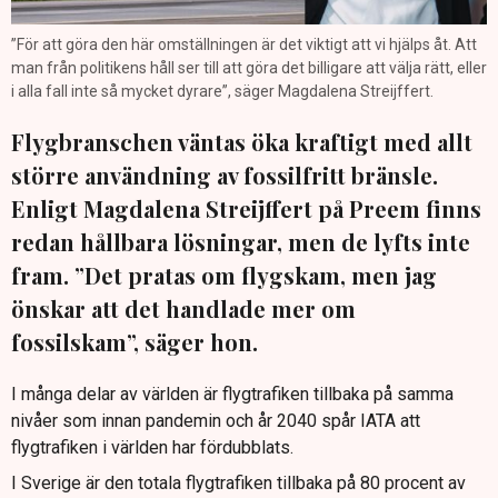
”För att göra den här omställningen är det viktigt att vi hjälps åt. Att
man från politikens håll ser till att göra det billigare att välja rätt, eller
i alla fall inte så mycket dyrare”, säger Magdalena Streijffert.
Flygbranschen väntas öka kraftigt med allt
större användning av fossilfritt bränsle.
Enligt Magdalena Streijffert på Preem finns
redan hållbara lösningar, men de lyfts inte
fram. ”Det pratas om flygskam, men jag
önskar att det handlade mer om
fossilskam”, säger hon.
I många delar av världen är flygtrafiken tillbaka på samma
nivåer som innan pandemin och år 2040 spår IATA att
flygtrafiken i världen har fördubblats.
I Sverige är den totala flygtrafiken tillbaka på 80 procent av