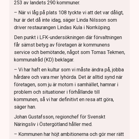
253 av landets 290 kommuner.
– När vi låg på plats 108 tyckte vi att det var dåligt,
hur är det då inte idag, säger Linda Nilsson som
driver restaurangen Lindas Kula i Norrköping.
Den punkt i LFK-undersökningen där förvaltningen
får sämst betyg av företagen är kommunens
service och bemötande, något som Tomas Tekmen,
kommunalråd (KD) beklagar.
– Vi har haft en kultur som vi måste ändra på, jobba
hårdare och vara mer lyhörda. Det är alltid synd när
företagen, som ju är motorn i samhället, hamnar i
problem och situationer i förhållande till
kommunen, så vi har definitivt en resa att göra,
säger han.
Johan Gustafsson, regionchef för Svenskt
Näringsliv i Östergötland håller med.
– Kommunen har höjt ambitionerna och gör mer rätt