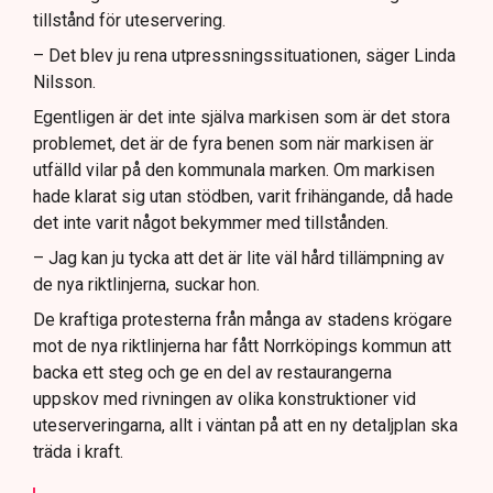
tillstånd för uteservering.
– Det blev ju rena utpressningssituationen, säger Linda
Nilsson.
Egentligen är det inte själva markisen som är det stora
problemet, det är de fyra benen som när markisen är
utfälld vilar på den kommunala marken. Om markisen
hade klarat sig utan stödben, varit frihängande, då hade
det inte varit något bekymmer med tillstånden.
– Jag kan ju tycka att det är lite väl hård tillämpning av
de nya riktlinjerna, suckar hon.
De kraftiga protesterna från många av stadens krögare
mot de nya riktlinjerna har fått Norrköpings kommun att
backa ett steg och ge en del av restaurangerna
uppskov med rivningen av olika konstruktioner vid
uteserveringarna, allt i väntan på att en ny detaljplan ska
träda i kraft.