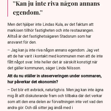
”Kan ju inte riva någon annans
egendom.”
Men det hjälper inte Lindas Kula, av det faktum att
markisen tillhör fastigheten och inte restaurangen.
Alltså är det fastighetsägaren Stadsrum som har
ansvaret för den.
– Jag kan ju inte riva någon annans egendom. Jag vet
att de har varit i kontakt med kommunen men att de inte
fått något svar. Inte heller det är särskilt konstigt när
det gäller kommunen, säger Linda Nilsson.
Att du nu ställer in uteserveringen under sommaren,
hur påverkar det ekonomin?
– Det blir ett avbräck, naturligtvis. Men jag kan inte ägna
mig åt allt diskuterande fram och tillbaka där det verkar
som att den ena delen av förvaltningen inte vet vad den
andra gör. Och då sitter jag ändå med i