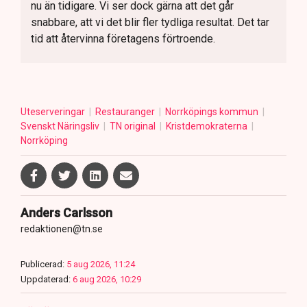
nu än tidigare. Vi ser dock gärna att det går
snabbare, att vi det blir fler tydliga resultat. Det tar
tid att återvinna företagens förtroende.
Uteserveringar
Restauranger
Norrköpings kommun
Svenskt Näringsliv
TN original
Kristdemokraterna
Norrköping
Anders Carlsson
redaktionen@tn.se
Publicerad:
5 aug 2026, 11:24
Uppdaterad:
6 aug 2026, 10:29