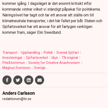
kommer igång. I dagsläget är det enormt kritiskt inför
kommande vintrar vilket vi ständigt påpekar för politikerna.
Näringslivet har tagit och tar ett ansvar att ställa om till
klimatneutrala transporter, i det här fallet per båt. Staten och
Sjöfartsverket har ett ansvar för att fartygen verkligen
kommer fram, säger Elin Swedlund.
Transport
Upphandling
Politik
Svensk Sjöfart
Investeringar
Sjöfartsverket
Idun
TN original
Piteå kommun
Society for Creative Anachronism
Magnus Svensson
Sverige
Anders Carlsson
redaktionen@tn.se