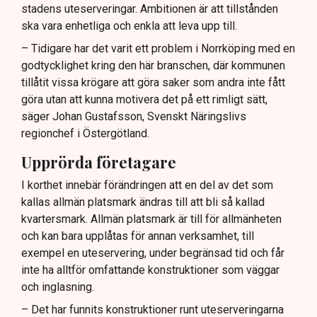
stadens uteserveringar. Ambitionen är att tillstånden
sommaren.
ska vara enhetliga och enkla att leva upp till.
– Tidigare har det varit ett problem i Norrköping med en
godtycklighet kring den här branschen, där kommunen
tillåtit vissa krögare att göra saker som andra inte fått
göra utan att kunna motivera det på ett rimligt sätt,
säger Johan Gustafsson, Svenskt Näringslivs
regionchef i Östergötland.
Upprörda företagare
I korthet innebär förändringen att en del av det som
kallas allmän platsmark ändras till att bli så kallad
kvartersmark. Allmän platsmark är till för allmänheten
och kan bara upplåtas för annan verksamhet, till
exempel en uteservering, under begränsad tid och får
inte ha alltför omfattande konstruktioner som väggar
och inglasning.
– Det har funnits konstruktioner runt uteserveringarna