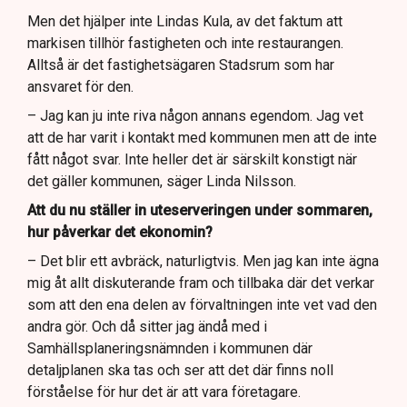
Men det hjälper inte Lindas Kula, av det faktum att
markisen tillhör fastigheten och inte restaurangen.
Alltså är det fastighetsägaren Stadsrum som har
ansvaret för den.
– Jag kan ju inte riva någon annans egendom. Jag vet
att de har varit i kontakt med kommunen men att de inte
fått något svar. Inte heller det är särskilt konstigt när
det gäller kommunen, säger Linda Nilsson.
Att du nu ställer in uteserveringen under sommaren,
hur påverkar det ekonomin?
– Det blir ett avbräck, naturligtvis. Men jag kan inte ägna
mig åt allt diskuterande fram och tillbaka där det verkar
som att den ena delen av förvaltningen inte vet vad den
andra gör. Och då sitter jag ändå med i
Samhällsplaneringsnämnden i kommunen där
detaljplanen ska tas och ser att det där finns noll
förståelse för hur det är att vara företagare.