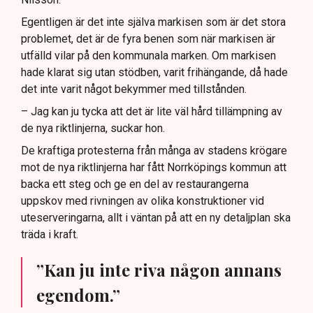
Egentligen är det inte själva markisen som är det stora
problemet, det är de fyra benen som när markisen är
utfälld vilar på den kommunala marken. Om markisen
hade klarat sig utan stödben, varit frihängande, då hade
det inte varit något bekymmer med tillstånden.
– Jag kan ju tycka att det är lite väl hård tillämpning av
de nya riktlinjerna, suckar hon.
De kraftiga protesterna från många av stadens krögare
mot de nya riktlinjerna har fått Norrköpings kommun att
backa ett steg och ge en del av restaurangerna
uppskov med rivningen av olika konstruktioner vid
uteserveringarna, allt i väntan på att en ny detaljplan ska
träda i kraft.
”Kan ju inte riva någon annans
egendom.”