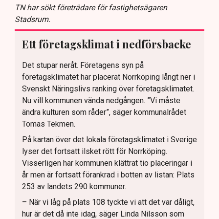
TN har sökt företrädare för fastighetsägaren
Stadsrum.
Ett företagsklimat i nedförsbacke
Det stupar neråt. Företagens syn på
företagsklimatet har placerat Norrköping långt ner i
Svenskt Näringslivs ranking över företagsklimatet.
Nu vill kommunen vända nedgången. ”Vi måste
ändra kulturen som råder”, säger kommunalrådet
Tomas Tekmen.
På kartan över det lokala företagsklimatet i Sverige
lyser det fortsatt ilsket rött för Norrköping.
Visserligen har kommunen klättrat tio placeringar i
år men är fortsatt förankrad i botten av listan: Plats
253 av landets 290 kommuner.
– När vi låg på plats 108 tyckte vi att det var dåligt,
hur är det då inte idag, säger Linda Nilsson som