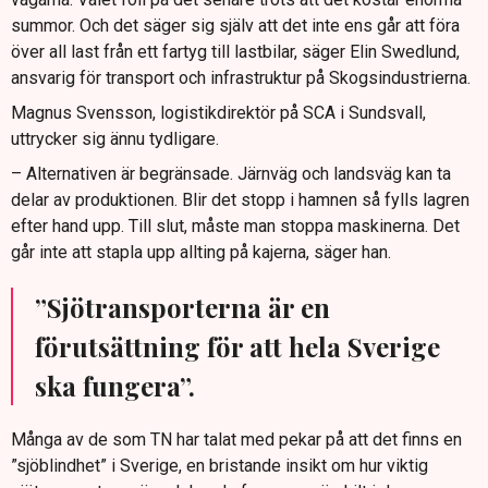
summor. Och det säger sig själv att det inte ens går att föra
över all last från ett fartyg till lastbilar, säger Elin Swedlund,
ansvarig för transport och infrastruktur på Skogsindustrierna.
Magnus Svensson, logistikdirektör på SCA i Sundsvall,
uttrycker sig ännu tydligare.
– Alternativen är begränsade. Järnväg och landsväg kan ta
delar av produktionen. Blir det stopp i hamnen så fylls lagren
efter hand upp. Till slut, måste man stoppa maskinerna. Det
går inte att stapla upp allting på kajerna, säger han.
”Sjötransporterna är en
förutsättning för att hela Sverige
ska fungera”.
Många av de som TN har talat med pekar på att det finns en
”sjöblindhet” i Sverige, en bristande insikt om hur viktig