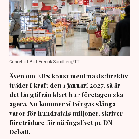
Genrebild. Bild: Fredrik Sandberg/TT
Även om EU:s konsumentmaktsdirektiv
träder i kraft den 1 januari 2027, så är
det långtifrån klart hur företagen ska
agera. Nu kommer vi tvingas slänga
varor för hundratals miljoner, skriver
företrädare för näringslivet på DN
Debatt.