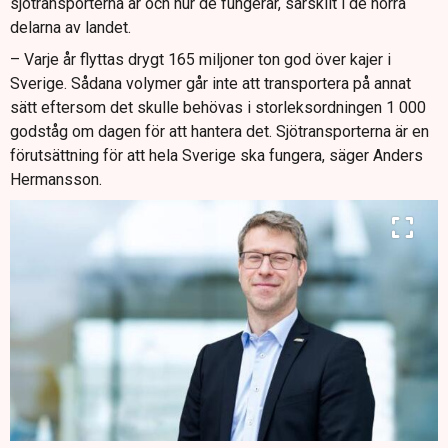
sjötransporterna är och hur de fungerar, särskilt i de norra
delarna av landet.
– Varje år flyttas drygt 165 miljoner ton god över kajer i
Sverige. Sådana volymer går inte att transportera på annat
sätt eftersom det skulle behövas i storleksordningen 1 000
godståg om dagen för att hantera det. Sjötransporterna är en
förutsättning för att hela Sverige ska fungera, säger Anders
Hermansson.