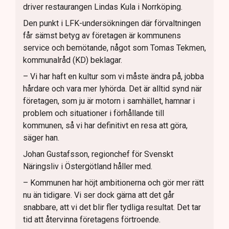
driver restaurangen Lindas Kula i Norrköping.
Den punkt i LFK-undersökningen där förvaltningen
får sämst betyg av företagen är kommunens
service och bemötande, något som Tomas Tekmen,
kommunalråd (KD) beklagar.
– Vi har haft en kultur som vi måste ändra på, jobba
hårdare och vara mer lyhörda. Det är alltid synd när
företagen, som ju är motorn i samhället, hamnar i
problem och situationer i förhållande till
kommunen, så vi har definitivt en resa att göra,
säger han.
Johan Gustafsson, regionchef för Svenskt
Näringsliv i Östergötland håller med.
– Kommunen har höjt ambitionerna och gör mer rätt
nu än tidigare. Vi ser dock gärna att det går
snabbare, att vi det blir fler tydliga resultat. Det tar
tid att återvinna företagens förtroende.