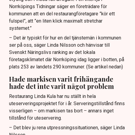
Norrköpings Tidningar säger en företrädare för
kommunen att en del restaurangföretagare ”kör ett
fulspel”, att ”en liten klick maximalt stretchar
systemet.”
– Det är typiskt för hur en del tjänstemän i kommunen
ser på oss, säger Linda Nilsson och hänvisar till
Svenskt Näringslivs ranking av det lokala
företagsklimatet där Norrköping idag ligger i botten, på
plats 253 av landets 290 kommuner. (Se artikel nedan)
Hade markisen varit frihängande
hade det inte varit något problem
Restaurang Linda Kula har nu ställt in hela
uteserveringsprojektet för i år. Serveringstillstånd finns
visserligen – om markisen tas bort – annars inget
tillstånd för uteservering.
– Det blev ju rena utpressningssituationen, säger Linda
Nilsson.