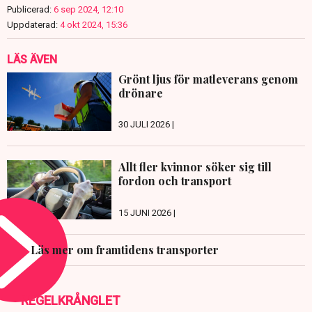
Publicerad:
6 sep 2024, 12:10
Uppdaterad:
4 okt 2024, 15:36
LÄS ÄVEN
Grönt ljus för matleverans genom
drönare
30 JULI 2026 |
Allt fler kvinnor söker sig till
fordon och transport
15 JUNI 2026 |
Läs mer om framtidens transporter
REGELKRÅNGLET