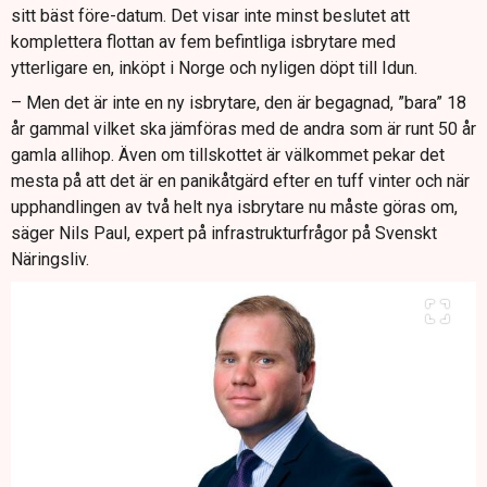
sitt bäst före-datum. Det visar inte minst beslutet att
komplettera flottan av fem befintliga isbrytare med
ytterligare en, inköpt i Norge och nyligen döpt till Idun.
– Men det är inte en ny isbrytare, den är begagnad, ”bara” 18
år gammal vilket ska jämföras med de andra som är runt 50 år
gamla allihop. Även om tillskottet är välkommet pekar det
mesta på att det är en panikåtgärd efter en tuff vinter och när
upphandlingen av två helt nya isbrytare nu måste göras om,
säger Nils Paul, expert på infrastrukturfrågor på Svenskt
Näringsliv.