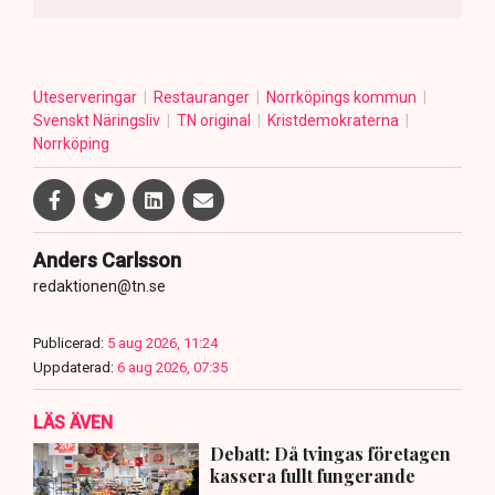
Uteserveringar
Restauranger
Norrköpings kommun
Svenskt Näringsliv
TN original
Kristdemokraterna
Norrköping
Anders Carlsson
redaktionen@tn.se
Publicerad:
5 aug 2026, 11:24
Uppdaterad:
6 aug 2026, 07:35
LÄS ÄVEN
Debatt: Då tvingas företagen
kassera fullt fungerande