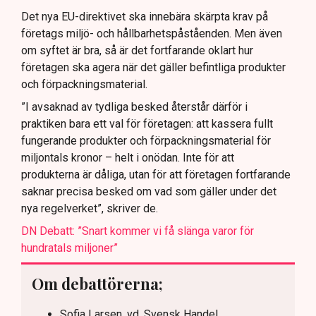
Det nya EU-direktivet ska innebära skärpta krav på
företags miljö- och hållbarhetspåståenden. Men även
om syftet är bra, så är det fortfarande oklart hur
företagen ska agera när det gäller befintliga produkter
och förpackningsmaterial.
”I avsaknad av tydliga besked återstår därför i
praktiken bara ett val för företagen: att kassera fullt
fungerande produkter och förpackningsmaterial för
miljontals kronor – helt i onödan. Inte för att
produkterna är dåliga, utan för att företagen fortfarande
saknar precisa besked om vad som gäller under det
nya regelverket”, skriver de.
DN Debatt: ”Snart kommer vi få slänga varor för
hundratals miljoner”
Om debattörerna;
Sofia Larsen, vd, Svensk Handel