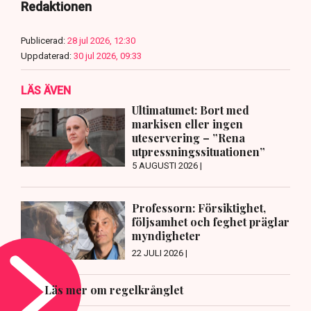
Redaktionen
Publicerad:
28 jul 2026, 12:30
Uppdaterad:
30 jul 2026, 09:33
LÄS ÄVEN
Ultimatumet: Bort med
markisen eller ingen
uteservering – ”Rena
utpressningssituationen”
5 AUGUSTI 2026 |
Professorn: Försiktighet,
följsamhet och feghet präglar
myndigheter
22 JULI 2026 |
Läs mer om regelkrånglet