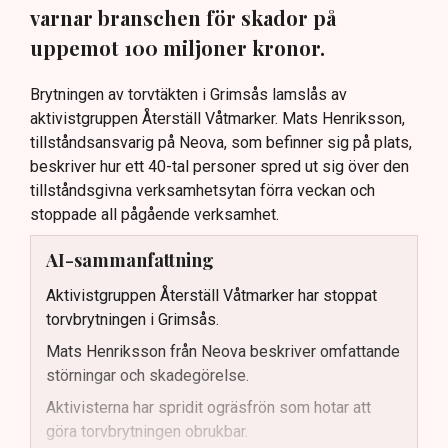
varnar branschen för skador på
uppemot 100 miljoner kronor.
Brytningen av torvtäkten i Grimsås lamslås av
aktivistgruppen Återställ Våtmarker. Mats Henriksson,
tillståndsansvarig på Neova, som befinner sig på plats,
beskriver hur ett 40-tal personer spred ut sig över den
tillståndsgivna verksamhetsytan förra veckan och
stoppade all pågående verksamhet.
AI-sammanfattning
Aktivistgruppen Återställ Våtmarker har stoppat
torvbrytningen i Grimsås.
Mats Henriksson från Neova beskriver omfattande
störningar och skadegörelse.
Aktivisterna har spridit ogräsfrön som hotar att
göra torvbrytningen obrukbar.