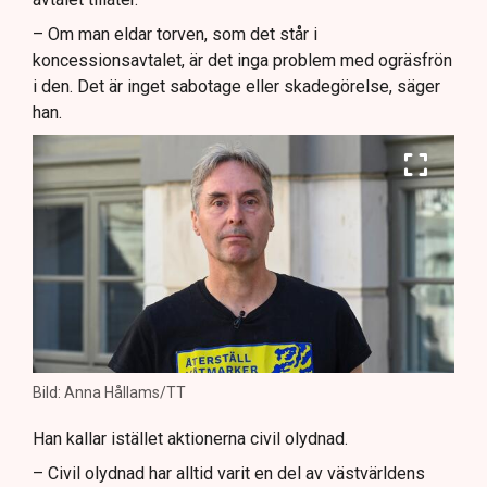
– Om man eldar torven, som det står i
koncessionsavtalet, är det inga problem med ogräsfrön
i den. Det är inget sabotage eller skadegörelse, säger
han.
Bild: Anna Hållams/TT
Han kallar istället aktionerna civil olydnad.
– Civil olydnad har alltid varit en del av västvärldens