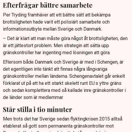
Efterfrågar bättre samarbete
Per Tryding framhäver att ett bättre sätt att bekämpa
brottsligheten hade varit ett polisiärt samarbete och
informationsutbyte mellan Sverige och Danmark.
– Det är klart att man måste göra något åt brottsligheten, den
är ett jättestort problem. Men strategin att sätta upp
gränskontroller har ingenting med lösningen att göra.
Eftersom både Danmark och Sverige är med i Schengen, är
det egentligen inte tänkt att finnas några långvariga
gränskontroller mellan länderna. Schengenavtalet går enkelt
förklarat ut på att ha ett starkt skelett runt EU:s yttre gräns
och sedan komplettera med så kallade inre gränskontroller i
de länder som är medlemmar.
Står stilla i tio minuter
Men trots det har Sverige sedan flyktingkrisen 2015 alltså
etablerat så gott som permanenta gränskontroller mot