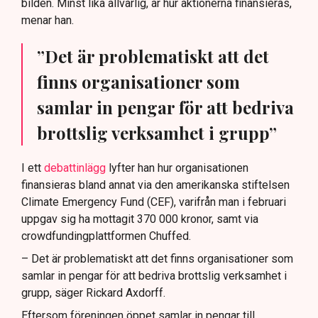
bilden. Minst lika allvarlig, är hur aktionerna finansieras,
menar han.
”Det är problematiskt att det
finns organisationer som
samlar in pengar för att bedriva
brottslig verksamhet i grupp”
I ett
debattinlägg
lyfter han hur organisationen
finansieras bland annat via den amerikanska stiftelsen
Climate Emergency Fund (CEF), varifrån man i februari
uppgav sig ha mottagit 370 000 kronor, samt via
crowdfundingplattformen Chuffed.
– Det är problematiskt att det finns organisationer som
samlar in pengar för att bedriva brottslig verksamhet i
grupp, säger Rickard Axdorff.
Eftersom föreningen öppet samlar in pengar till