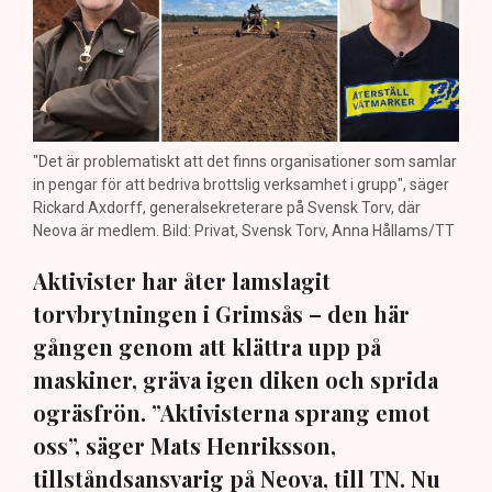
"Det är problematiskt att det finns organisationer som samlar
in pengar för att bedriva brottslig verksamhet i grupp", säger
Rickard Axdorff, generalsekreterare på Svensk Torv, där
Neova är medlem. Bild: Privat, Svensk Torv, Anna Hållams/TT
Aktivister har åter lamslagit
torvbrytningen i Grimsås – den här
gången genom att klättra upp på
maskiner, gräva igen diken och sprida
ogräsfrön. ”Aktivisterna sprang emot
oss”, säger Mats Henriksson,
tillståndsansvarig på Neova, till TN. Nu