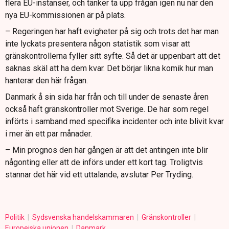
flera EU-instanser, och tänker ta upp frågan igen nu när den
nya EU-kommissionen är på plats.
– Regeringen har haft evigheter på sig och trots det har man
inte lyckats presentera någon statistik som visar att
gränskontrollerna fyller sitt syfte. Så det är uppenbart att det
saknas skäl att ha dem kvar. Det börjar likna komik hur man
hanterar den här frågan.
Danmark å sin sida har från och till under de senaste åren
också haft gränskontroller mot Sverige. De har som regel
införts i samband med specifika incidenter och inte blivit kvar
i mer än ett par månader.
– Min prognos den här gången är att det antingen inte blir
någonting eller att de införs under ett kort tag. Troligtvis
stannar det här vid ett uttalande, avslutar Per Tryding.
Politik
Sydsvenska handelskammaren
Gränskontroller
Europeiska unionen
Danmark