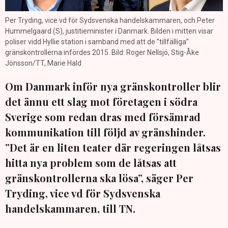
Per Tryding, vice vd för Sydsvenska handelskammaren, och Peter
Hummelgaard (S), justitieminister i Danmark. Bilden i mitten visar
poliser vidd Hyllie station i samband med att de ”tillfälliga”
gränskontrollerna infördes 2015. Bild: Roger Nellsjö, Stig-Åke
Jönsson/TT, Marie Hald
Om Danmark inför nya gränskontroller blir
det ännu ett slag mot företagen i södra
Sverige som redan dras med försämrad
kommunikation till följd av gränshinder.
”Det är en liten teater där regeringen låtsas
hitta nya problem som de låtsas att
gränskontrollerna ska lösa”, säger Per
Tryding, vice vd för Sydsvenska
handelskammaren, till TN.