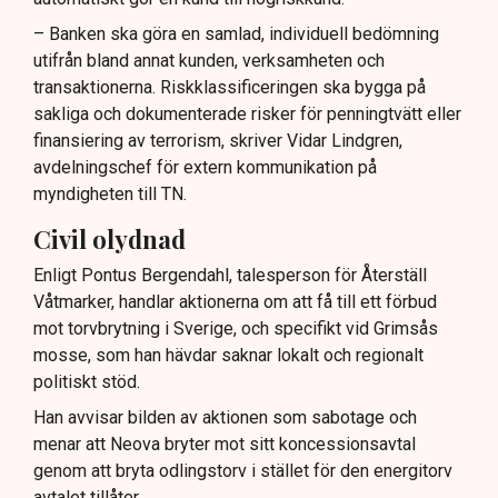
– Banken ska göra en samlad, individuell bedömning
utifrån bland annat kunden, verksamheten och
transaktionerna. Riskklassificeringen ska bygga på
sakliga och dokumenterade risker för penningtvätt eller
finansiering av terrorism, skriver Vidar Lindgren,
avdelningschef för extern kommunikation på
myndigheten till TN.
Civil olydnad
Enligt Pontus Bergendahl, talesperson för Återställ
Våtmarker, handlar aktionerna om att få till ett förbud
mot torvbrytning i Sverige, och specifikt vid Grimsås
mosse, som han hävdar saknar lokalt och regionalt
politiskt stöd.
Han avvisar bilden av aktionen som sabotage och
menar att Neova bryter mot sitt koncessionsavtal
genom att bryta odlingstorv i stället för den energitorv
avtalet tillåter.