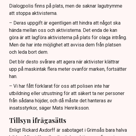
Dialogpolis finns på plats, men de saknar lagutrymme
att stoppa aktivisterna.
– Deras uppgift är egentligen att hindra att något ska
hända mellan oss och aktivisterna. Det enda de kan
göra är att lagföra aktivisterna på plats för olaga intrång.
Men de har inte möjlighet att avvisa dem från platsen
och leda bort dem.
Det blir desto svårare att agera när aktivister klättrar
upp på maskintak flera meter ovanför marken, fortsätter
han.
– Vi har fått förklarat för oss att polisen inte har
utbildning eller utrustning för att säkert ta ner personer
från sådana höjder, och då måste det hanteras av
insatsstyrkor, säger Mats Henriksson.
Tillsyn ifrågasätts
Enligt Rickard Axdorff är sabotaget i Grimsås bara halva