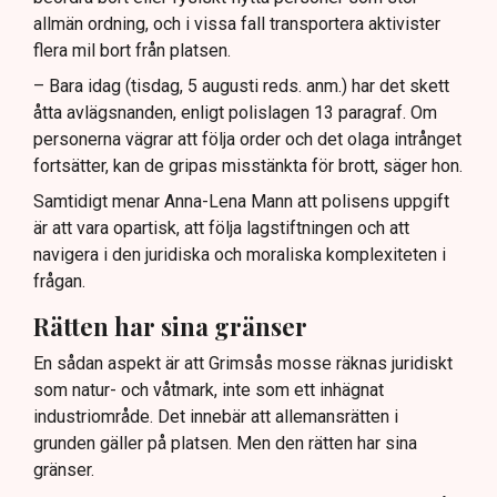
allmän ordning, och i vissa fall transportera aktivister
flera mil bort från platsen.
– Bara idag (tisdag, 5 augusti reds. anm.) har det skett
åtta avlägsnanden, enligt polislagen 13 paragraf. Om
personerna vägrar att följa order och det olaga intrånget
fortsätter, kan de gripas misstänkta för brott, säger hon.
Samtidigt menar Anna-Lena Mann att polisens uppgift
är att vara opartisk, att följa lagstiftningen och att
navigera i den juridiska och moraliska komplexiteten i
frågan.
Rätten har sina gränser
En sådan aspekt är att Grimsås mosse räknas juridiskt
som natur- och våtmark, inte som ett inhägnat
industriområde. Det innebär att allemansrätten i
grunden gäller på platsen. Men den rätten har sina
gränser.