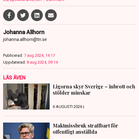
Johanna Allhorn
johanna.allhorn@tn.se
Publicerad:
7 aug 2024, 14:17
Uppdaterad:
8 aug 2024, 09:14
LÄS ÄVEN
Ligorna skyr Sverige – inbrott och
stölder minskar
6 AUGUSTI 2026 |
Maktmissbruk straffbart för
offentligt anställda