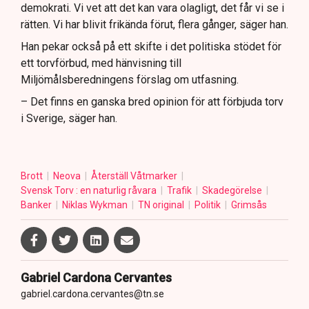
demokrati. Vi vet att det kan vara olagligt, det får vi se i
rätten. Vi har blivit frikända förut, flera gånger, säger han.
Han pekar också på ett skifte i det politiska stödet för
ett torvförbud, med hänvisning till
Miljömålsberedningens förslag om utfasning.
– Det finns en ganska bred opinion för att förbjuda torv
i Sverige, säger han.
Brott
Neova
Återställ Våtmarker
Svensk Torv : en naturlig råvara
Trafik
Skadegörelse
Banker
Niklas Wykman
TN original
Politik
Grimsås
Gabriel Cardona Cervantes
gabriel.cardona.cervantes@tn.se