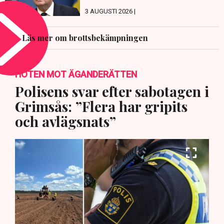
3 AUGUSTI 2026 |
Läs mer om brottsbekämpningen
HOTEN MOT ÄGANDERÄTTEN
Polisens svar efter sabotagen i
Grimsås: ”Flera har gripits
och avlägsnats”