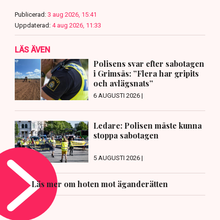
Publicerad:
3 aug 2026, 15:41
Uppdaterad:
4 aug 2026, 11:33
LÄS ÄVEN
Polisens svar efter sabotagen
i Grimsås: ”Flera har gripits
och avlägsnats”
6 AUGUSTI 2026 |
Ledare: Polisen måste kunna
stoppa sabotagen
5 AUGUSTI 2026 |
Läs mer om hoten mot äganderätten