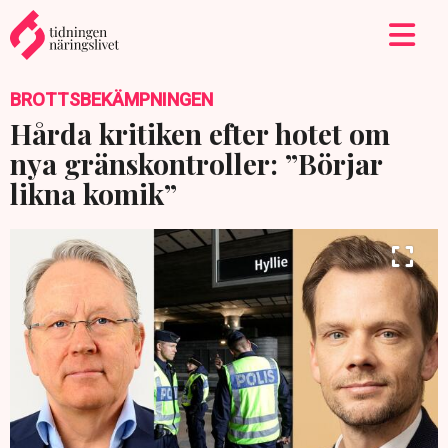
BROTTSBEKÄMPNINGEN
Hårda kritiken efter hotet om
nya gränskontroller: ”Börjar
likna komik”