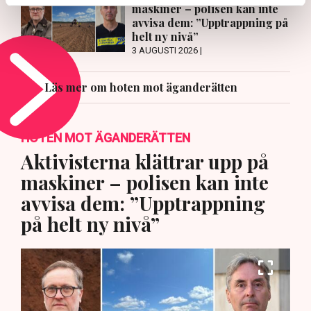
maskiner – polisen kan inte
avvisa dem: ”Upptrappning på
helt ny nivå”
3 AUGUSTI 2026 |
Läs mer om hoten mot äganderätten
HOTEN MOT ÄGANDERÄTTEN
Aktivisterna klättrar upp på
maskiner – polisen kan inte
avvisa dem: ”Upptrappning
på helt ny nivå”