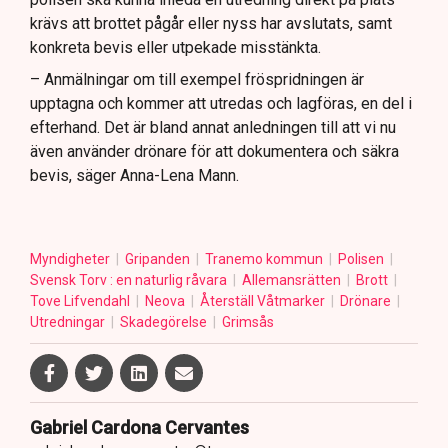
krävs att brottet pågår eller nyss har avslutats, samt
konkreta bevis eller utpekade misstänkta.
– Anmälningar om till exempel fröspridningen är
upptagna och kommer att utredas och lagföras, en del i
efterhand. Det är bland annat anledningen till att vi nu
även använder drönare för att dokumentera och säkra
bevis, säger Anna-Lena Mann.
Myndigheter
Gripanden
Tranemo kommun
Polisen
Svensk Torv : en naturlig råvara
Allemansrätten
Brott
Tove Lifvendahl
Neova
Återställ Våtmarker
Drönare
Utredningar
Skadegörelse
Grimsås
Gabriel Cardona Cervantes