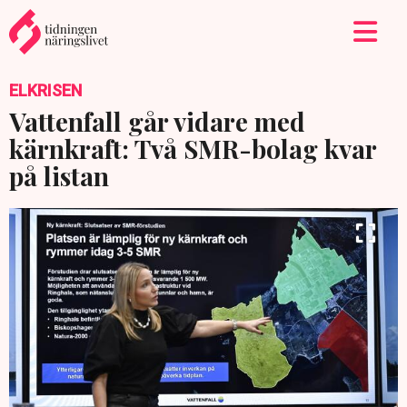
ELKRISEN
Vattenfall går vidare med
kärnkraft: Två SMR-bolag kvar
på listan