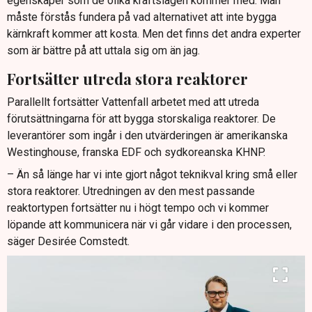
egenskaper som de olika kraftslagen kommer med. Man
måste förstås fundera på vad alternativet att inte bygga
kärnkraft kommer att kosta. Men det finns det andra experter
som är bättre på att uttala sig om än jag.
Fortsätter utreda stora reaktorer
Parallellt fortsätter Vattenfall arbetet med att utreda
förutsättningarna för att bygga storskaliga reaktorer. De
leverantörer som ingår i den utvärderingen är amerikanska
Westinghouse, franska EDF och sydkoreanska KHNP.
– Än så länge har vi inte gjort något teknikval kring små eller
stora reaktorer. Utredningen av den mest passande
reaktortypen fortsätter nu i högt tempo och vi kommer
löpande att kommunicera när vi går vidare i den processen,
säger Desirée Comstedt.