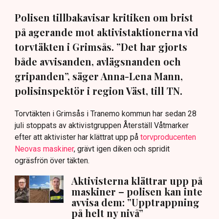
Polisen tillbakavisar kritiken om brist
på agerande mot aktivistaktionerna vid
torvtäkten i Grimsås. ”Det har gjorts
både avvisanden, avlägsnanden och
gripanden”, säger Anna-Lena Mann,
polisinspektör i region Väst, till TN.
Torvtäkten i Grimsås i Tranemo kommun har sedan 28
juli stoppats av aktivistgruppen Återställ Våtmarker
efter att aktivister har klättrat upp på
torvproducenten
Neovas maskiner
, grävt igen diken och spridit
ogräsfrön över täkten.
Aktivisterna klättrar upp på
maskiner – polisen kan inte
avvisa dem: ”Upptrappning
på helt ny nivå”