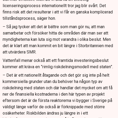
licenseringsprocess internationellt tror jag blir svårt. Det
finns risk att det resulterar i att vi får en ganska komplicerad
tillståndsprocess, säger hon.
– Så jag tycker att det är bättre som man gör nu, att man
samarbetar och försöker hitta de områden där man ser att
myndigheterna kan luta sig mot varandra i olika beslut. Men
det är klart att man kommit en bit längre i Storbritannien med
att utvärdera SMR.
Vattenfall menar också att ett framtida investeringsbeslut
kommer att kräva en ”rimlig riskdelningsmodell med staten”.
– Det är ett nationellt åtagande och det gör sig inte på helt
kommersiella grunder utan du behöver ha någon typ av
riskdelning med staten och där handlar det mycket om att få
ner de finansiella kostnaderna i den här typen av projekt
eftersom det är de första reaktorerna vi bygger i Sverige på
väldigt länge varför de också är förknippade med större
osäkerheter. Riskbilden ändras ju längre in i ett