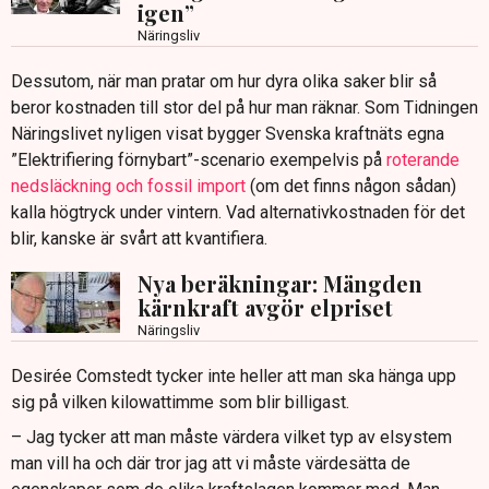
igen”
Näringsliv
Dessutom, när man pratar om hur dyra olika saker blir så
beror kostnaden till stor del på hur man räknar. Som Tidningen
Näringslivet nyligen visat bygger Svenska kraftnäts egna
”Elektrifiering förnybart”-scenario exempelvis på
roterande
nedsläckning och fossil import
(om det finns någon sådan)
kalla högtryck under vintern. Vad alternativkostnaden för det
blir, kanske är svårt att kvantifiera.
Nya beräkningar: Mängden
kärnkraft avgör elpriset
Näringsliv
Desirée Comstedt tycker inte heller att man ska hänga upp
sig på vilken kilowattimme som blir billigast.
– Jag tycker att man måste värdera vilket typ av elsystem
man vill ha och där tror jag att vi måste värdesätta de