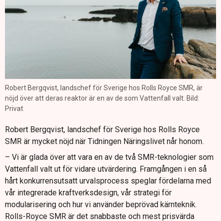
Robert Bergqvist, landschef för Sverige hos Rolls Royce SMR, är
nöjd över att deras reaktor är en av de som Vattenfall valt. Bild:
Privat
Robert Bergqvist, landschef för Sverige hos Rolls Royce
SMR är mycket nöjd när Tidningen Näringslivet når honom.
– Vi är glada över att vara en av de två SMR-teknologier som
Vattenfall valt ut för vidare utvärdering. Framgången i en så
hårt konkurrensutsatt urvalsprocess speglar fördelarna med
vår integrerade kraftverksdesign, vår strategi för
modularisering och hur vi använder beprövad kärnteknik.
Rolls-Royce SMR är det snabbaste och mest prisvärda