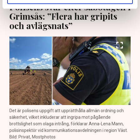
Polisens svar efter sabotagen i
Grimsås: ”Flera har gripits
och avlägsnats”
Det är polisens uppgift att upprätthålla allmän ordning och
säkerhet, vilket inkluderar att ingripa mot pågående
brottslighet som olaga intrång, förklarar Anna-Lena Mann,
polisinspektör vid kommunikationsavdelningen i region Väst.
Bild: Privat, Mostphotos