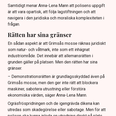
Samtidigt menar Anna-Lena Mann att polisens uppgift
är att vara opartisk, att följa lagstiftningen och att
navigera i den juridiska och moraliska komplexiteten i
frågan.
Rätten har sina gränser
En sådan aspekt är att Grimsås mosse räknas juridiskt
som natur- och våtmark, inte som ett inhägnat
industriområde. Det innebär att allemansrätten i
grunden gäller på platsen. Men den rätten har sina
gränser.
– Demonstrationsrätten är grundlagsskyddad även på
Grimsås mosse, men den ger inte rätt att blockera
maskiner, sabotera utrustning eller förstöra
ekonomiska värden, säger Anna-Lena Mann.
Ogräsfröspridningen och de igengrävda dikena kan
utredas som skadegörelse eller sabotage. Men för att
polisen ska kunna inleda en utredning direkt på plats