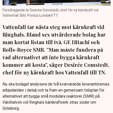
Föredragande är Desirée Comstedt, chef för ny kärnkraft vid
Vattenfall. Bild: Pontus Lundahl/TT
Vattenfall tar nästa steg mot kärnkraft vid
Ringhals. Bland sex utvärderade bolag har
man kortat listan till två, GE Hitachi och
Rolls-Royce SMR. ”Man måste fundera på
vad alternativet att inte bygga kärnkraft
kommer att kosta”, säger Desirée Comstedt,
chef för ny kärnkraft hos Vattenfall till TN.
Nu ska bolaget analysera de två kvarvarande leverantörernas
erbjudanden i detalj och ta fram en gemensam tidsplan för
alternativet att bygga små modulära reaktorer (SMR) på
Väröhalvön vid Ringhals kärnkraftverk strax söder om
Göteborg.