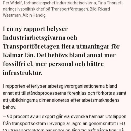
Per Widolf, förhandlingschef Industriarbetsgivarna, Tina Thorsell,
näringslivspolitisk chef på Transportföretagen. Bild: Rikard
Westman, Albin Händig
I en ny rapport belyser
Industriarbetsgivarna och
Transportföretagen flera utmaningar för
Kalmar län. Det behövs bland annat mer
fossilfri el, mer personal och bättre
infrastruktur.
I rapporten efterlyser arbetsgivarorganisationerna bland
annat att tillståndsprocesserna förenklas och förkortas samt
att utbildningarna dimensioneras efter arbetsmarknadens
behov.
– 90 procent av all export går via svenska hamnar. Utsläppen
från transportsektorn i Sverige är lägre än genomsnittet i EU.
Vi i transportsektorn har under en lång tid haft hårda krav på