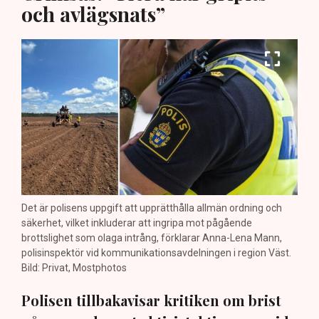
och avlägsnats”
Det är polisens uppgift att upprätthålla allmän ordning och
säkerhet, vilket inkluderar att ingripa mot pågående
brottslighet som olaga intrång, förklarar Anna-Lena Mann,
polisinspektör vid kommunikationsavdelningen i region Väst.
Bild: Privat, Mostphotos
Polisen tillbakavisar kritiken om brist