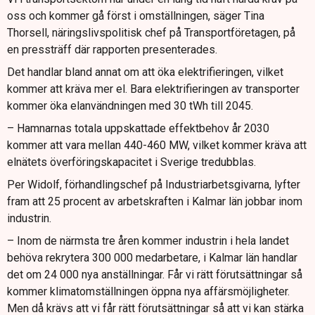
oss och kommer gå först i omställningen, säger Tina
Thorsell, näringslivspolitisk chef på Transportföretagen, på
en pressträff där rapporten presenterades.
Det handlar bland annat om att öka elektrifieringen, vilket
kommer att kräva mer el. Bara elektrifieringen av transporter
kommer öka elanvändningen med 30 tWh till 2045.
– Hamnarnas totala uppskattade effektbehov år 2030
kommer att vara mellan 440-460 MW, vilket kommer kräva att
elnätets överföringskapacitet i Sverige tredubblas.
Per Widolf, förhandlingschef på Industriarbetsgivarna, lyfter
fram att 25 procent av arbetskraften i Kalmar län jobbar inom
industrin.
– Inom de närmsta tre åren kommer industrin i hela landet
behöva rekrytera 300 000 medarbetare, i Kalmar län handlar
det om 24 000 nya anställningar. Får vi rätt förutsättningar så
kommer klimatomställningen öppna nya affärsmöjligheter.
Men då krävs att vi får rätt förutsättningar så att vi kan stärka