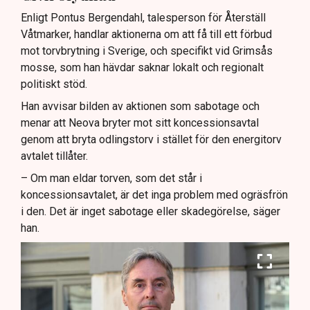
Enligt Pontus Bergendahl, talesperson för Återställ
Våtmarker, handlar aktionerna om att få till ett förbud
mot torvbrytning i Sverige, och specifikt vid Grimsås
mosse, som han hävdar saknar lokalt och regionalt
politiskt stöd.
Han avvisar bilden av aktionen som sabotage och
menar att Neova bryter mot sitt koncessionsavtal
genom att bryta odlingstorv i stället för den energitorv
avtalet tillåter.
– Om man eldar torven, som det står i
koncessionsavtalet, är det inga problem med ogräsfrön
i den. Det är inget sabotage eller skadegörelse, säger
han.