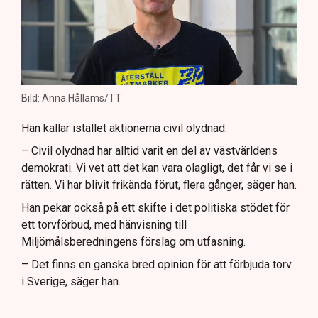
Bild: Anna Hållams/TT
Han kallar istället aktionerna civil olydnad.
– Civil olydnad har alltid varit en del av västvärldens
demokrati. Vi vet att det kan vara olagligt, det får vi se i
rätten. Vi har blivit frikända förut, flera gånger, säger han.
Han pekar också på ett skifte i det politiska stödet för
ett torvförbud, med hänvisning till
Miljömålsberedningens förslag om utfasning.
– Det finns en ganska bred opinion för att förbjuda torv
i Sverige, säger han.