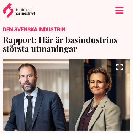
DEN SVENSKA INDUSTRIN
Rapport: Här är basindustrins
största utmaningar