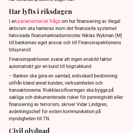
Har lyfts i riksdagen
I en
parlamentarisk fråga
om hur finansiering av illegal
aktivism ska hanteras inom det finansiella systemet
hänvisade finansmarknadsminister Niklas Wykman (M)
till bankernas eget ansvar och till Finansinspektionens
tillsynsroll.
Finansinspektionen svarar att ingen enskild faktor
automatiskt gör en kund till högriskkund.
– Banken ska göra en samlad, individuell bedömning
utifrån bland annat kunden, verksamheten och
transaktionerna. Riskklassificeringen ska bygga på
sakliga och dokumenterade risker för penningtvätt eller
finansiering av terrorism, skriver Vidar Lindgren,
avdelningschef för extern kommunikation på
myndigheten till TN.
Civil olydnad