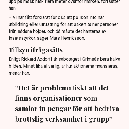
upp på maskintak flera meter ovanför marken, fortsätter
han.
– Vi har fått förklarat för oss att polisen inte har
utbildning eller utrustning för att säkert ta ner personer
från sådana höjder, och då måste det hanteras av
insatsstyrkor, säger Mats Henriksson.
Tillsyn ifrågasätts
Enligt Rickard Axdorff är sabotaget i Grimsås bara halva
bilden. Minst lika allvarlig, är hur aktionerna finansieras,
menar han.
”Det är problematiskt att det
finns organisationer som
samlar in pengar för att bedriva
brottslig verksamhet i grupp”