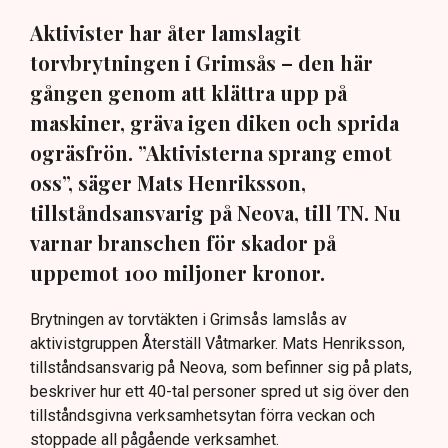
Aktivister har åter lamslagit
torvbrytningen i Grimsås – den här
gången genom att klättra upp på
maskiner, gräva igen diken och sprida
ogräsfrön. ”Aktivisterna sprang emot
oss”, säger Mats Henriksson,
tillståndsansvarig på Neova, till TN. Nu
varnar branschen för skador på
uppemot 100 miljoner kronor.
Brytningen av torvtäkten i Grimsås lamslås av
aktivistgruppen Återställ Våtmarker. Mats Henriksson,
tillståndsansvarig på Neova, som befinner sig på plats,
beskriver hur ett 40-tal personer spred ut sig över den
tillståndsgivna verksamhetsytan förra veckan och
stoppade all pågående verksamhet.