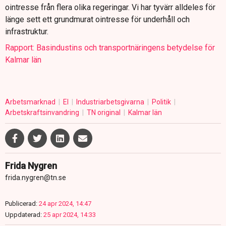
ointresse från flera olika regeringar. Vi har tyvärr alldeles för
länge sett ett grundmurat ointresse för underhåll och
infrastruktur.
Rapport: Basindustins och transportnäringens betydelse för
Kalmar län
Arbetsmarknad
El
Industriarbetsgivarna
Politik
Arbetskraftsinvandring
TN original
Kalmar län
Frida Nygren
frida.nygren@tn.se
Publicerad:
24 apr 2024, 14:47
Uppdaterad:
25 apr 2024, 14:33