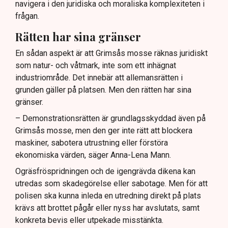
navigera i den juridiska och moraliska komplexiteten i
frågan.
Rätten har sina gränser
En sådan aspekt är att Grimsås mosse räknas juridiskt
som natur- och våtmark, inte som ett inhägnat
industriområde. Det innebär att allemansrätten i
grunden gäller på platsen. Men den rätten har sina
gränser.
– Demonstrationsrätten är grundlagsskyddad även på
Grimsås mosse, men den ger inte rätt att blockera
maskiner, sabotera utrustning eller förstöra
ekonomiska värden, säger Anna-Lena Mann.
Ogräsfröspridningen och de igengrävda dikena kan
utredas som skadegörelse eller sabotage. Men för att
polisen ska kunna inleda en utredning direkt på plats
krävs att brottet pågår eller nyss har avslutats, samt
konkreta bevis eller utpekade misstänkta.