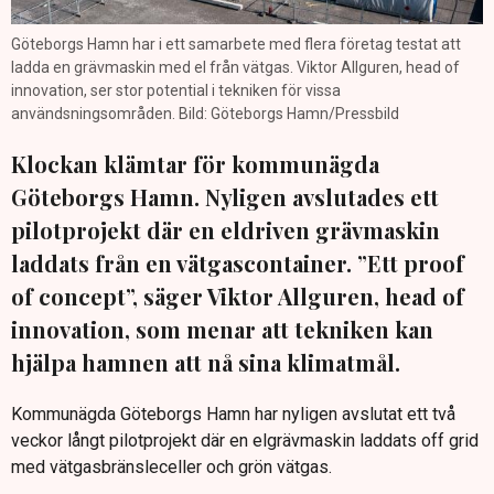
Göteborgs Hamn har i ett samarbete med flera företag testat att
ladda en grävmaskin med el från vätgas. Viktor Allguren, head of
innovation, ser stor potential i tekniken för vissa
användsningsområden. Bild: Göteborgs Hamn/Pressbild
Klockan klämtar för kommunägda
Göteborgs Hamn. Nyligen avslutades ett
pilotprojekt där en eldriven grävmaskin
laddats från en vätgascontainer. ”Ett proof
of concept”, säger Viktor Allguren, head of
innovation, som menar att tekniken kan
hjälpa hamnen att nå sina klimatmål.
Kommunägda Göteborgs Hamn har nyligen avslutat ett två
veckor långt pilotprojekt där en elgrävmaskin laddats off grid
med vätgasbränsleceller och grön vätgas.