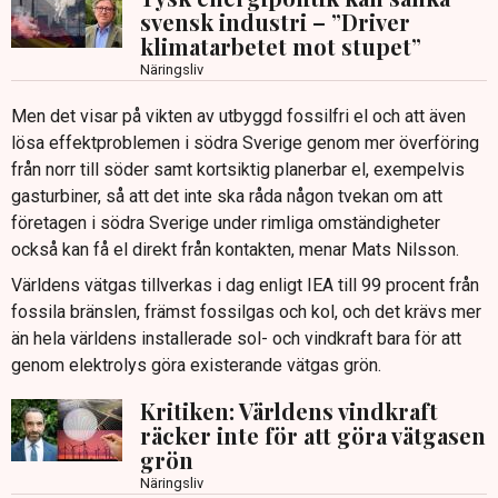
svensk industri – ”Driver
klimatarbetet mot stupet”
Näringsliv
Men det visar på vikten av utbyggd fossilfri el och att även
lösa effektproblemen i södra Sverige genom mer överföring
från norr till söder samt kortsiktig planerbar el, exempelvis
gasturbiner, så att det inte ska råda någon tvekan om att
företagen i södra Sverige under rimliga omständigheter
också kan få el direkt från kontakten, menar Mats Nilsson.
Världens vätgas tillverkas i dag enligt IEA till 99 procent från
fossila bränslen, främst fossilgas och kol, och det krävs mer
än hela världens installerade sol- och vindkraft bara för att
genom elektrolys göra existerande vätgas grön.
Kritiken: Världens vindkraft
räcker inte för att göra vätgasen
grön
Näringsliv