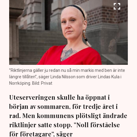
”Riktlinjerna gäller ju redan nu så min markis med ben är inte
längre tillåten”, säger Linda Nilsson som driver Lindas Kula i
Norrköping. Bild: Privat
Uteserveringen skulle ha öppnat i
början av sommaren, för tredje året i
rad. Men kommunens plötsligt ändrade
riktlinjer satte stopp. ”Noll förståelse
för företagare”, säger