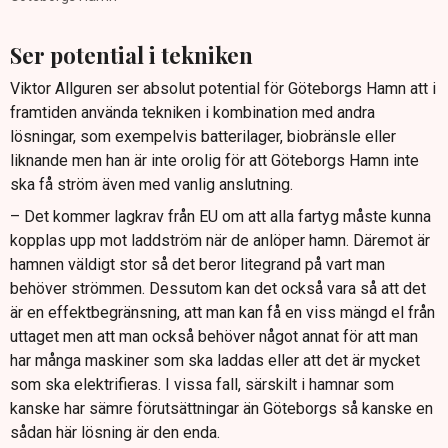
Ser potential i tekniken
Viktor Allguren ser absolut potential för Göteborgs Hamn att i
framtiden använda tekniken i kombination med andra
lösningar, som exempelvis batterilager, biobränsle eller
liknande men han är inte orolig för att Göteborgs Hamn inte
ska få ström även med vanlig anslutning.
– Det kommer lagkrav från EU om att alla fartyg måste kunna
kopplas upp mot laddström när de anlöper hamn. Däremot är
hamnen väldigt stor så det beror litegrand på vart man
behöver strömmen. Dessutom kan det också vara så att det
är en effektbegränsning, att man kan få en viss mängd el från
uttaget men att man också behöver något annat för att man
har många maskiner som ska laddas eller att det är mycket
som ska elektrifieras. I vissa fall, särskilt i hamnar som
kanske har sämre förutsättningar än Göteborgs så kanske en
sådan här lösning är den enda.