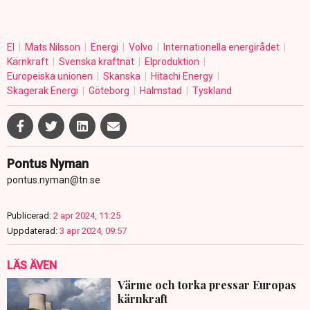
El
Mats Nilsson
Energi
Volvo
Internationella energirådet
Kärnkraft
Svenska kraftnät
Elproduktion
Europeiska unionen
Skanska
Hitachi Energy
Skagerak Energi
Göteborg
Halmstad
Tyskland
Pontus Nyman
pontus.nyman@tn.se
Publicerad:
2 apr 2024, 11:25
Uppdaterad:
3 apr 2024, 09:57
LÄS ÄVEN
Värme och torka pressar Europas
kärnkraft