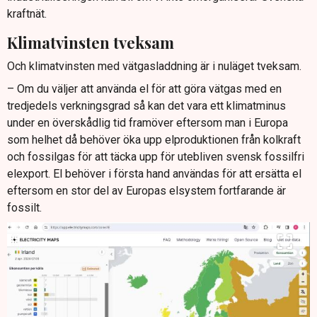
kraftnät.
Klimatvinsten tveksam
Och klimatvinsten med vätgasladdning är i nuläget tveksam.
– Om du väljer att använda el för att göra vätgas med en
tredjedels verkningsgrad så kan det vara ett klimatminus
under en överskådlig tid framöver eftersom man i Europa
som helhet då behöver öka upp elproduktionen från kolkraft
och fossilgas för att täcka upp för utebliven svensk fossilfri
elexport. El behöver i första hand användas för att ersätta el
eftersom en stor del av Europas elsystem fortfarande är
fossilt.