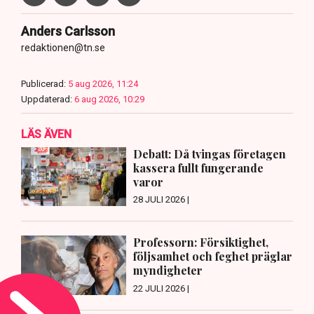
Anders Carlsson
redaktionen@tn.se
Publicerad:
5 aug 2026, 11:24
Uppdaterad:
6 aug 2026, 10:29
LÄS ÄVEN
Debatt: Då tvingas företagen
kassera fullt fungerande
varor
28 JULI 2026 |
Professorn: Försiktighet,
följsamhet och feghet präglar
myndigheter
22 JULI 2026 |