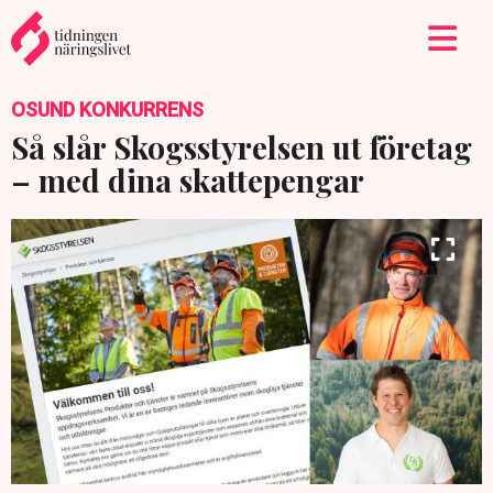
OSUND KONKURRENS
Så slår Skogsstyrelsen ut företag
– med dina skattepengar