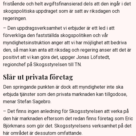
fristående och helt avgiftsfinansierad dels att den ingår i det
skogspolitiska uppdraget som är satt av riksdagen och
regeringen.
– Den uppdragsverksamhet vi erbjuder är ett led i att
förverkliga den fastställda skogspolitiken och vår
myndighetsinstruktion anger att vi har möjlighet att bedriva
den, så man kan anta att riksdag och regering anser att det är
positivt att vi kan göra det, uppger Jonas Löfstedt,
regionchef på Skogsstyrelsen till TN.
Slår ut privata företag
Den springande punkten är dock att myndigheter inte ska
erbjuda tjänster som den privata marknaden kan tillgodose,
menar Stefan Sagebro.
– Det finns ingen anledning för Skogsstyrelsen att verka på
den här marknaden eftersom det redan finns företag som Eric
Björkmans som gör det. Skogsstyrelsens verksamhet på det
här området är dessutom omfattande.