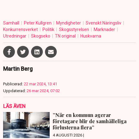
Samhall
Peter Kullgren
Myndigheter
Svenskt Näringsliv
Konkurrensverket
Politik
Skogsstyrelsen
Marknader
Utredningar
Skogseko
TN original
Huskvarna
Martin Berg
Publicerad:
22 mar 2024, 13:41
Uppdaterad:
26 mar 2024, 07:02
LÄS ÄVEN
”När en kommun agerar
företagare blir de samhälleliga
förlusterna flera”
4 AUGUSTI 2026 |