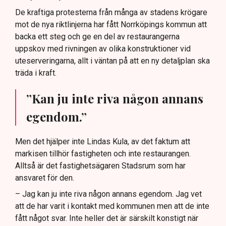
De kraftiga protesterna från många av stadens krögare
mot de nya riktlinjerna har fått Norrköpings kommun att
backa ett steg och ge en del av restaurangerna
uppskov med rivningen av olika konstruktioner vid
uteserveringarna, allt i väntan på att en ny detaljplan ska
träda i kraft.
”Kan ju inte riva någon annans
egendom.”
Men det hjälper inte Lindas Kula, av det faktum att
markisen tillhör fastigheten och inte restaurangen.
Alltså är det fastighetsägaren Stadsrum som har
ansvaret för den.
– Jag kan ju inte riva någon annans egendom. Jag vet
att de har varit i kontakt med kommunen men att de inte
fått något svar. Inte heller det är särskilt konstigt när