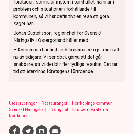
företagen, som ju är motorn i samhället, hamnar i
problem och situationer i förhållande till
kommunen, så vi har definitivt en resa att göra,
säger han.
Johan Gustafsson, regionchef för Svenskt
Näringsliv i Östergötland håller med.
– Kommunen har höjt ambitionerna och gör mer rätt
nu än tidigare. Vi ser dock gärna att det går
snabbare, att vi det blir fler tydliga resultat. Det tar
tid att återvinna företagens förtroende.
Uteserveringar
Restauranger
Norrköpings kommun
Svenskt Näringsliv
TN original
Kristdemokraterna
Norrköping