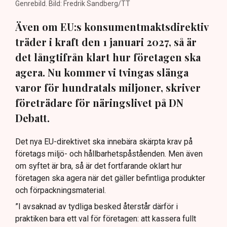
Genrebild. Bild: Fredrik Sandberg/TT
Även om EU:s konsumentmaktsdirektiv
träder i kraft den 1 januari 2027, så är
det långtifrån klart hur företagen ska
agera. Nu kommer vi tvingas slänga
varor för hundratals miljoner, skriver
företrädare för näringslivet på DN
Debatt.
Det nya EU-direktivet ska innebära skärpta krav på
företags miljö- och hållbarhetspåståenden. Men även
om syftet är bra, så är det fortfarande oklart hur
företagen ska agera när det gäller befintliga produkter
och förpackningsmaterial.
”I avsaknad av tydliga besked återstår därför i
praktiken bara ett val för företagen: att kassera fullt