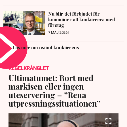
Nu blir det förbjudet för
kommuner att konkurrera med
företag
7 MAJ 2026 |
Läs mer om osund konkurrens
REGELKRÅNGLET
Ultimatumet: Bort med
markisen eller ingen
uteservering – ”Rena
utpressningssituationen”