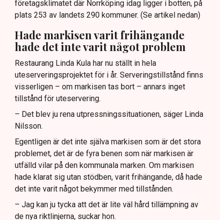
företagsklimatet där Norrköping idag ligger i botten, på
plats 253 av landets 290 kommuner. (Se artikel nedan)
Hade markisen varit frihängande
hade det inte varit något problem
Restaurang Linda Kula har nu ställt in hela
uteserveringsprojektet för i år. Serveringstillstånd finns
visserligen – om markisen tas bort – annars inget
tillstånd för uteservering.
– Det blev ju rena utpressningssituationen, säger Linda
Nilsson.
Egentligen är det inte själva markisen som är det stora
problemet, det är de fyra benen som när markisen är
utfälld vilar på den kommunala marken. Om markisen
hade klarat sig utan stödben, varit frihängande, då hade
det inte varit något bekymmer med tillstånden.
– Jag kan ju tycka att det är lite väl hård tillämpning av
de nya riktlinjerna, suckar hon.