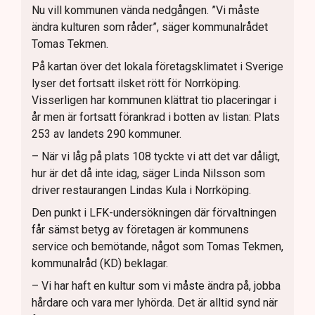
Nu vill kommunen vända nedgången. ”Vi måste
ändra kulturen som råder”, säger kommunalrådet
Tomas Tekmen.
På kartan över det lokala företagsklimatet i Sverige
lyser det fortsatt ilsket rött för Norrköping.
Visserligen har kommunen klättrat tio placeringar i
år men är fortsatt förankrad i botten av listan: Plats
253 av landets 290 kommuner.
– När vi låg på plats 108 tyckte vi att det var dåligt,
hur är det då inte idag, säger Linda Nilsson som
driver restaurangen Lindas Kula i Norrköping.
Den punkt i LFK-undersökningen där förvaltningen
får sämst betyg av företagen är kommunens
service och bemötande, något som Tomas Tekmen,
kommunalråd (KD) beklagar.
– Vi har haft en kultur som vi måste ändra på, jobba
hårdare och vara mer lyhörda. Det är alltid synd när