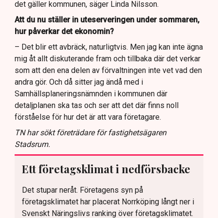
det gäller kommunen, säger Linda Nilsson.
Att du nu ställer in uteserveringen under sommaren,
hur påverkar det ekonomin?
– Det blir ett avbräck, naturligtvis. Men jag kan inte ägna
mig åt allt diskuterande fram och tillbaka där det verkar
som att den ena delen av förvaltningen inte vet vad den
andra gör. Och då sitter jag ändå med i
Samhällsplaneringsnämnden i kommunen där
detaljplanen ska tas och ser att det där finns noll
förståelse för hur det är att vara företagare.
TN har sökt företrädare för fastighetsägaren
Stadsrum.
Ett företagsklimat i nedförsbacke
Det stupar neråt. Företagens syn på
företagsklimatet har placerat Norrköping långt ner i
Svenskt Näringslivs ranking över företagsklimatet.