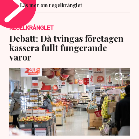
Läs mer om regelkrånglet
REGELKRÅNGLET
Debatt: Då tvingas företagen
kassera fullt fungerande
varor