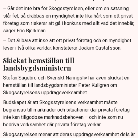
– Går det inte bra för Skogsstyrelsen, eller om en satsning
slår fel, så drabbas en myndighet inte lika hårt som ett privat
företag som riskerar att gå i konkurs med allt vad det innebär,
säger Eric Björkman.
– Det är bara att inse att ett privat företag och en myndighet
lever i två olika världar, konstaterar Joakim Gustafsson.
Skickat hemställan till
landsbygdsministern
Stefan Sagebro och Svenskt Näringsliv har även skickat en
hemställan till landsbygdsminister Peter Kullgren om
Skogsstyrelsens uppdragsverksamhet.
Budskapet är att Skogsstyrelsens verksamhet måste
begränsas till marknader och situationer där privata företag
inte kan tillgodose marknadsbehoven – och inte som nu
bedriva verksamhet där privata företag verkar.
Skogsstyrelsen menar att deras uppdragsverksamhet dels är