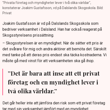
"Privata företag och myndigheter lever i två olika världar",
konstaterar Joakim Gustafsson, vd på Dalslands Skogsskola. Bild:
Privat
Joakim Gustafsson är vd på Dalslands Skogsskola som
bedriver verksamhet i Dalsland. Han har också reagerat på
Skogsstyrelsens prissättning.
– Skogsstyrelsen är en myndighet. När de sätter ett pris är
det svårare för mig och andra aktörer att bemöta det. Särskilt
med tanke på att deras pris endast ska täcka kostnaderna. Vi
måste gå med vinst för att verksamheten ska gå ihop.
”Det är bara att inse att ett privat
företag och en myndighet lever i
två olika världar.”
Det går heller inte att jämföra den risk som ett privat företag
tar med sin verksamhet jämfört med en myndighet.