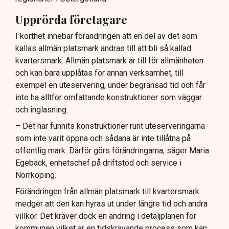
Upprörda företagare
I korthet innebär förändringen att en del av det som
kallas allmän platsmark ändras till att bli så kallad
kvartersmark. Allmän platsmark är till för allmänheten
och kan bara upplåtas för annan verksamhet, till
exempel en uteservering, under begränsad tid och får
inte ha alltför omfattande konstruktioner som väggar
och inglasning.
– Det har funnits konstruktioner runt uteserveringarna
som inte varit öppna och sådana är inte tillåtna på
offentlig mark. Därför görs förändringarna, säger Maria
Egebäck, enhetschef på driftstöd och service i
Norrköping.
Förändringen från allmän platsmark till kvartersmark
medger att den kan hyras ut under längre tid och andra
villkor. Det kräver dock en ändring i detaljplanen för
kommunen vilket är en tidskrävande process som kan