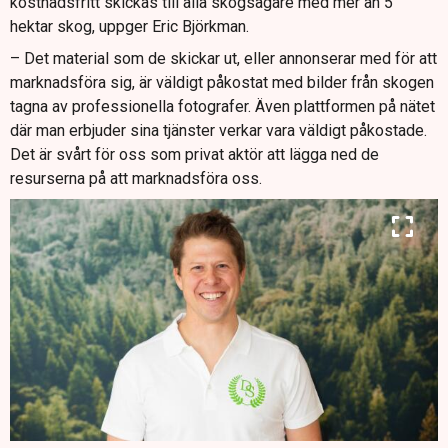
kostnadsfritt skickas till alla skogsägare med mer än 5
hektar skog, uppger Eric Björkman.
– Det material som de skickar ut, eller annonserar med för att
marknadsföra sig, är väldigt påkostat med bilder från skogen
tagna av professionella fotografer. Även plattformen på nätet
där man erbjuder sina tjänster verkar vara väldigt påkostade.
Det är svårt för oss som privat aktör att lägga ned de
resurserna på att marknadsföra oss.