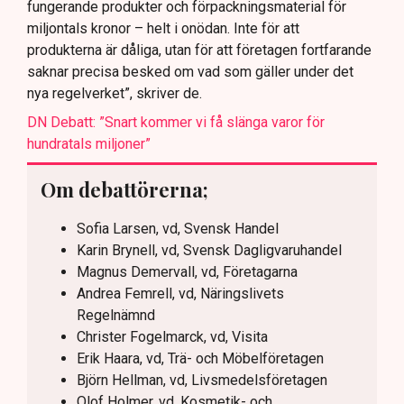
fungerande produkter och förpackningsmaterial för
miljontals kronor – helt i onödan. Inte för att
produkterna är dåliga, utan för att företagen fortfarande
saknar precisa besked om vad som gäller under det
nya regelverket”, skriver de.
DN Debatt: ”Snart kommer vi få slänga varor för
hundratals miljoner”
Om debattörerna;
Sofia Larsen, vd, Svensk Handel
Karin Brynell, vd, Svensk Dagligvaruhandel
Magnus Demervall, vd, Företagarna
Andrea Femrell, vd, Näringslivets
Regelnämnd
Christer Fogelmarck, vd, Visita
Erik Haara, vd, Trä- och Möbelföretagen
Björn Hellman, vd, Livsmedelsföretagen
Olof Holmer, vd, Kosmetik- och