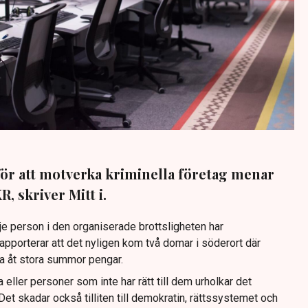
för att motverka kriminella företag menar
, skriver Mitt i.
dje person i den organiserade brottsligheten har
apporterar att det nyligen kom två domar i söderort där
a åt stora summor pengar.
a eller personer som inte har rätt till dem urholkar det
t skadar också tilliten till demokratin, rättssystemet och