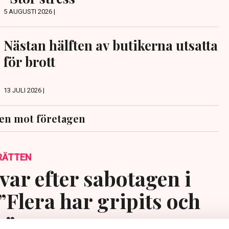
5 AUGUSTI 2026 |
Nästan hälften av butikerna utsatta
för brott
13 JULI 2026 |
en mot företagen
RÄTTEN
var efter sabotagen i
”Flera har gripits och
s”