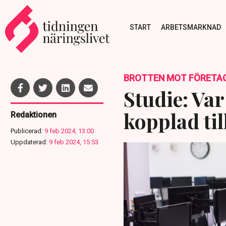
START
ARBETSMARKNAD
BROTTEN MOT FÖRETA
Studie: Var
kopplad til
Redaktionen
Publicerad:
9 feb 2024, 13:00
Uppdaterad:
9 feb 2024, 15:53