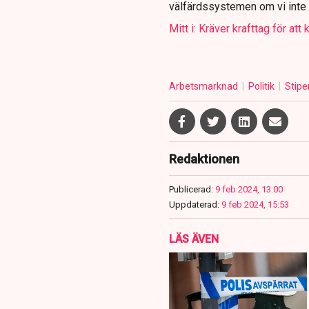
välfärdssystemen om vi inte s
Mitt i: Kräver krafttag för at
Arbetsmarknad
Politik
Stipe
Redaktionen
Publicerad:
9 feb 2024, 13:00
Uppdaterad:
9 feb 2024, 15:53
LÄS ÄVEN