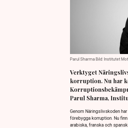
Parul Sharma Bild: Institutet Mo
Verktyget Näringslivs
korruption. Nu har ko
Korruptionsbekämpni
Parul Sharma, Instit
Genom Näringslivskoden har 
förebygga korruption. Nu finn
arabiska, franska och spansk