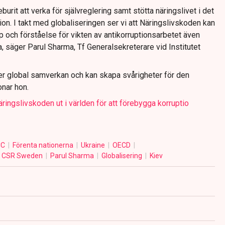
urit att verka för självreglering samt stötta näringslivet i det
ion. I takt med globaliseringen ser vi att Näringslivskoden kan
och förståelse för vikten av antikorruptionsarbetet även
 säger Parul Sharma, Tf Generalsekreterare vid Institutet
r global samverkan och kan skapa svårigheter för den
onar hon.
ngslivskoden ut i världen för att förebygga korruptio
CC
Förenta nationerna
Ukraine
OECD
CSR Sweden
Parul Sharma
Globalisering
Kiev