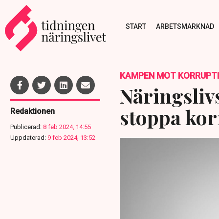
START
ARBETSMARKNAD
KAMPEN MOT KORRUPT
Näringslivs
stoppa kor
Redaktionen
Publicerad:
8 feb 2024, 14:55
Uppdaterad:
9 feb 2024, 13:52