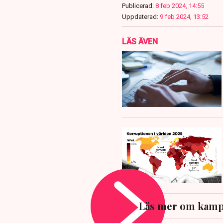
Publicerad:
8 feb 2024, 14:55
Uppdaterad:
9 feb 2024, 13:52
LÄS ÄVEN
Läs mer om kamp