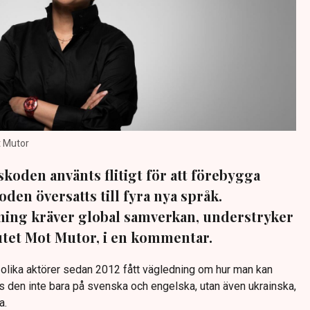
t Mutor
koden använts flitigt för att förebygga
den översatts till fyra nya språk.
ng kräver global samverkan, understryker
utet Mot Mutor, i en kommentar.
olika aktörer sedan 2012 fått vägledning om hur man kan
s den inte bara på svenska och engelska, utan även ukrainska,
a.