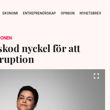
EKONOMI
ENTREPRENÖRSKAP
OPINION
NYHETSBREV
IONEN
kod nyckel för att
ruption