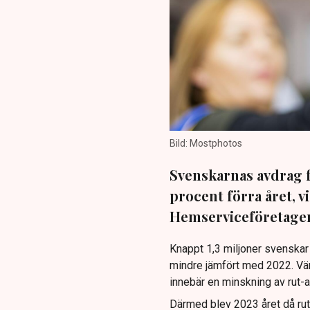
Bild: Mostphotos
Svenskarnas avdrag 
procent förra året, 
Hemserviceföretage
Knappt 1,3 miljoner svenskar d
mindre jämfört med 2022. Värd
innebär en minskning av rut
Därmed blev 2023 året då rut