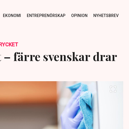
EKONOMI
ENTREPRENÖRSKAP
OPINION
NYHETSBREV
RYCKET
 – färre svenskar drar