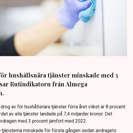
för hushållsnära tjänster minskade med 3
visar Rutindikatorn från Almega
n.
rog av för hushållsnära tjänster förra året vilket är 8 procent
et av alla tjänster landade på 7,4 miljarder kronor. Det
-avdragen med 3 procent jämfört med 2022.
-tjänsterna minskade för första gången sedan avdragets