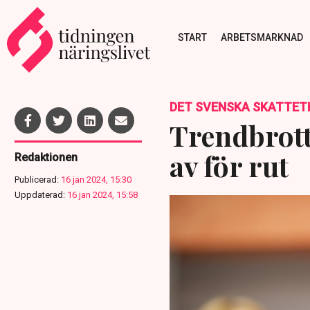
START
ARBETSMARKNAD
DET SVENSKA SKATTET
Trendbrott
av för rut
Redaktionen
Publicerad:
16 jan 2024, 15:30
Uppdaterad:
16 jan 2024, 15:58