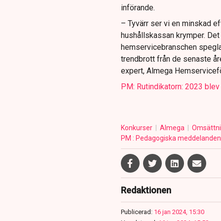
införande.
– Tyvärr ser vi en minskad eft
hushållskassan krymper. Det 
hemservicebranschen speglar 
trendbrott från de senaste år
expert, Almega Hemserviceför
PM: Rutindikatorn: 2023 blev 
Konkurser
Almega
Omsättn
PM : Pedagogiska meddelanden 
Redaktionen
Publicerad:
16 jan 2024, 15:30