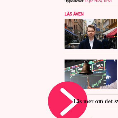
Uppdaterad:
16 jan 2024, 15:58
LÄS ÄVEN
Läs mer om det s