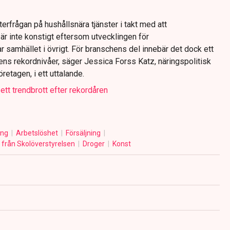
erfrågan på hushållsnära tjänster i takt med att
är inte konstigt eftersom utvecklingen för
samhället i övrigt. För branschens del innebär det dock ett
ens rekordnivåer, säger Jessica Forss Katz, näringspolitisk
etagen, i ett uttalande.
ett trendbrott efter rekordåren
ing
Arbetslöshet
Försäljning
från Skolöverstyrelsen
Droger
Konst