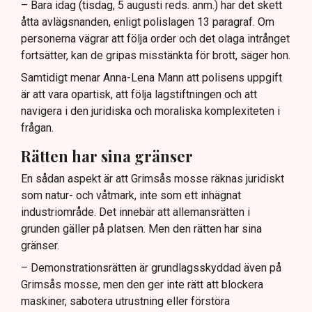
– Bara idag (tisdag, 5 augusti reds. anm.) har det skett
åtta avlägsnanden, enligt polislagen 13 paragraf. Om
personerna vägrar att följa order och det olaga intrånget
fortsätter, kan de gripas misstänkta för brott, säger hon.
Samtidigt menar Anna-Lena Mann att polisens uppgift
är att vara opartisk, att följa lagstiftningen och att
navigera i den juridiska och moraliska komplexiteten i
frågan.
Rätten har sina gränser
En sådan aspekt är att Grimsås mosse räknas juridiskt
som natur- och våtmark, inte som ett inhägnat
industriområde. Det innebär att allemansrätten i
grunden gäller på platsen. Men den rätten har sina
gränser.
– Demonstrationsrätten är grundlagsskyddad även på
Grimsås mosse, men den ger inte rätt att blockera
maskiner, sabotera utrustning eller förstöra