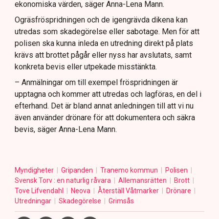
ekonomiska värden, säger Anna-Lena Mann.
Ogräsfröspridningen och de igengrävda dikena kan
utredas som skadegörelse eller sabotage. Men för att
polisen ska kunna inleda en utredning direkt på plats
krävs att brottet pågår eller nyss har avslutats, samt
konkreta bevis eller utpekade misstänkta.
– Anmälningar om till exempel fröspridningen är
upptagna och kommer att utredas och lagföras, en del i
efterhand. Det är bland annat anledningen till att vi nu
även använder drönare för att dokumentera och säkra
bevis, säger Anna-Lena Mann.
Myndigheter
Gripanden
Tranemo kommun
Polisen
Svensk Torv : en naturlig råvara
Allemansrätten
Brott
Tove Lifvendahl
Neova
Återställ Våtmarker
Drönare
Utredningar
Skadegörelse
Grimsås