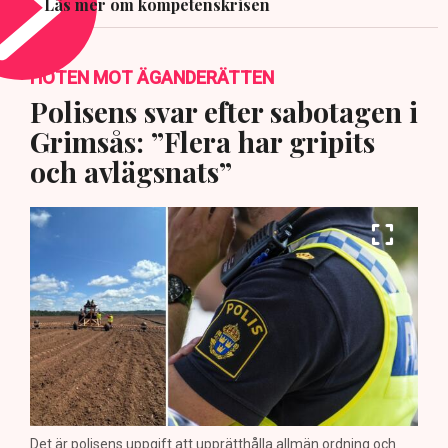
Läs mer om kompetenskrisen
HOTEN MOT ÄGANDERÄTTEN
Polisens svar efter sabotagen i
Grimsås: ”Flera har gripits
och avlägsnats”
Det är polisens uppgift att upprätthålla allmän ordning och