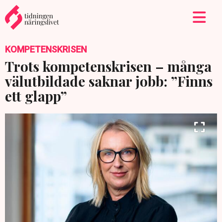
KOMPETENSKRISEN
Trots kompetenskrisen – många
välutbildade saknar jobb: ”Finns
ett glapp”