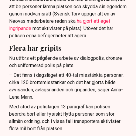
att be personer lämna platsen och skydda sin egendom
genom nödvärnsrätt (Svensk Torv uppger att en av
Neovas medarbetare redan ska
ha gjort ett eget
ingripande
mot aktivister på plats). Utöver det har
polisen egna befogenheter att agera.
Flera har gripits
Nu utförs ett pågående arbete av dialogpolis, drönare
och uniformerad polis på plats.
– Det finns i dagsläget ett 40-tal misstänkta personer,
cirka 120 brottsmisstankar och det har gjorts både
avvisanden, avlägsnanden och gripanden, säger Anna-
Lena Mann.
Med stöd av polislagen 13 paragraf kan polisen
beordra bort eller fysiskt flytta personer som stör
allmän ordning, och i vissa fall transportera aktivister
flera mil bort från platsen.