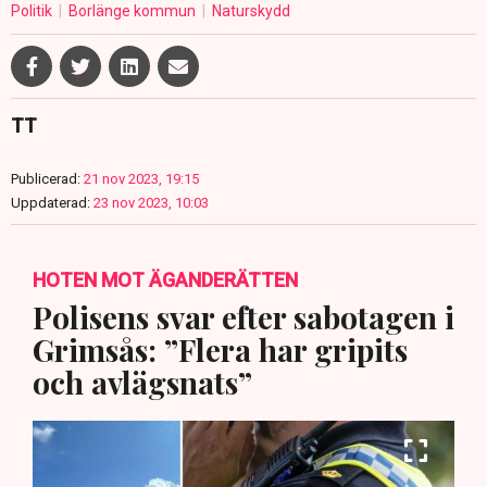
Politik
Borlänge kommun
Naturskydd
TT
Publicerad:
21 nov 2023, 19:15
Uppdaterad:
23 nov 2023, 10:03
HOTEN MOT ÄGANDERÄTTEN
Polisens svar efter sabotagen i
Grimsås: ”Flera har gripits
och avlägsnats”