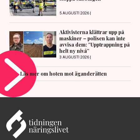
5 AUGUSTI 2026 |
Aktivisterna klättrar upp på
maskiner – polisen kan inte
avvisa dem: ”Upptrappning på
helt ny nivå”
3 AUGUSTI 2026 |
Läs mer om hoten mot äganderätten