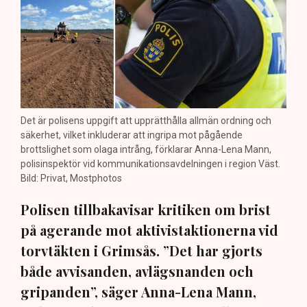
Det är polisens uppgift att upprätthålla allmän ordning och
säkerhet, vilket inkluderar att ingripa mot pågående
brottslighet som olaga intrång, förklarar Anna-Lena Mann,
polisinspektör vid kommunikationsavdelningen i region Väst.
Bild: Privat, Mostphotos
Polisen tillbakavisar kritiken om brist
på agerande mot aktivistaktionerna vid
torvtäkten i Grimsås. ”Det har gjorts
både avvisanden, avlägsnanden och
gripanden”, säger Anna-Lena Mann,