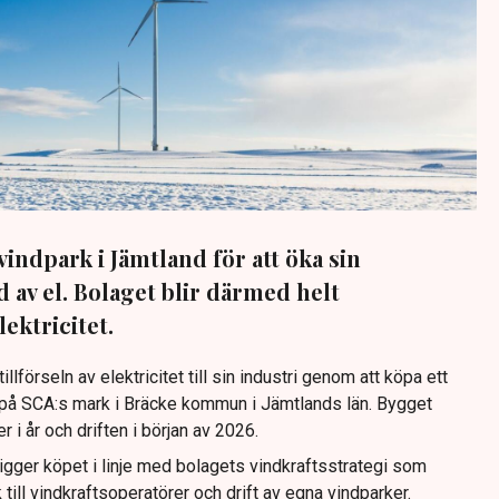
indpark i Jämtland för att öka sin
 av el. Bolaget blir därmed helt
ektricitet.
llförseln av elektricitet till sin industri genom att köpa ett
 på SCA:s mark i Bräcke kommun i Jämtlands län. Bygget
 i år och driften i början av 2026.
igger köpet i linje med bolagets vindkraftsstrategi som
till vindkraftsoperatörer och drift av egna vindparker.