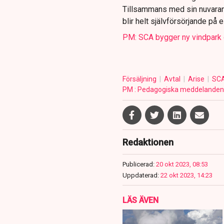
Tillsammans med sin nuvarand
blir helt självförsörjande på el
PM: SCA bygger ny vindpark o
Försäljning
Avtal
Arise
SC
PM : Pedagogiska meddelanden 
Redaktionen
Publicerad:
20 okt 2023, 08:53
Uppdaterad:
22 okt 2023, 14:23
LÄS ÄVEN