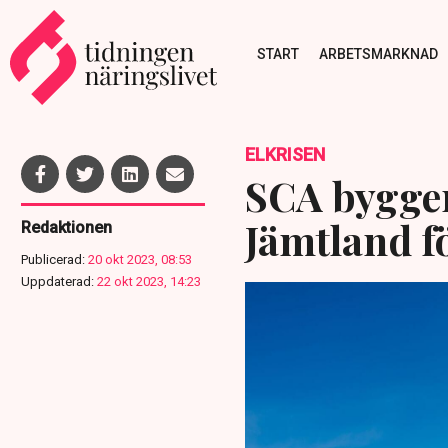
START
ARBETSMARKNAD
ELKRISEN
SCA bygger
Jämtland fö
Redaktionen
Publicerad:
20 okt 2023, 08:53
Uppdaterad:
22 okt 2023, 14:23