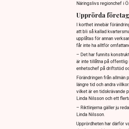
Näringslivs regionchef i Ö
Upprörda företa
I korthet innebär förändrin
att bli så kallad kvartersm
upplåtas för annan verksa
får inte ha alltför omfatt
– Det har funnits konstruk
är inte tillåtna på offentl
enhetschef på driftstöd oc
Förändringen från allmän p
längre tid och andra villk
vilket är en tidskrävande p
Linda Nilsson och ett fler
– Riktlinjerna gäller ju re
Linda Nilsson.
Upprördheten har därför va