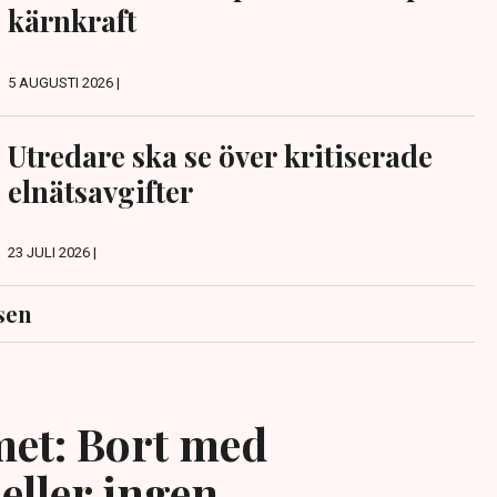
kärnkraft
5 AUGUSTI 2026 |
Utredare ska se över kritiserade
elnätsavgifter
23 JULI 2026 |
sen
et: Bort med
eller ingen