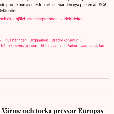
e produktion av elektricitet innebär den nya parken att SCA
ektricitet.
ch ökar självförsörjningsgraden av elektricitet
A
Investeringar
Byggnation
Bräcke kommun
från Skolöverstyrelsen
El
Industrier
Parker
Jämtlands län
Värme och torka pressar Europas