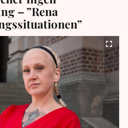
ing – ”Rena
ngssituationen”