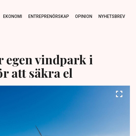
EKONOMI
ENTREPRENÖRSKAP
OPINION
NYHETSBREV
 egen vindpark i
r att säkra el