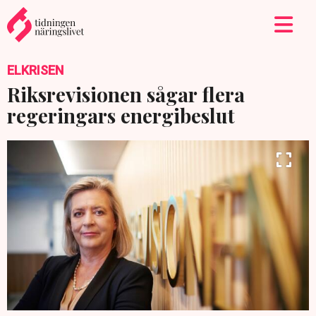
ELKRISEN
Riksrevisionen sågar flera
regeringars energibeslut