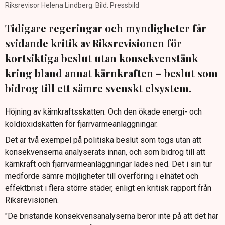
Riksrevisor Helena Lindberg. Bild: Pressbild
Tidigare regeringar och myndigheter får
svidande kritik av Riksrevisionen för
kortsiktiga beslut utan konsekvenstänk
kring bland annat kärnkraften – beslut som
bidrog till ett sämre svenskt elsystem.
Höjning av kärnkraftsskatten. Och den ökade energi- och
koldioxidskatten för fjärrvärme­anläggningar.
Det är två exempel på politiska beslut som togs utan att
konsekvenserna analyserats innan, och som bidrog till att
kärnkraft och fjärrvärmeanläggningar lades ned. Det i sin tur
medförde sämre möjligheter till överföring i elnätet och
effektbrist i flera större städer, enligt en kritisk rapport från
Riksrevisionen.
"De bristande konsekvensanalyserna beror inte på att det har