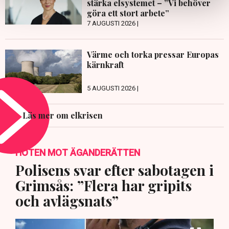
stärka elsystemet – ”Vi behöver
göra ett stort arbete”
7 AUGUSTI 2026 |
Värme och torka pressar Europas
kärnkraft
5 AUGUSTI 2026 |
Läs mer om elkrisen
HOTEN MOT ÄGANDERÄTTEN
Polisens svar efter sabotagen i
Grimsås: ”Flera har gripits
och avlägsnats”