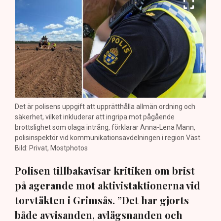
Det är polisens uppgift att upprätthålla allmän ordning och
säkerhet, vilket inkluderar att ingripa mot pågående
brottslighet som olaga intrång, förklarar Anna-Lena Mann,
polisinspektör vid kommunikationsavdelningen i region Väst.
Bild: Privat, Mostphotos
Polisen tillbakavisar kritiken om brist
på agerande mot aktivistaktionerna vid
torvtäkten i Grimsås. ”Det har gjorts
både avvisanden, avlägsnanden och