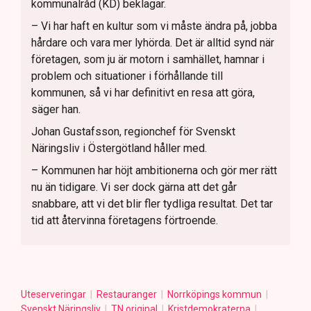
kommunalråd (KD) beklagar.
– Vi har haft en kultur som vi måste ändra på, jobba
hårdare och vara mer lyhörda. Det är alltid synd när
företagen, som ju är motorn i samhället, hamnar i
problem och situationer i förhållande till
kommunen, så vi har definitivt en resa att göra,
säger han.
Johan Gustafsson, regionchef för Svenskt
Näringsliv i Östergötland håller med.
– Kommunen har höjt ambitionerna och gör mer rätt
nu än tidigare. Vi ser dock gärna att det går
snabbare, att vi det blir fler tydliga resultat. Det tar
tid att återvinna företagens förtroende.
Uteserveringar
Restauranger
Norrköpings kommun
Svenskt Näringsliv
TN original
Kristdemokraterna