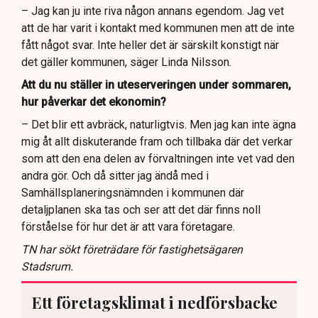
– Jag kan ju inte riva någon annans egendom. Jag vet
att de har varit i kontakt med kommunen men att de inte
fått något svar. Inte heller det är särskilt konstigt när
det gäller kommunen, säger Linda Nilsson.
Att du nu ställer in uteserveringen under sommaren,
hur påverkar det ekonomin?
– Det blir ett avbräck, naturligtvis. Men jag kan inte ägna
mig åt allt diskuterande fram och tillbaka där det verkar
som att den ena delen av förvaltningen inte vet vad den
andra gör. Och då sitter jag ändå med i
Samhällsplaneringsnämnden i kommunen där
detaljplanen ska tas och ser att det där finns noll
förståelse för hur det är att vara företagare.
TN har sökt företrädare för fastighetsägaren
Stadsrum.
Ett företagsklimat i nedförsbacke