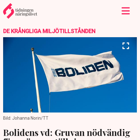
DE KRÅNGLIGA MILJÖTILLSTÅNDEN
Bild: Johanna Norin/TT
Bolidens vd: Gruvan nödvändig