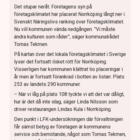
Det stupar neråt. Företagens syn på
företagsklimatet har placerat Norrköping långt ner i
Svenskt Näringslivs ranking över företagsklimatet.
Nu vill kommunen vända nedgången. ”Vi måste
ändra kulturen som råder”, säger kommunalrådet
Tomas Tekmen.
På kartan över det lokala företagsklimatet i Sverige
lyser det fortsatt ilsket rött för Norrköping.
Visserligen har kommunen klättrat tio placeringar i
år men är fortsatt förankrad i botten av listan: Plats
253 av landets 290 kommuner.
– När vi låg på plats 108 tyckte vi att det var dåligt,
hur är det då inte idag, säger Linda Nilsson som
driver restaurangen Lindas Kula i Norrköping.
Den punkt i LFK-undersökningen där förvaltningen
får sämst betyg av företagen är kommunens
service och bemötande, något som Tomas Tekmen,