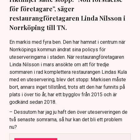
för företagare”, säger
restaurangföretagaren Linda Nilsson i
Norrköping till TN.
En markis med fyra ben. Den har hamnat i centrum när
Norrköpings kommun ändrat sina policys för
uteserveringarna i staden. När restaurangföretagaren
Linda Nilsson i mars ansökte om att för tredje
sommaren i rad komplettera restaurangen Lindas Kula
med en uteservering, blev det stopp: Markisen måste
bort, annars inget tillstånd, trots att den har funnits på
plats i över tio år, har ett bygglov från 2015 och är
godkänd sedan 2018.
– Dessutom har jag ju haft den över uteserveringen de
två senaste somrarna, så hur kan det bli ett problem
nu?