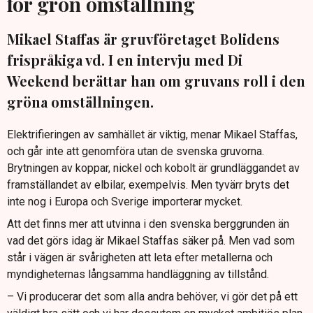
för grön omställning
Mikael Staffas är gruvföretaget Bolidens
frispråkiga vd. I en intervju med Di
Weekend berättar han om gruvans roll i den
gröna omställningen.
Elektrifieringen av samhället är viktig, menar Mikael Staffas,
och går inte att genomföra utan de svenska gruvorna.
Brytningen av koppar, nickel och kobolt är grundläggandet av
framställandet av elbilar, exempelvis. Men tyvärr bryts det
inte nog i Europa och Sverige importerar mycket.
Att det finns mer att utvinna i den svenska berggrunden än
vad det görs idag är Mikael Staffas säker på. Men vad som
står i vägen är svårigheten att leta efter metallerna och
myndigheternas långsamma handläggning av tillstånd.
– Vi producerar det som alla andra behöver, vi gör det på ett