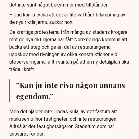
det inte varit något bekymmer med tillstånden.
– Jag kan ju tycka att det är lite väl hård tillämpning av
de nya riktlinjerna, suckar hon.
De kraftiga protesterna från många av stadens krögare
mot de nya riktlinjerna har fått Norrköpings kommun att
backa ett steg och ge en del av restaurangerna
uppskov med rivningen av olika konstruktioner vid
uteserveringarna, allt i väntan på att en ny detaljplan ska
träda i kraft.
”Kan ju inte riva någon annans
egendom.”
Men det hjälper inte Lindas Kula, av det faktum att
markisen tillhör fastigheten och inte restaurangen.
Alltså är det fastighetsägaren Stadsrum som har
ansvaret för den.