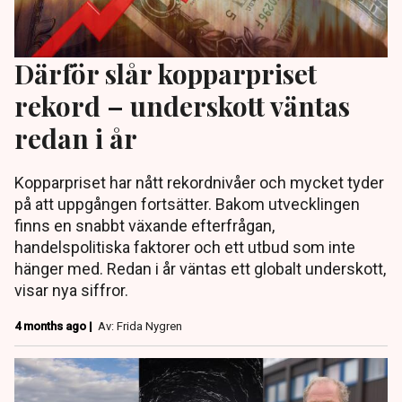
Därför slår kopparpriset
rekord – underskott väntas
redan i år
Kopparpriset har nått rekordnivåer och mycket tyder
på att uppgången fortsätter. Bakom utvecklingen
finns en snabbt växande efterfrågan,
handelspolitiska faktorer och ett utbud som inte
hänger med. Redan i år väntas ett globalt underskott,
visar nya siffror.
4 months ago |
Av: Frida Nygren