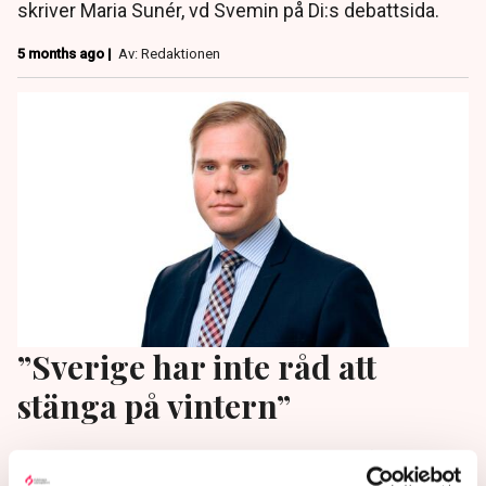
skriver Maria Sunér, vd Svemin på Di:s debattsida.
5 months ago |
Av: Redaktionen
”Sverige har inte råd att
stänga på vintern”
Sverige behöver fungerande transporter året om,
annars förlorar vi marknadsandelar. Det skriver Nils