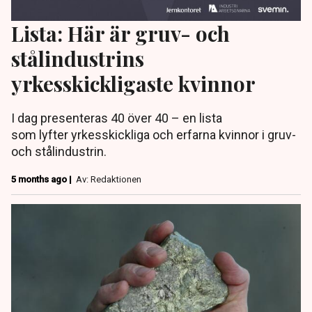
Lista: Här är gruv- och
stålindustrins
yrkesskickligaste kvinnor
I dag presenteras 40 över 40 – en lista
som lyfter yrkesskickliga och erfarna kvinnor i gruv-
och stålindustrin.
5 months ago |
Av: Redaktionen