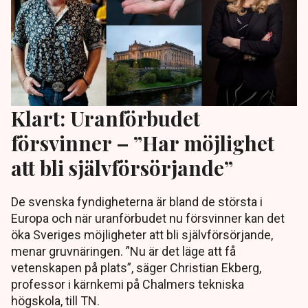
Klart: Uranförbudet
försvinner – ”Har möjlighet
att bli självförsörjande”
De svenska fyndigheterna är bland de största i
Europa och när uranförbudet nu försvinner kan det
öka Sveriges möjligheter att bli självförsörjande,
menar gruvnäringen. ”Nu är det läge att få
vetenskapen på plats”, säger Christian Ekberg,
professor i kärnkemi på Chalmers tekniska
högskola, till TN.