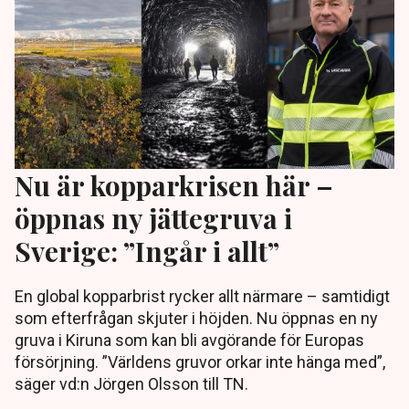
Nu är kopparkrisen här –
öppnas ny jättegruva i
Sverige: ”Ingår i allt”
En global kopparbrist rycker allt närmare – samtidigt
som efterfrågan skjuter i höjden. Nu öppnas en ny
gruva i Kiruna som kan bli avgörande för Europas
försörjning. ”Världens gruvor orkar inte hänga med”,
säger vd:n Jörgen Olsson till TN.