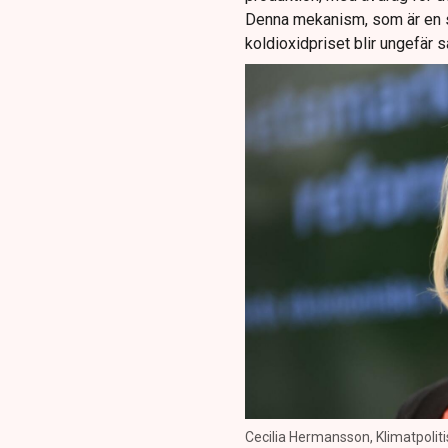
Denna mekanism, som är en sla
koldioxidpriset blir ungefär 
Cecilia Hermansson, Klimatpoliti