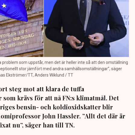
viala problem som uppstår, men det är heller inte så att den omställning
eptionellt stor jämfört med andra samhällsomställningar”, säger
onas Ekströmer/TT, Anders Wiklund / TT
ort steg mot att klara de tuffa
som krävs för att nå FN:s klimatmål. Det
riges bensin- och koldioxidskatter blir
miprofessor John Hassler. ”Allt det där är
xat nu”, säger han till TN.