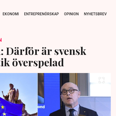
EKONOMI
ENTREPRENÖRSKAP
OPINION
NYHETSBREV
N
: Därför är svensk
tik överspelad