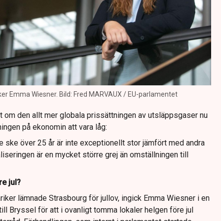
iker Emma Wiesner. Bild: Fred MARVAUX / EU-parlamentet
 om den allt mer globala prissättningen av utsläppsgaser nu
ingen på ekonomin att vara låg:
ske över 25 år är inte exceptionellt stor jämfört med andra
liseringen är en mycket större grej än omställningen till
e jul?
riker lämnade Strasbourg för jullov, ingick Emma Wiesner i en
ill Bryssel för att i ovanligt tomma lokaler helgen före jul