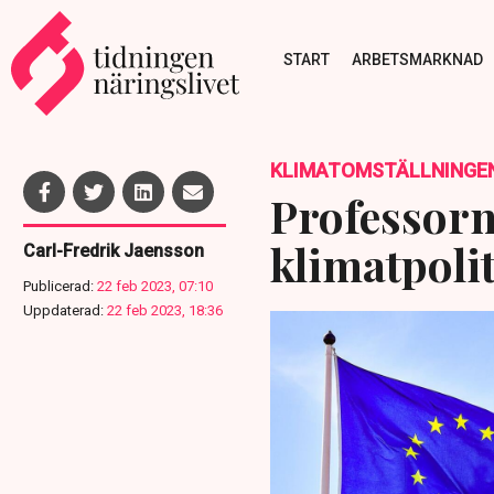
START
ARBETSMARKNAD
KLIMATOMSTÄLLNINGE
Professorn
klimatpoli
Carl-Fredrik Jaensson
Publicerad:
22 feb 2023, 07:10
Uppdaterad:
22 feb 2023, 18:36