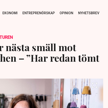
EKONOMI
ENTREPRENÖRSKAP
OPINION
NYHETSBREV
TUREN
 nästa smäll mot
hen – ”Har redan tömt