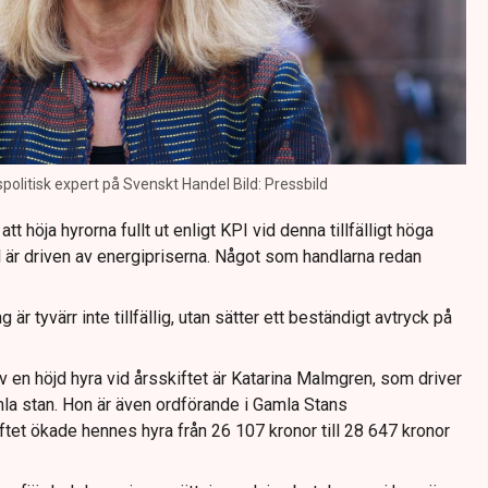
politisk expert på Svenskt Handel Bild: Pressbild
tt höja hyrorna fullt ut enligt KPI vid denna tillfälligt höga
del är driven av energipriserna. Något som handlarna redan
r tyvärr inte tillfällig, utan sätter ett beständigt avtryck på
 en höjd hyra vid årsskiftet är Katarina Malmgren, som driver
mla stan. Hon är även ordförande i Gamla Stans
ftet ökade hennes hyra från 26 107 kronor till 28 647 kronor