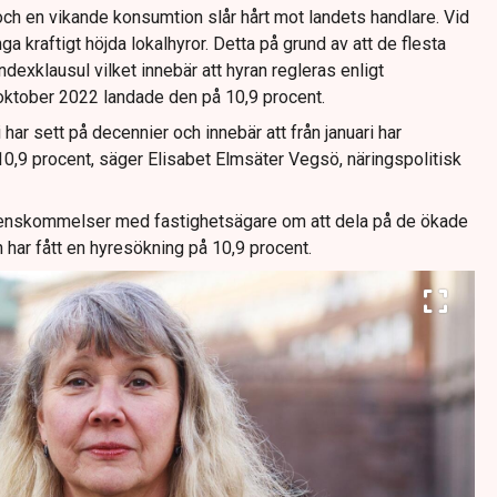
och en vikande konsumtion slår hårt mot landets handlare. Vid
a kraftigt höjda lokalhyror. Detta på grund av att de flesta
indexklausul vilket innebär att hyran regleras enligt
oktober 2022 landade den på 10,9 procent.
 har sett på decennier och innebär att från januari har
10,9 procent, säger Elisabet Elmsäter Vegsö, näringspolitisk
renskommelser med fastighetsägare om att dela på de ökade
 har fått en hyresökning på 10,9 procent.