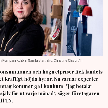
 Kompani Kolibri i Gamla stan. Bild: Christine Olsson/TT
onsumtionen och höga elpriser fick landets
et kraftigt höjda hyror. Nu varnar experter
företag kommer gå i konkurs. "Jag betalar
 själv får ut varje månad", säger företagaren
ll TN.