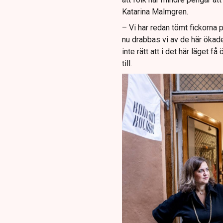
Katarina Malmgren.
– Vi har redan tömt fickorna 
nu drabbas vi av de här ökad
inte rätt att i det här läget 
till.