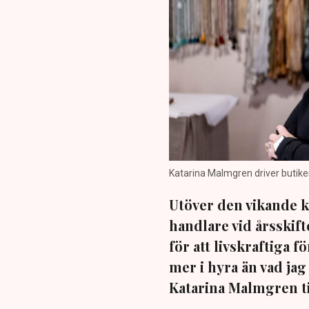
Katarina Malmgren driver butiken
Utöver den vikande k
handlare vid årsskift
för att livskraftiga 
mer i hyra än vad jag
Katarina Malmgren ti