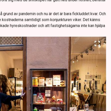
på grund av pandemin och nu är det är bara fickluddet kvar. Och
e kostnaderna samtidigt som konjunkturen viker. Det känns
få ökade hyreskostnader och att fastighetsägarna inte kan hjälpa