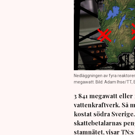
Nedläggningen av fyra reaktorer
megawatt. Bild: Adam Ihse/TT, 
3 841 megawatt eller
vattenkraftverk. Så 
kostat södra Sverige
skattebetalarnas peng
stamnätet, visar TN: