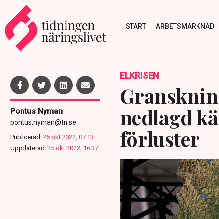
START
ARBETSMARKNAD
ELKRISEN
Granskning
nedlagd kä
Pontus Nyman
pontus.nyman@tn.se
förluster
Publicerad:
25 okt 2022, 07:13
Uppdaterad:
25 okt 2022, 16:37