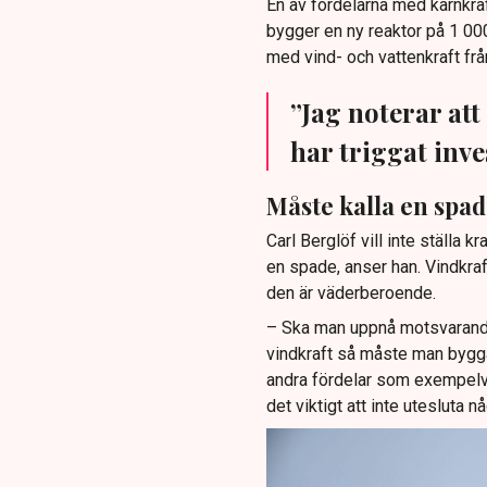
En av fördelarna med kärnkra
bygger en ny reaktor på 1 0
med vind- och vattenkraft från
”Jag noterar at
har triggat inv
Måste kalla en spad
Carl Berglöf vill inte ställa k
en spade, anser han. Vindkr
den är väderberoende.
– Ska man uppnå motsvarand
vindkraft så måste man bygg
andra fördelar som exempelvis
det viktigt att inte utesluta 