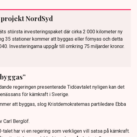
 projekt NordSyd
ts största investeringspaket där cirka 2 000 kilometer ny
g 35 stationer kommer att byggas eller förnyas och detta
40. Investeringarna uppgår till omkring 75 miljarder kronor.
 byggas”
ädande regeringen presenterade Tidöavtalet nyligen kan det
enässans för kärnkraft i Sverige.
mmer att byggas, slog Kristdemokraternas partiledare Ebba
 Carl Berglöf.
talet har vi en regering som verkligen vill satsa på kärnkraft.