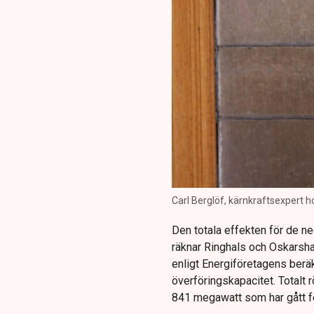
Carl Berglöf, kärnkraftsexpert h
Den totala effekten för de n
räknar Ringhals och Oskarsha
enligt Energiföretagens berä
överföringskapacitet. Totalt 
841 megawatt som har gått fö