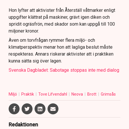
Hon lyfter att aktivister från Återställ våtmarker enligt
uppgifter klättrat på maskiner, grävt igen diken och
spridit ogräsfrön, med skador som kan uppgå till 100
miljoner kronor.
Även om torvfrågan rymmer flera miljö- och
klimatperspektiv menar hon att lagliga beslut måste
respekteras. Annars riskerar aktivister att i praktiken
kunna sätta sig över lagen.
Svenska Dagbladet: Sabotage stoppas inte med dialog
Miljö
Praktik
Tove Lifvendahl
Neova
Brott
Grimsås
Redaktionen