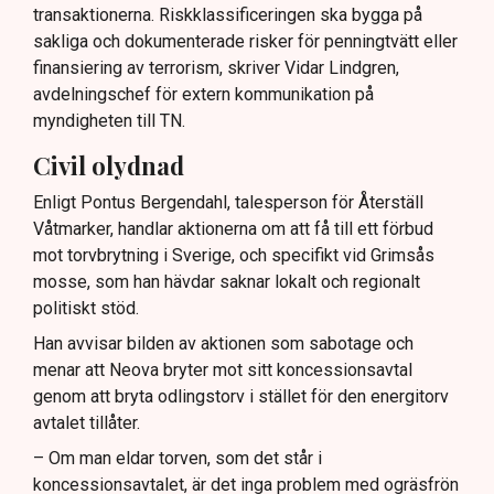
transaktionerna. Riskklassificeringen ska bygga på
sakliga och dokumenterade risker för penningtvätt eller
finansiering av terrorism, skriver Vidar Lindgren,
avdelningschef för extern kommunikation på
myndigheten till TN.
Civil olydnad
Enligt Pontus Bergendahl, talesperson för Återställ
Våtmarker, handlar aktionerna om att få till ett förbud
mot torvbrytning i Sverige, och specifikt vid Grimsås
mosse, som han hävdar saknar lokalt och regionalt
politiskt stöd.
Han avvisar bilden av aktionen som sabotage och
menar att Neova bryter mot sitt koncessionsavtal
genom att bryta odlingstorv i stället för den energitorv
avtalet tillåter.
– Om man eldar torven, som det står i
koncessionsavtalet, är det inga problem med ogräsfrön