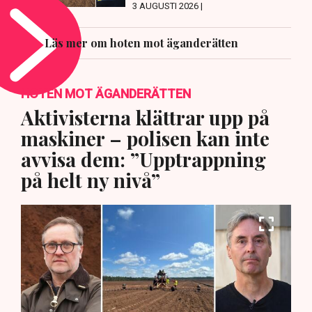
3 AUGUSTI 2026 |
Läs mer om hoten mot äganderätten
HOTEN MOT ÄGANDERÄTTEN
Aktivisterna klättrar upp på
maskiner – polisen kan inte
avvisa dem: ”Upptrappning
på helt ny nivå”