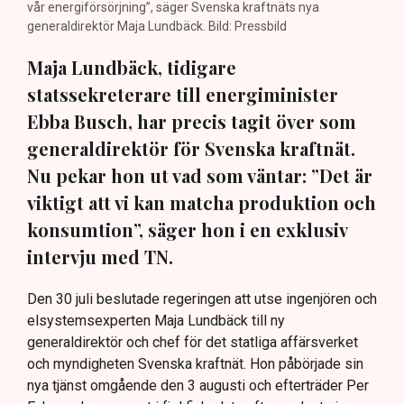
vår energiförsörjning”, säger Svenska kraftnäts nya
generaldirektör Maja Lundbäck. Bild: Pressbild
Maja Lundbäck, tidigare
statssekreterare till energiminister
Ebba Busch, har precis tagit över som
generaldirektör för Svenska kraftnät.
Nu pekar hon ut vad som väntar: ”Det är
viktigt att vi kan matcha produktion och
konsumtion”, säger hon i en exklusiv
intervju med TN.
Den 30 juli beslutade regeringen att utse ingenjören och
elsystemsexperten Maja Lundbäck till ny
generaldirektör och chef för det statliga affärsverket
och myndigheten Svenska kraftnät. Hon påbörjade sin
nya tjänst omgående den 3 augusti och efterträder Per