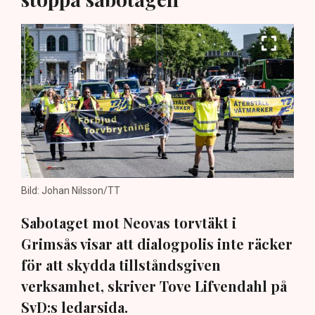
Bild: Johan Nilsson/TT
Sabotaget mot Neovas torvtäkt i
Grimsås visar att dialogpolis inte räcker
för att skydda tillståndsgiven
verksamhet, skriver Tove Lifvendahl på
SvD:s ledarsida.