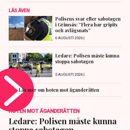
LÄS ÄVEN
Polisens svar efter sabotagen
i Grimsås: ”Flera har gripits
och avlägsnats”
6 AUGUSTI 2026 |
Ledare: Polisen måste kunna
stoppa sabotagen
5 AUGUSTI 2026 |
Läs mer om hoten mot äganderätten
HOTEN MOT ÄGANDERÄTTEN
Ledare: Polisen måste kunna
stoppa sabotagen