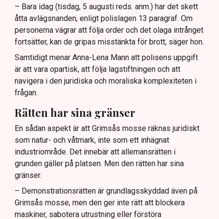
– Bara idag (tisdag, 5 augusti reds. anm.) har det skett
åtta avlägsnanden, enligt polislagen 13 paragraf. Om
personerna vägrar att följa order och det olaga intrånget
fortsätter, kan de gripas misstänkta för brott, säger hon.
Samtidigt menar Anna-Lena Mann att polisens uppgift
är att vara opartisk, att följa lagstiftningen och att
navigera i den juridiska och moraliska komplexiteten i
frågan.
Rätten har sina gränser
En sådan aspekt är att Grimsås mosse räknas juridiskt
som natur- och våtmark, inte som ett inhägnat
industriområde. Det innebär att allemansrätten i
grunden gäller på platsen. Men den rätten har sina
gränser.
– Demonstrationsrätten är grundlagsskyddad även på
Grimsås mosse, men den ger inte rätt att blockera
maskiner, sabotera utrustning eller förstöra