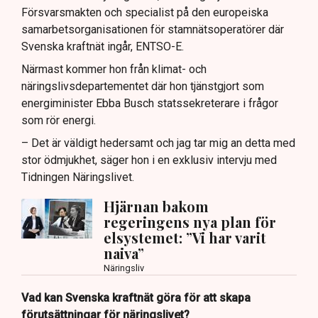
Försvarsmakten och specialist på den europeiska
samarbetsorganisationen för stamnätsoperatörer där
Svenska kraftnät ingår, ENTSO-E.
Närmast kommer hon från klimat- och
näringslivsdepartementet där hon tjänstgjort som
energiminister Ebba Busch statssekreterare i frågor
som rör energi.
– Det är väldigt hedersamt och jag tar mig an detta med
stor ödmjukhet, säger hon i en exklusiv intervju med
Tidningen Näringslivet.
Hjärnan bakom
regeringens nya plan för
elsystemet: ”Vi har varit
naiva”
Näringsliv
Vad kan Svenska kraftnät göra för att skapa
förutsättningar för näringslivet?