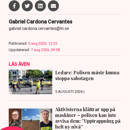
Gabriel Cardona Cervantes
gabriel.cardona.cervantes@tn.se
Publicerad:
6 aug 2026, 12:35
Uppdaterad:
7 aug 2026, 09:58
LÄS ÄVEN
Ledare: Polisen måste kunna
stoppa sabotagen
5 AUGUSTI 2026 |
Aktivisterna klättrar upp på
maskiner – polisen kan inte
avvisa dem: ”Upptrappning på
helt ny nivå”