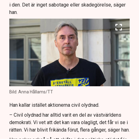
i den. Det är inget sabotage eller skadegörelse, säger
han.
Bild: Anna Hållams/TT
Han kallar istället aktionerna civil olydnad.
– Civil olydnad har alltid varit en del av västvärldens
demokrati. Vi vet att det kan vara olagligt, det får vi se i
rätten. Vi har blivit frikända förut, flera gånger, säger han.