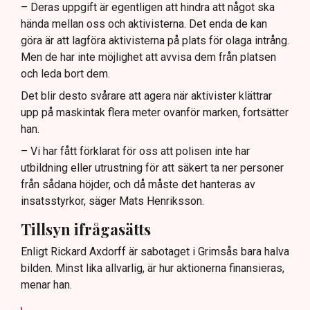
– Deras uppgift är egentligen att hindra att något ska
hända mellan oss och aktivisterna. Det enda de kan
göra är att lagföra aktivisterna på plats för olaga intrång.
Men de har inte möjlighet att avvisa dem från platsen
och leda bort dem.
Det blir desto svårare att agera när aktivister klättrar
upp på maskintak flera meter ovanför marken, fortsätter
han.
– Vi har fått förklarat för oss att polisen inte har
utbildning eller utrustning för att säkert ta ner personer
från sådana höjder, och då måste det hanteras av
insatsstyrkor, säger Mats Henriksson.
Tillsyn ifrågasätts
Enligt Rickard Axdorff är sabotaget i Grimsås bara halva
bilden. Minst lika allvarlig, är hur aktionerna finansieras,
menar han.