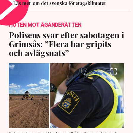
Läs mer om det svenska företagsklimatet
HOTEN MOT ÄGANDERÄTTEN
Polisens svar efter sabotagen i
Grimsås: ”Flera har gripits
och avlägsnats”