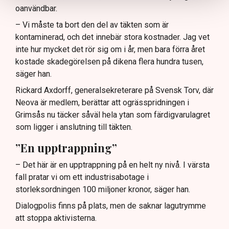
oanvändbar.
– Vi måste ta bort den del av täkten som är
kontaminerad, och det innebär stora kostnader. Jag vet
inte hur mycket det rör sig om i år, men bara förra året
kostade skadegörelsen på dikena flera hundra tusen,
säger han.
Rickard Axdorff, generalsekreterare på Svensk Torv, där
Neova är medlem, berättar att ogrässpridningen i
Grimsås nu täcker såväl hela ytan som färdigvarulagret
som ligger i anslutning till täkten.
”En upptrappning”
– Det här är en upptrappning på en helt ny nivå. I värsta
fall pratar vi om ett industrisabotage i
storleksordningen 100 miljoner kronor, säger han.
Dialogpolis finns på plats, men de saknar lagutrymme
att stoppa aktivisterna.