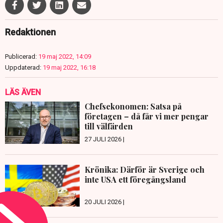
Redaktionen
Publicerad:
19 maj 2022, 14:09
Uppdaterad:
19 maj 2022, 16:18
LÄS ÄVEN
Chefsekonomen: Satsa på
företagen – då får vi mer pengar
till välfärden
27 JULI 2026 |
Krönika: Därför är Sverige och
inte USA ett föregångsland
20 JULI 2026 |