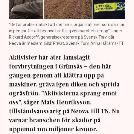
"Det är problematiskt att det finns organisationer som samlar
in pengar för att bedriva brottslig verksamhet i grupp", säger
Rickard Axdorff, generalsekreterare på Svensk Torv, där
Neova är medlem. Bild: Privat, Svensk Torv, Anna Hållams/TT
Aktivister har åter lamslagit
torvbrytningen i Grimsås – den här
gången genom att klättra upp på
maskiner, gräva igen diken och sprida
ogräsfrön. ”Aktivisterna sprang emot
oss”, säger Mats Henriksson,
tillståndsansvarig på Neova, till TN. Nu
varnar branschen för skador på
uppemot 100 miljoner kronor.