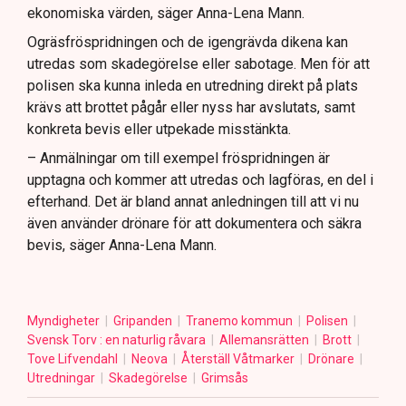
ekonomiska värden, säger Anna-Lena Mann.
Ogräsfröspridningen och de igengrävda dikena kan
utredas som skadegörelse eller sabotage. Men för att
polisen ska kunna inleda en utredning direkt på plats
krävs att brottet pågår eller nyss har avslutats, samt
konkreta bevis eller utpekade misstänkta.
– Anmälningar om till exempel fröspridningen är
upptagna och kommer att utredas och lagföras, en del i
efterhand. Det är bland annat anledningen till att vi nu
även använder drönare för att dokumentera och säkra
bevis, säger Anna-Lena Mann.
Myndigheter
Gripanden
Tranemo kommun
Polisen
Svensk Torv : en naturlig råvara
Allemansrätten
Brott
Tove Lifvendahl
Neova
Återställ Våtmarker
Drönare
Utredningar
Skadegörelse
Grimsås