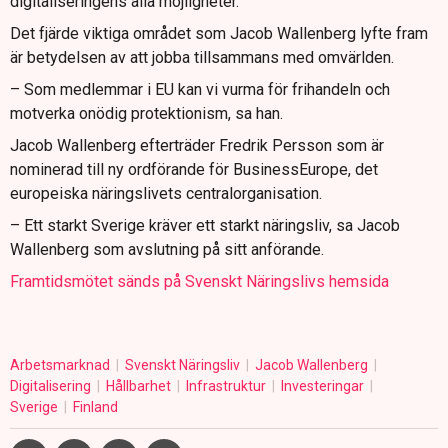
digitaliseringens alla möjligheter.
Det fjärde viktiga området som Jacob Wallenberg lyfte fram
är betydelsen av att jobba tillsammans med omvärlden.
– Som medlemmar i EU kan vi vurma för frihandeln och
motverka onödig protektionism, sa han.
Jacob Wallenberg efterträder Fredrik Persson som är
nominerad till ny ordförande för BusinessEurope, det
europeiska näringslivets centralorganisation.
– Ett starkt Sverige kräver ett starkt näringsliv, sa Jacob
Wallenberg som avslutning på sitt anförande.
Framtidsmötet sänds på Svenskt Näringslivs hemsida
Arbetsmarknad
Svenskt Näringsliv
Jacob Wallenberg
Digitalisering
Hållbarhet
Infrastruktur
Investeringar
Sverige
Finland