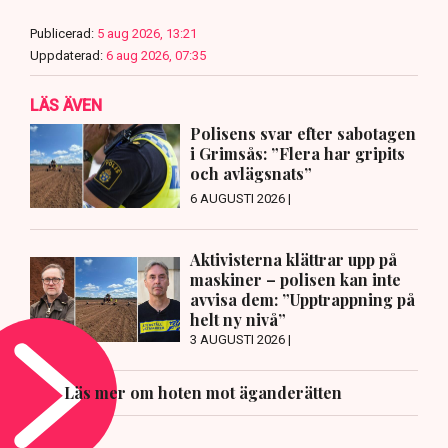
Publicerad:
5 aug 2026, 13:21
Uppdaterad:
6 aug 2026, 07:35
LÄS ÄVEN
Polisens svar efter sabotagen
i Grimsås: ”Flera har gripits
och avlägsnats”
6 AUGUSTI 2026 |
Aktivisterna klättrar upp på
maskiner – polisen kan inte
avvisa dem: ”Upptrappning på
helt ny nivå”
3 AUGUSTI 2026 |
Läs mer om hoten mot äganderätten