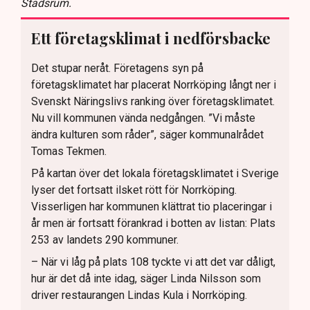
Stadsrum.
Ett företagsklimat i nedförsbacke
Det stupar neråt. Företagens syn på
företagsklimatet har placerat Norrköping långt ner i
Svenskt Näringslivs ranking över företagsklimatet.
Nu vill kommunen vända nedgången. ”Vi måste
ändra kulturen som råder”, säger kommunalrådet
Tomas Tekmen.
På kartan över det lokala företagsklimatet i Sverige
lyser det fortsatt ilsket rött för Norrköping.
Visserligen har kommunen klättrat tio placeringar i
år men är fortsatt förankrad i botten av listan: Plats
253 av landets 290 kommuner.
– När vi låg på plats 108 tyckte vi att det var dåligt,
hur är det då inte idag, säger Linda Nilsson som
driver restaurangen Lindas Kula i Norrköping.