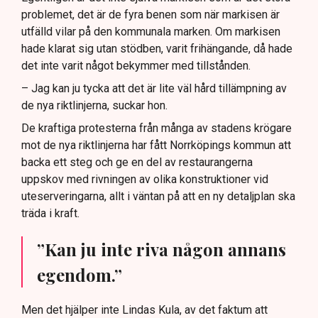
problemet, det är de fyra benen som när markisen är
utfälld vilar på den kommunala marken. Om markisen
hade klarat sig utan stödben, varit frihängande, då hade
det inte varit något bekymmer med tillstånden.
– Jag kan ju tycka att det är lite väl hård tillämpning av
de nya riktlinjerna, suckar hon.
De kraftiga protesterna från många av stadens krögare
mot de nya riktlinjerna har fått Norrköpings kommun att
backa ett steg och ge en del av restaurangerna
uppskov med rivningen av olika konstruktioner vid
uteserveringarna, allt i väntan på att en ny detaljplan ska
träda i kraft.
”Kan ju inte riva någon annans
egendom.”
Men det hjälper inte Lindas Kula, av det faktum att