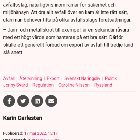
avfallsslag, naturligtvis inom ramar för säkerhet och
miljöhänsyn. Att dra allt avfall över en kam är inte rätt sätt,
utan man behöver titta på olika avfallsslags förutsättningar.
– Järn- och metallskrot till exempel, är en sekundär råvara
med ett högt värde som hanteras på ett bra sätt. Därför
skulle ett generellt förbud om export av avfall till tredje land
slå snett.
Avfall
Återvinning
Export
Svenskt Näringsliv
Politik
Jenny Svärd
Regulation
Caroline Nilsson
Ryssland
Karin Carlesten
Publicerad:
17 mar 2022, 15:17