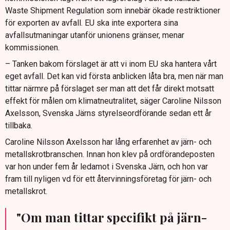
Waste Shipment Regulation som innebär ökade restriktioner
för exporten av avfall. EU ska inte exportera sina
avfallsutmaningar utanför unionens gränser, menar
kommissionen.
– Tanken bakom förslaget är att vi inom EU ska hantera vårt
eget avfall. Det kan vid första anblicken låta bra, men när man
tittar närmre på förslaget ser man att det får direkt motsatt
effekt för målen om klimatneutralitet, säger Caroline Nilsson
Axelsson, Svenska Järns styrelseordförande sedan ett år
tillbaka.
Caroline Nilsson Axelsson har lång erfarenhet av järn- och
metallskrotbranschen. Innan hon klev på ordförandeposten
var hon under fem år ledamot i Svenska Järn, och hon var
fram till nyligen vd för ett återvinningsföretag för järn- och
metallskrot.
"Om man tittar specifikt på järn-