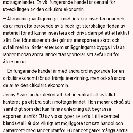
mottagarlandet. En väl fungerande handel är central för
utvecklingen av den cirkulära ekonomin.
– Återvinningsanläggningar innebär stora investeringar och
då är man ofta beroende av tillräckligt storskaliga flöden av
material för att kunna investera och driva dem på ett effektivt
sätt. Det förutsätter att det går att transportera skrot och
avfall mellan länder eftersom anläggningarna byggs i vissa
länder medan andra länder transporterar sitt avfall dit för
återvinning.
– En fungerande handel är med andra ord avgörande för en
cirkulär ekonomi för att främja återvinning, men också andra
delar av den cirkulära ekonomin.
Jenny Svärd understryker att det är centralt att avfallet
hanteras på ett bra sätt i mottagarlandet. Hon menar också att
samtidigt som det kan finnas anledning att begränsa
exporten utanför EU av vissa typer av avfall, till exempel
blandavfall, är det viktigt att möjliggöra fortsatt handel och
samarbete med länder utanför EU när det gäller många andra