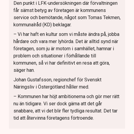
Den punkt i LFK-undersökningen där förvaltningen
får sämst betyg av företagen är kommunens
service och bemötande, något som Tomas Tekmen,
kommunalråd (KD) beklagar.
– Vi har haft en kultur som vi måste ändra på, jobba
hårdare och vara mer lyhörda. Det är alltid synd när
företagen, som ju är motorn i samhället, hamnar i
problem och situationer i förhållande till
kommunen, så vi har definitivt en resa att göra,
säger han.
Johan Gustafsson, regionchef för Svenskt
Näringsliv i Östergötland håller med.
– Kommunen har höjt ambitionerna och gör mer rätt
nu än tidigare. Vi ser dock gärna att det går
snabbare, att vi det blir fler tydliga resultat. Det tar
tid att återvinna företagens förtroende.