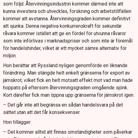
som följd. Återvinningsindustrin kommer därmed inte att
kunna investera och utvecklas, forskning och arbetstillfällen
kommer att avstanna. Återvinningsgraden kommer definitivt
att sjunka. Denna negativa konkurrenskraft för sekundär
råvara kommer istället att ge en fördel för utvunna råvaror
som inte införlivas i marknadspriser och som inte är föremål
för handelshinder, vilket är ett mycket sämre alternativ för
miljön.
Hon berättar att Ryssland nyligen genomförde en liknande
förändring. Man stängde helt enkelt gränserna för export av
järnskrot, vilket fick en helt motsatt effekt mot vad man hade
hoppats på eftersom återvinningsgraden omgående sjönk.
Kort därefter fick man öppna upp gränserna för järnskrot igen.
– Det går inte att begränsa en sådan handelsvara på det
sättet utan att det får konsekvenser.
Hon tillägger:
– Det kommer alltid att finnas omständigheter som påverkar