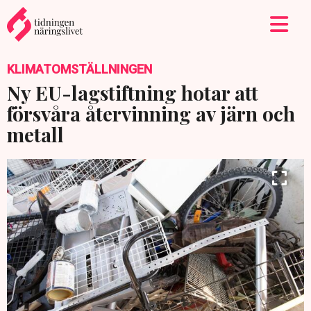
KLIMATOMSTÄLLNINGEN
Ny EU-lagstiftning hotar att
försvåra återvinning av järn och
metall