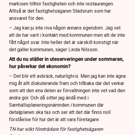
markisen tillhör fastigheten och inte restaurangen.
Alltså är det fastighetsägaren Stadsrum som har
ansvaret för den.
– Jag kan ju inte riva någon annans egendom. Jag vet
att de har varit i kontakt med kommunen men att de inte
fått något svar. Inte heller det är särskilt konstigt när
det gäller kommunen, säger Linda Nilsson.
Att du nu ställer in uteserveringen under sommaren,
hur påverkar det ekonomin?
– Det blir ett avbräck, naturligtvis. Men jag kan inte ägna
mig åt allt diskuterande fram och tillbaka där det verkar
som att den ena delen av förvaltningen inte vet vad den
andra gör. Och då sitter jag ändå med i
Samhällsplaneringsnämnden i kommunen där
detaljplanen ska tas och ser att det där finns noll
förståelse för hur det är att vara företagare.
TN har sökt företrädare för fastighetsägaren