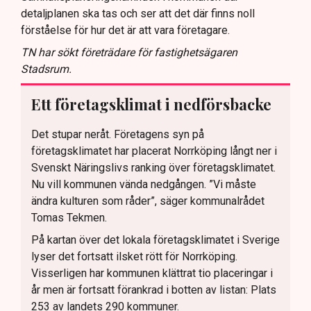
detaljplanen ska tas och ser att det där finns noll
förståelse för hur det är att vara företagare.
TN har sökt företrädare för fastighetsägaren
Stadsrum.
Ett företagsklimat i nedförsbacke
Det stupar neråt. Företagens syn på
företagsklimatet har placerat Norrköping långt ner i
Svenskt Näringslivs ranking över företagsklimatet.
Nu vill kommunen vända nedgången. ”Vi måste
ändra kulturen som råder”, säger kommunalrådet
Tomas Tekmen.
På kartan över det lokala företagsklimatet i Sverige
lyser det fortsatt ilsket rött för Norrköping.
Visserligen har kommunen klättrat tio placeringar i
år men är fortsatt förankrad i botten av listan: Plats
253 av landets 290 kommuner.