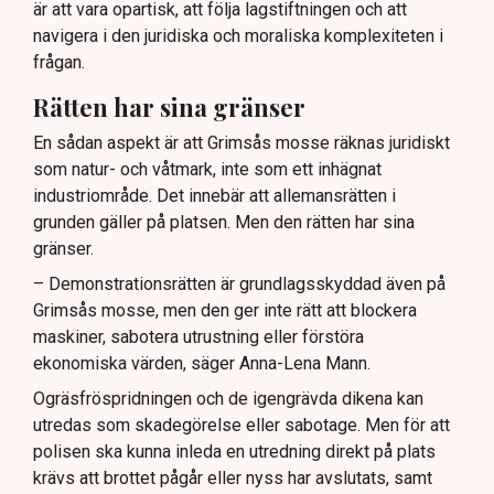
är att vara opartisk, att följa lagstiftningen och att
navigera i den juridiska och moraliska komplexiteten i
frågan.
Rätten har sina gränser
En sådan aspekt är att Grimsås mosse räknas juridiskt
som natur- och våtmark, inte som ett inhägnat
industriområde. Det innebär att allemansrätten i
grunden gäller på platsen. Men den rätten har sina
gränser.
– Demonstrationsrätten är grundlagsskyddad även på
Grimsås mosse, men den ger inte rätt att blockera
maskiner, sabotera utrustning eller förstöra
ekonomiska värden, säger Anna-Lena Mann.
Ogräsfröspridningen och de igengrävda dikena kan
utredas som skadegörelse eller sabotage. Men för att
polisen ska kunna inleda en utredning direkt på plats
krävs att brottet pågår eller nyss har avslutats, samt