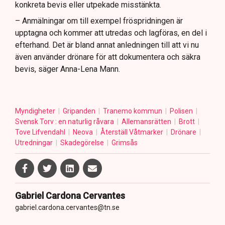
konkreta bevis eller utpekade misstänkta.
– Anmälningar om till exempel fröspridningen är
upptagna och kommer att utredas och lagföras, en del i
efterhand. Det är bland annat anledningen till att vi nu
även använder drönare för att dokumentera och säkra
bevis, säger Anna-Lena Mann.
Myndigheter
Gripanden
Tranemo kommun
Polisen
Svensk Torv : en naturlig råvara
Allemansrätten
Brott
Tove Lifvendahl
Neova
Återställ Våtmarker
Drönare
Utredningar
Skadegörelse
Grimsås
Gabriel Cardona Cervantes
gabriel.cardona.cervantes@tn.se