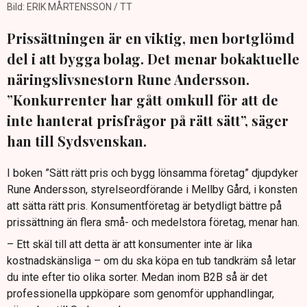
Bild: ERIK MÅRTENSSON / TT
Prissättningen är en viktig, men bortglömd
del i att bygga bolag. Det menar bokaktuelle
näringslivsnestorn Rune Andersson.
”Konkurrenter har gått omkull för att de
inte hanterat prisfrågor på rätt sätt”, säger
han till Sydsvenskan.
I boken ”Sätt rätt pris och bygg lönsamma företag” djupdyker
Rune Andersson, styrelseordförande i Mellby Gård, i konsten
att sätta rätt pris. Konsumentföretag är betydligt bättre på
prissättning än flera små- och medelstora företag, menar han.
– Ett skäl till att detta är att konsumenter inte är lika
kostnadskänsliga – om du ska köpa en tub tandkräm så letar
du inte efter tio olika sorter. Medan inom B2B så är det
professionella uppköpare som genomför upphandlingar,