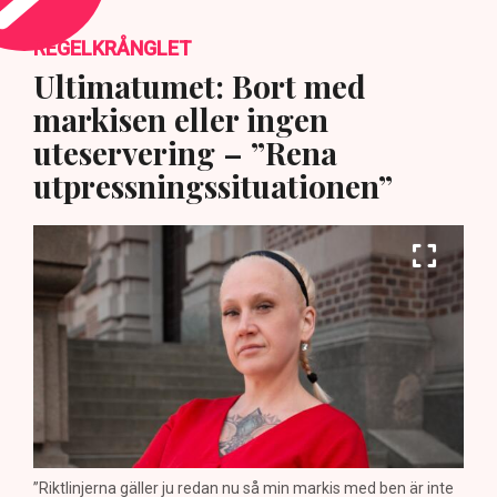
REGELKRÅNGLET
Ultimatumet: Bort med
markisen eller ingen
uteservering – ”Rena
utpressningssituationen”
”Riktlinjerna gäller ju redan nu så min markis med ben är inte