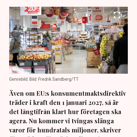
Genrebild. Bild: Fredrik Sandberg/TT
Även om EU:s konsumentmaktsdirektiv
träder i kraft den 1 januari 2027, så är
det långtifrån klart hur företagen ska
agera. Nu kommer vi tvingas slänga
varor för hundratals miljoner, skriver