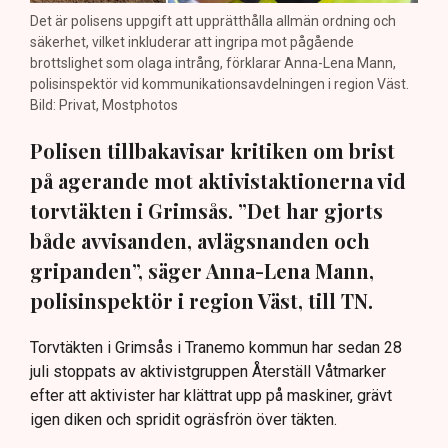
Det är polisens uppgift att upprätthålla allmän ordning och
säkerhet, vilket inkluderar att ingripa mot pågående
brottslighet som olaga intrång, förklarar Anna-Lena Mann,
polisinspektör vid kommunikationsavdelningen i region Väst.
Bild: Privat, Mostphotos
Polisen tillbakavisar kritiken om brist
på agerande mot aktivistaktionerna vid
torvtäkten i Grimsås. ”Det har gjorts
både avvisanden, avlägsnanden och
gripanden”, säger Anna-Lena Mann,
polisinspektör i region Väst, till TN.
Torvtäkten i Grimsås i Tranemo kommun har sedan 28
juli stoppats av aktivistgruppen Återställ Våtmarker
efter att aktivister har klättrat upp på maskiner, grävt
igen diken och spridit ogräsfrön över täkten.