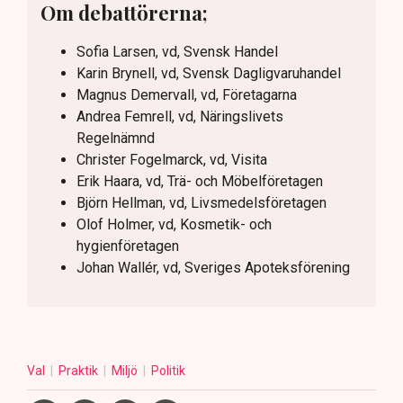
Om debattörerna;
Sofia Larsen, vd, Svensk Handel
Karin Brynell, vd, Svensk Dagligvaruhandel
Magnus Demervall, vd, Företagarna
Andrea Femrell, vd, Näringslivets
Regelnämnd
Christer Fogelmarck, vd, Visita
Erik Haara, vd, Trä- och Möbelföretagen
Björn Hellman, vd, Livsmedelsföretagen
Olof Holmer, vd, Kosmetik- och
hygienföretagen
Johan Wallér, vd, Sveriges Apoteksförening
Val
Praktik
Miljö
Politik