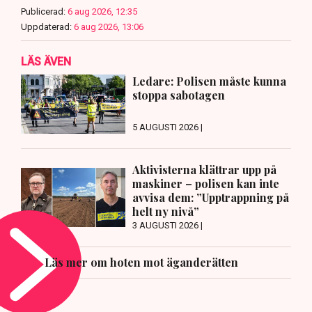
Publicerad:
6 aug 2026, 12:35
Uppdaterad:
6 aug 2026, 13:06
LÄS ÄVEN
Ledare: Polisen måste kunna
stoppa sabotagen
5 AUGUSTI 2026 |
Aktivisterna klättrar upp på
maskiner – polisen kan inte
avvisa dem: ”Upptrappning på
helt ny nivå”
3 AUGUSTI 2026 |
Läs mer om hoten mot äganderätten