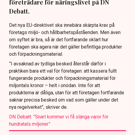
företrädare för näringslivet på DN
Debatt.
Det nya EU-direktivet ska innebära skärpta krav på
företags miljö- och hållbarhetspåståenden. Men även
om syftet är bra, så är det fortfarande oklart hur
företagen ska agera när det gäller befintliga produkter
och förpackningsmaterial.
”I avsaknad av tydliga besked återstår därför i
praktiken bara ett val för företagen: att kassera fullt
fungerande produkter och förpackningsmaterial för
miljontals kronor – helt i onödan. Inte för att
produkterna är dåliga, utan för att företagen fortfarande
saknar precisa besked om vad som gäller under det
nya regelverket”, skriver de.
DN Debatt: ”Snart kommer vi få slänga varor för
hundratals miljoner”