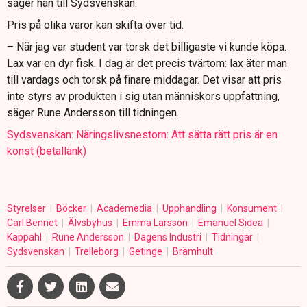
säger han till Sydsvenskan.
Pris på olika varor kan skifta över tid.
– När jag var student var torsk det billigaste vi kunde köpa.
Lax var en dyr fisk. I dag är det precis tvärtom: lax äter man
till vardags och torsk på finare middagar. Det visar att pris
inte styrs av produkten i sig utan människors uppfattning,
säger Rune Andersson till tidningen.
Sydsvenskan: Näringslivsnestorn: Att sätta rätt pris är en
konst (betallänk)
Styrelser
Böcker
Academedia
Upphandling
Konsument
Carl Bennet
Älvsbyhus
Emma Larsson
Emanuel Sidea
Kappahl
Rune Andersson
Dagens Industri
Tidningar
Sydsvenskan
Trelleborg
Getinge
Brämhult