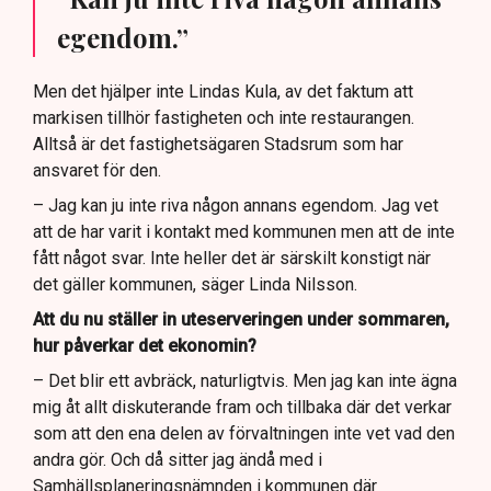
egendom.”
Men det hjälper inte Lindas Kula, av det faktum att
markisen tillhör fastigheten och inte restaurangen.
Alltså är det fastighetsägaren Stadsrum som har
ansvaret för den.
– Jag kan ju inte riva någon annans egendom. Jag vet
att de har varit i kontakt med kommunen men att de inte
fått något svar. Inte heller det är särskilt konstigt när
det gäller kommunen, säger Linda Nilsson.
Att du nu ställer in uteserveringen under sommaren,
hur påverkar det ekonomin?
– Det blir ett avbräck, naturligtvis. Men jag kan inte ägna
mig åt allt diskuterande fram och tillbaka där det verkar
som att den ena delen av förvaltningen inte vet vad den
andra gör. Och då sitter jag ändå med i
Samhällsplaneringsnämnden i kommunen där