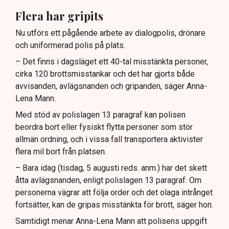
Flera har gripits
Nu utförs ett pågående arbete av dialogpolis, drönare
och uniformerad polis på plats.
– Det finns i dagsläget ett 40-tal misstänkta personer,
cirka 120 brottsmisstankar och det har gjorts både
avvisanden, avlägsnanden och gripanden, säger Anna-
Lena Mann.
Med stöd av polislagen 13 paragraf kan polisen
beordra bort eller fysiskt flytta personer som stör
allmän ordning, och i vissa fall transportera aktivister
flera mil bort från platsen.
– Bara idag (tisdag, 5 augusti reds. anm.) har det skett
åtta avlägsnanden, enligt polislagen 13 paragraf. Om
personerna vägrar att följa order och det olaga intrånget
fortsätter, kan de gripas misstänkta för brott, säger hon.
Samtidigt menar Anna-Lena Mann att polisens uppgift