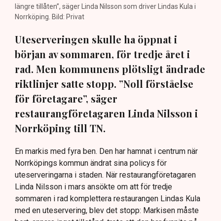
längre tillåten”, säger Linda Nilsson som driver Lindas Kula i
Norrköping. Bild: Privat
Uteserveringen skulle ha öppnat i
början av sommaren, för tredje året i
rad. Men kommunens plötsligt ändrade
riktlinjer satte stopp. ”Noll förståelse
för företagare”, säger
restaurangföretagaren Linda Nilsson i
Norrköping till TN.
En markis med fyra ben. Den har hamnat i centrum när
Norrköpings kommun ändrat sina policys för
uteserveringarna i staden. När restaurangföretagaren
Linda Nilsson i mars ansökte om att för tredje
sommaren i rad komplettera restaurangen Lindas Kula
med en uteservering, blev det stopp: Markisen måste