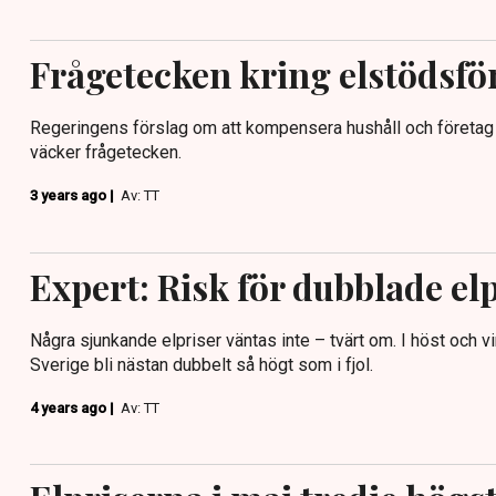
Frågetecken kring elstödsfö
Regeringens förslag om att kompensera hushåll och företag 
väcker frågetecken.
3 years ago |
Av: TT
Expert: Risk för dubblade elp
Några sjunkande elpriser väntas inte – tvärt om. I höst och vi
Sverige bli nästan dubbelt så högt som i fjol.
4 years ago |
Av: TT