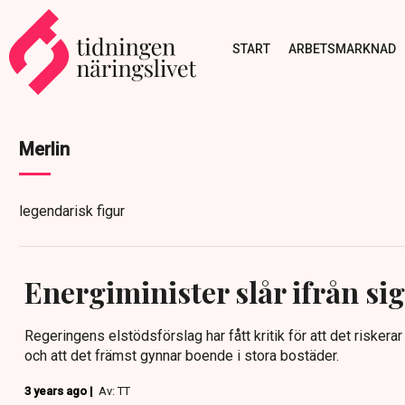
START
ARBETSMARKNAD
Merlin
legendarisk figur
Energiminister slår ifrån sig
Regeringens elstödsförslag har fått kritik för att det riskera
och att det främst gynnar boende i stora bostäder.
3 years ago |
Av: TT