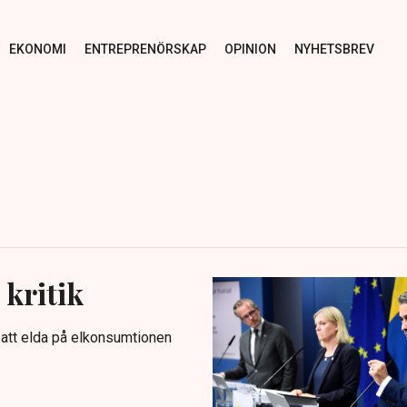
EKONOMI
ENTREPRENÖRSKAP
OPINION
NYHETSBREV
 kritik
r att elda på elkonsumtionen