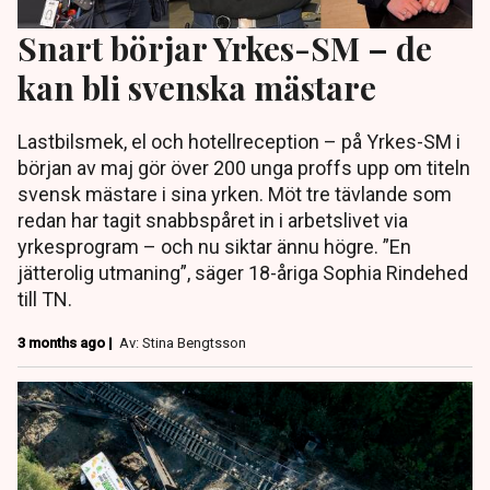
Snart börjar Yrkes-SM – de
kan bli svenska mästare
Lastbilsmek, el och hotellreception – på Yrkes-SM i
början av maj gör över 200 unga proffs upp om titeln
svensk mästare i sina yrken. Möt tre tävlande som
redan har tagit snabbspåret in i arbetslivet via
yrkesprogram – och nu siktar ännu högre. ”En
jätterolig utmaning”, säger 18-åriga Sophia Rindehed
till TN.
3 months ago |
Av: Stina Bengtsson