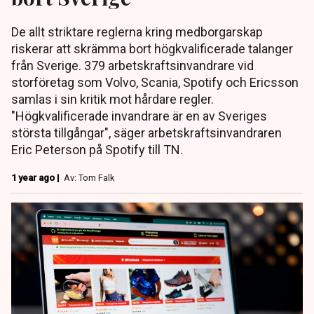
De allt striktare reglerna kring medborgarskap
riskerar att skrämma bort högkvalificerade talanger
från Sverige. 379 arbetskraftsinvandrare vid
storföretag som Volvo, Scania, Spotify och Ericsson
samlas i sin kritik mot hårdare regler.
"Högkvalificerade invandrare är en av Sveriges
största tillgångar", säger arbetskraftsinvandraren
Eric Peterson på Spotify till TN.
1 year ago |
Av: Tom Falk