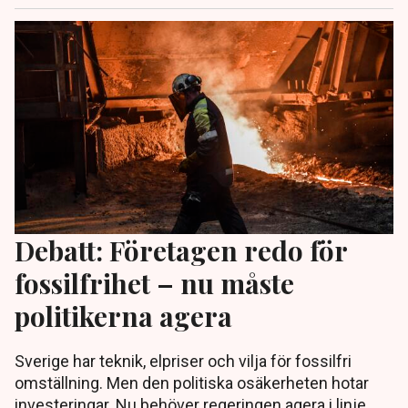
Debatt: Företagen redo för
fossilfrihet – nu måste
politikerna agera
Sverige har teknik, elpriser och vilja för fossilfri
omställning. Men den politiska osäkerheten hotar
investeringar. Nu behöver regeringen agera i linje