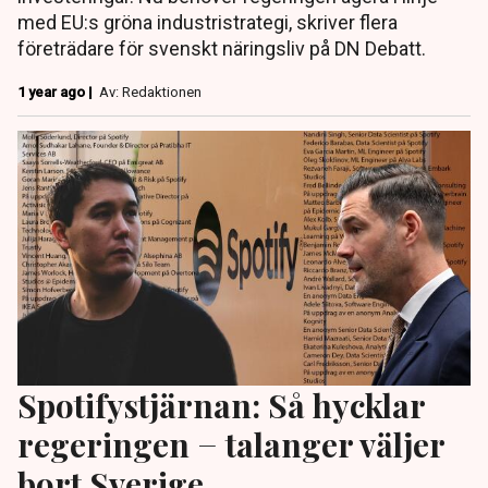
med EU:s gröna industristrategi, skriver flera
företrädare för svenskt näringsliv på DN Debatt.
1 year ago |
Av: Redaktionen
Spotifystjärnan: Så hycklar
regeringen − talanger väljer
bort Sverige