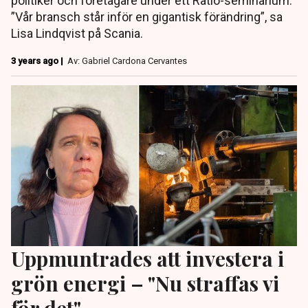
politiker och företagare under ett Ratio-seminarium.
”Vår bransch står inför en gigantisk förändring”, sa
Lisa Lindqvist på Scania.
3 years ago |
Av: Gabriel Cardona Cervantes
Uppmuntrades att investera i
grön energi – "Nu straffas vi
för det"