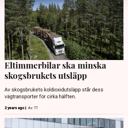
Eltimmerbilar ska minska
skogsbrukets utsläpp
Av skogsbrukets koldioxidutsläpp står dess
vägtransporter för cirka hälften.
2 years ago |
Av: TT