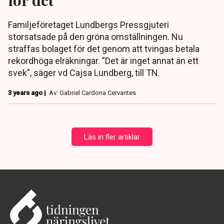
Familjeföretaget Lundbergs Pressgjuteri
storsatsade på den gröna omställningen. Nu
straffas bolaget för det genom att tvingas betala
rekordhöga elräkningar. ”Det är inget annat än ett
svek”, säger vd Cajsa Lundberg, till TN.
3 years ago |
Av: Gabriel Cardona Cervantes
Läs in fler artiklar