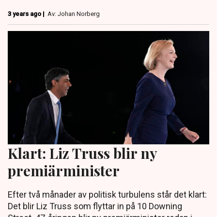
3 years ago |
Av: Johan Norberg
Klart: Liz Truss blir ny
premiärminister
Efter två månader av politisk turbulens står det klart:
Det blir Liz Truss som flyttar in på 10 Downing