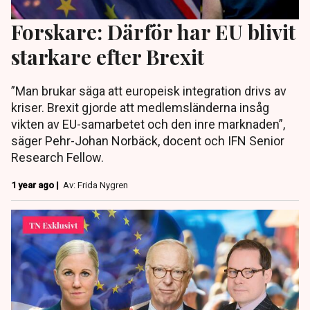
Forskare: Därför har EU blivit
starkare efter Brexit
”Man brukar säga att europeisk integration drivs av
kriser. Brexit gjorde att medlemsländerna insåg
vikten av EU-samarbetet och den inre marknaden”,
säger Pehr-Johan Norbäck, docent och IFN Senior
Research Fellow.
1 year ago |
Av: Frida Nygren