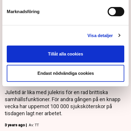
Marknadsföring
Visa detaljer
Tillåt alla cookies
Julstrejker i Storbritannien –
Endast nödvändiga cookies
vård ställs in
Juletid är lika med julekris för en rad brittiska
samhällsfunktioner. För andra gången på en knapp
vecka har uppemot 100 000 sjuksköterskor på
tisdagen lagt ner arbetet.
3 years ago |
Av: TT