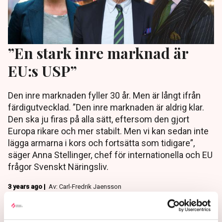
”En stark inre marknad är
EU:s USP”
Den inre marknaden fyller 30 år. Men är långt ifrån
färdigutvecklad. ”Den inre marknaden är aldrig klar.
Den ska ju firas på alla sätt, eftersom den gjort
Europa rikare och mer stabilt. Men vi kan sedan inte
lägga armarna i kors och fortsätta som tidigare”,
säger Anna Stellinger, chef för internationella och EU
frågor Svenskt Näringsliv.
3 years ago |
Av: Carl-Fredrik Jaensson