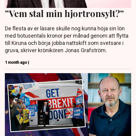
”Vem stal min hjortronsylt?”
De flesta av er läsare skulle nog kunna höja sin lön
med tiotusentals kronor per månad genom att flytta
till Kiruna och börja jobba nattskift som svetsare i
gruva, skriver krönikören Jonas Grafström.
1 month ago |