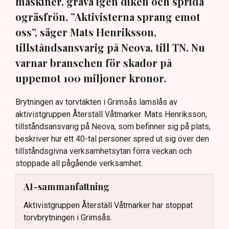
maskiner, gräva igen diken och sprida
ogräsfrön. ”Aktivisterna sprang emot
oss”, säger Mats Henriksson,
tillståndsansvarig på Neova, till TN. Nu
varnar branschen för skador på
uppemot 100 miljoner kronor.
Brytningen av torvtäkten i Grimsås lamslås av
aktivistgruppen Återställ Våtmarker. Mats Henriksson,
tillståndsansvarig på Neova, som befinner sig på plats,
beskriver hur ett 40-tal personer spred ut sig över den
tillståndsgivna verksamhetsytan förra veckan och
stoppade all pågående verksamhet.
AI-sammanfattning
Aktivistgruppen Återställ Våtmarker har stoppat
torvbrytningen i Grimsås.