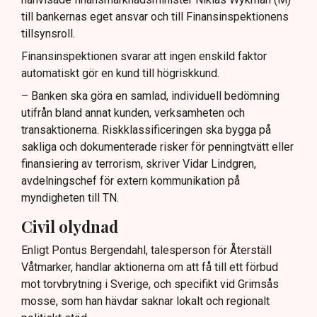
till bankernas eget ansvar och till Finansinspektionens
tillsynsroll.
Finansinspektionen svarar att ingen enskild faktor
automatiskt gör en kund till högriskkund.
– Banken ska göra en samlad, individuell bedömning
utifrån bland annat kunden, verksamheten och
transaktionerna. Riskklassificeringen ska bygga på
sakliga och dokumenterade risker för penningtvätt eller
finansiering av terrorism, skriver Vidar Lindgren,
avdelningschef för extern kommunikation på
myndigheten till TN.
Civil olydnad
Enligt Pontus Bergendahl, talesperson för Återställ
Våtmarker, handlar aktionerna om att få till ett förbud
mot torvbrytning i Sverige, och specifikt vid Grimsås
mosse, som han hävdar saknar lokalt och regionalt