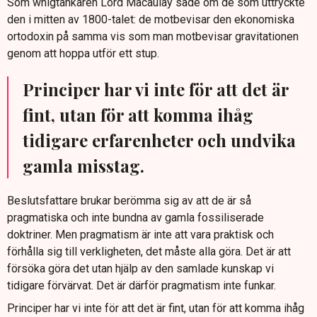
Som whigtänkaren Lord Macaulay sade om de som uttryckte
den i mitten av 1800-talet: de motbevisar den ekonomiska
ortodoxin på samma vis som man motbevisar gravitationen
genom att hoppa utför ett stup.
Principer har vi inte för att det är
fint, utan för att komma ihåg
tidigare erfarenheter och undvika
gamla misstag.
Beslutsfattare brukar berömma sig av att de är så
pragmatiska och inte bundna av gamla fossiliserade
doktriner. Men pragmatism är inte att vara praktisk och
förhålla sig till verkligheten, det måste alla göra. Det är att
försöka göra det utan hjälp av den samlade kunskap vi
tidigare förvärvat. Det är därför pragmatism inte funkar.
Principer har vi inte för att det är fint, utan för att komma ihåg