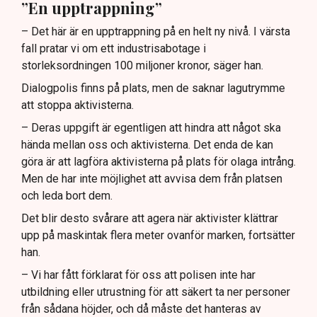
”En upptrappning”
– Det här är en upptrappning på en helt ny nivå. I värsta
fall pratar vi om ett industrisabotage i
storleksordningen 100 miljoner kronor, säger han.
Dialogpolis finns på plats, men de saknar lagutrymme
att stoppa aktivisterna.
– Deras uppgift är egentligen att hindra att något ska
hända mellan oss och aktivisterna. Det enda de kan
göra är att lagföra aktivisterna på plats för olaga intrång.
Men de har inte möjlighet att avvisa dem från platsen
och leda bort dem.
Det blir desto svårare att agera när aktivister klättrar
upp på maskintak flera meter ovanför marken, fortsätter
han.
– Vi har fått förklarat för oss att polisen inte har
utbildning eller utrustning för att säkert ta ner personer
från sådana höjder, och då måste det hanteras av