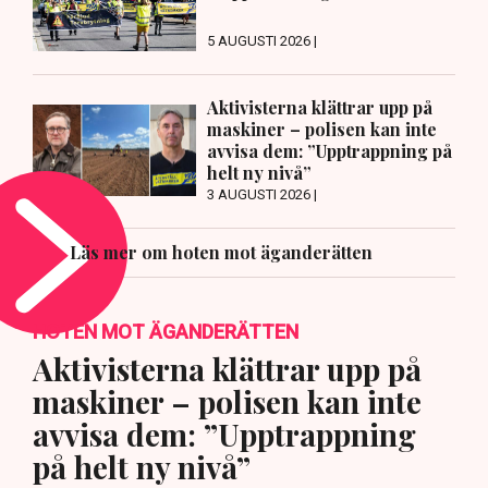
5 AUGUSTI 2026 |
Aktivisterna klättrar upp på
maskiner – polisen kan inte
avvisa dem: ”Upptrappning på
helt ny nivå”
3 AUGUSTI 2026 |
Läs mer om hoten mot äganderätten
HOTEN MOT ÄGANDERÄTTEN
Aktivisterna klättrar upp på
maskiner – polisen kan inte
avvisa dem: ”Upptrappning
på helt ny nivå”