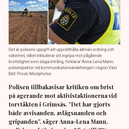
Det är polisens uppgift att upprätthålla allmän ordning och
säkerhet, vilket inkluderar att ingripa mot pågående
brottslighet som olaga intrång, förklarar Anna-Lena Mann,
polisinspektör vid kommunikationsavdelningen i region Väst.
Bild: Privat, Mostphotos
Polisen tillbakavisar kritiken om brist
på agerande mot aktivistaktionerna vid
torvtäkten i Grimsås. ”Det har gjorts
både avvisanden, avlägsnanden och
gripanden”, säger Anna-Lena Mann,