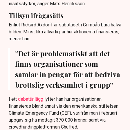
insatsstyrkor, säger Mats Henriksson.
Tillsyn ifrågasätts
Enligt Rickard Axdorff är sabotaget i Grimsås bara halva
bilden. Minst lika allvarlig, är hur aktionerna finansieras,
menar han.
”Det är problematiskt att det
finns organisationer som
samlar in pengar för att bedriva
brottslig verksamhet i grupp”
I ett
debattinlägg
lyfter han hur organisationen
finansieras bland annat via den amerikanska stiftelsen
Climate Emergency Fund (CEF), varifrån man i februari
uppgav sig ha mottagit 370 000 kronor, samt via
crowdfundingplattformen Chuffed.