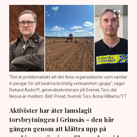
"Det är problematiskt att det finns organisationer som samlar
in pengar för att bedriva brottslig verksamhet i grupp", säger
Rickard Axdorff, generalsekreterare på Svensk Torv, där
Neova är medlem. Bild: Privat, Svensk Torv, Anna Hållams/TT
Aktivister har åter lamslagit
torvbrytningen i Grimsås – den här
gången genom att klättra upp på