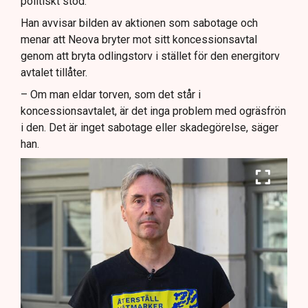
politiskt stöd.
Han avvisar bilden av aktionen som sabotage och
menar att Neova bryter mot sitt koncessionsavtal
genom att bryta odlingstorv i stället för den energitorv
avtalet tillåter.
– Om man eldar torven, som det står i
koncessionsavtalet, är det inga problem med ogräsfrön
i den. Det är inget sabotage eller skadegörelse, säger
han.