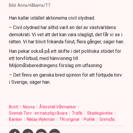
Bild: Anna Hållams/TT
Han kallar istället aktionerna civil olydnad.
– Civil olydnad har alltid varit en del av västvärldens
demokrati. Vi vet att det kan vara olagligt, det får vi se i
rätten. Vi har blivit frikända förut, flera gånger, säger han.
Han pekar också på ett skifte i det politiska stödet för
ett torvförbud, med hänvisning till
Miljömålsberedningens förslag om utfasning.
– Det finns en ganska bred opinion för att förbjuda torv
i Sverige, säger han.
Brott
Neova
Återställ Våtmarker
Svensk Torv : en naturlig råvara
Trafik
Skadegörelse
Banker
Niklas Wykman
TN original
Politik
Grimsås