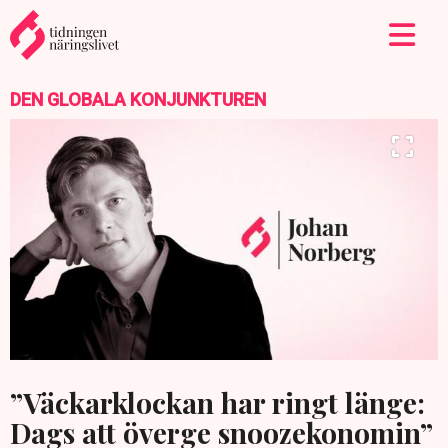
DEN GLOBALA KONJUNKTUREN
”Väckarklockan har ringt länge:
Dags att överge snoozekonomin”