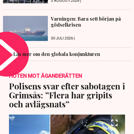
3 AUGUSTI 2026 |
Varningen: Bara sett början på
gödselkrisen
30 JULI 2026 |
Läs mer om den globala konjunkturen
HOTEN MOT ÄGANDERÄTTEN
Polisens svar efter sabotagen i
Grimsås: ”Flera har gripits
och avlägsnats”