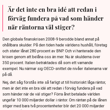
Är det inte en bra idé att redan i
förväg fundera på vad som händer
när räntorna väl stiger?
Den globala finanskrisen 2008-9 berodde bland annat på
ohållbara skulder. På den tiden hade världens hushåll, företag
och stater lånat 280 procent av BNP. Och vi hanterade den
krisen genom att belåna oss än mer. Nu är skulderna över
350 procent. Italien betraktades då som ett varnande
exempel. Nu närmar sig OECD-snittet de nivåer italienarna var
på då.
Nej, det såg förstås inte så farligt ut till historiskt låga räntor,
men är det inte en bra idé att redan i förväg fundera på vad
som händer när de väl stiger? Förra året betalade världen
ungefär 10 000 miljarder dollar i räntor. Om räntan på de lånen
stiger med bara två procentenheter blir det 20 000 miljarder