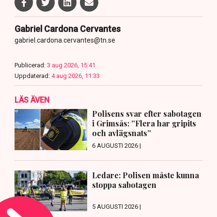
Gabriel Cardona Cervantes
gabriel.cardona.cervantes@tn.se
Publicerad:
3 aug 2026, 15:41
Uppdaterad:
4 aug 2026, 11:33
LÄS ÄVEN
Polisens svar efter sabotagen
i Grimsås: ”Flera har gripits
och avlägsnats”
6 AUGUSTI 2026 |
Ledare: Polisen måste kunna
stoppa sabotagen
5 AUGUSTI 2026 |