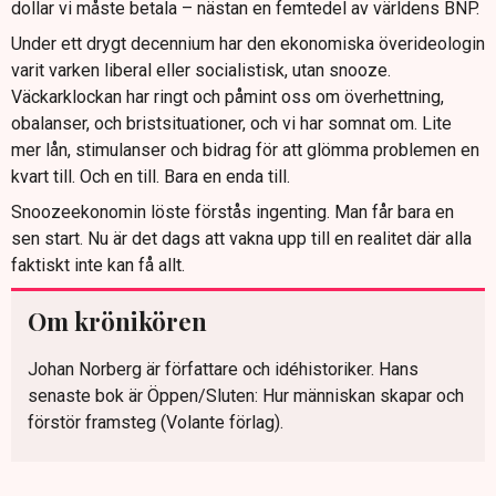
dollar vi måste betala – nästan en femtedel av världens BNP.
Under ett drygt decennium har den ekonomiska överideologin
varit varken liberal eller socialistisk, utan snooze.
Väckarklockan har ringt och påmint oss om överhettning,
obalanser, och bristsituationer, och vi har somnat om. Lite
mer lån, stimulanser och bidrag för att glömma problemen en
kvart till. Och en till. Bara en enda till.
Snoozeekonomin löste förstås ingenting. Man får bara en
sen start. Nu är det dags att vakna upp till en realitet där alla
faktiskt inte kan få allt.
Om krönikören
Johan Norberg är författare och idéhistoriker. Hans
senaste bok är Öppen/Sluten: Hur människan skapar och
förstör framsteg (Volante förlag).