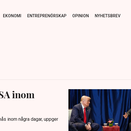
EKONOMI
ENTREPRENÖRSKAP
OPINION
NYHETSBREV
USA inom
ås inom några dagar, uppger