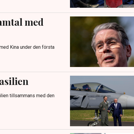
samtal med
 med Kina under den första
asilien
silien tillsammans med den