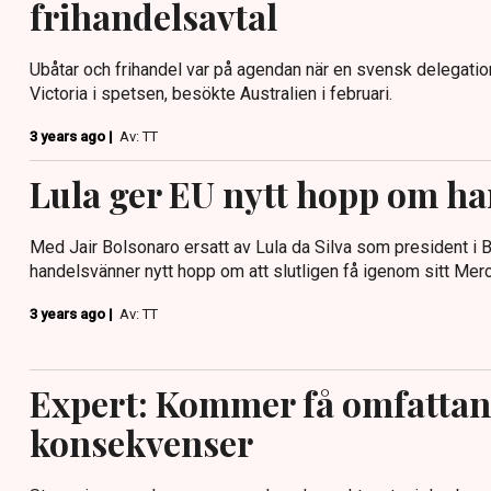
frihandelsavtal
Ubåtar och frihandel var på agendan när en svensk delegati
Victoria i spetsen, besökte Australien i februari.
3 years ago |
Av: TT
Lula ger EU nytt hopp om ha
Med Jair Bolsonaro ersatt av Lula da Silva som president i Br
handelsvänner nytt hopp om att slutligen få igenom sitt Merc
3 years ago |
Av: TT
Expert: Kommer få omfatta
konsekvenser