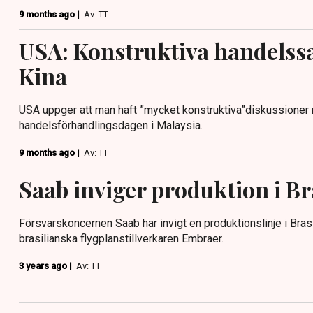
9 months ago |
Av: TT
USA: Konstruktiva handels
Kina
USA uppger att man haft ”mycket konstruktiva”diskussioner
handelsförhandlingsdagen i Malaysia.
9 months ago |
Av: TT
Saab inviger produktion i Br
Försvarskoncernen Saab har invigt en produktionslinje i Bra
brasilianska flygplanstillverkaren Embraer.
3 years ago |
Av: TT