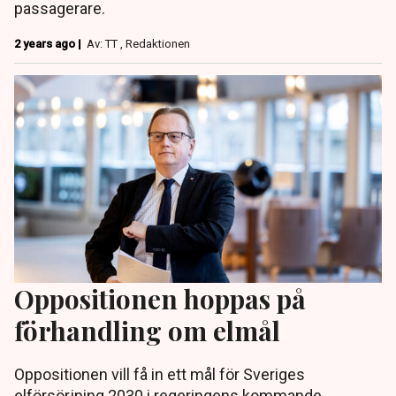
passagerare.
2 years ago |
Av: TT , Redaktionen
Oppositionen hoppas på
förhandling om elmål
Oppositionen vill få in ett mål för Sveriges
elförsörjning 2030 i regeringens kommande