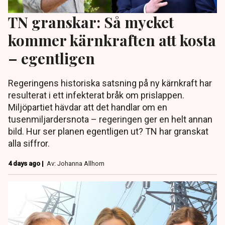
TN granskar: Så mycket
kommer kärnkraften att kosta
– egentligen
Regeringens historiska satsning på ny kärnkraft har
resulterat i ett infekterat bråk om prislappen.
Miljöpartiet hävdar att det handlar om en
tusenmiljardersnota – regeringen ger en helt annan
bild. Hur ser planen egentligen ut? TN har granskat
alla siffror.
4 days ago |
Av: Johanna Allhorn