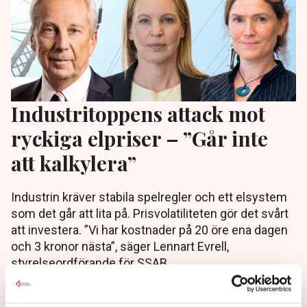
Industritoppens attack mot
ryckiga elpriser – ”Går inte
att kalkylera”
Industrin kräver stabila spelregler och ett elsystem
som det går att lita på. Prisvolatiliteten gör det svårt
att investera. ”Vi har kostnader på 20 öre ena dagen
och 3 kronor nästa”, säger Lennart Evrell,
styrelseordförande för SSAB.
1 year ago |
Av: Martin Berg