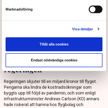
Marknadsföring
Visa detaljer
Tillåt alla cookies
Flyget får miljardtillskott av
Endast nödvändiga cookies
regeringen
Regeringen skjuter till en miljard kronor till flyget.
Pengarna ska lindra de kostnadsökningar som
byggts upp till följd av pandemin, och som enligt
infrastrukturminister Andreas Carlson (KD) annars
hade riskerat att hamna hos flygbolag och