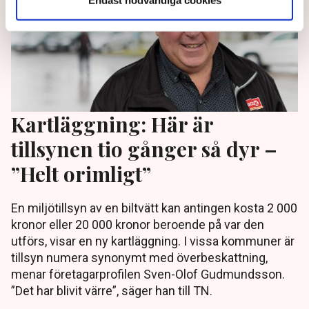
Kartläggning: Här är
tillsynen tio gånger så dyr –
”Helt orimligt”
En miljötillsyn av en biltvätt kan antingen kosta 2 000
kronor eller 20 000 kronor beroende på var den
utförs, visar en ny kartläggning. I vissa kommuner är
tillsyn numera synonymt med överbeskattning,
menar företagarprofilen Sven-Olof Gudmundsson.
”Det har blivit värre”, säger han till TN.