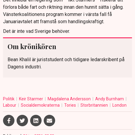
förlora både fart och riktning innan den hunnit sätta i gång.
Vänsterkoalitionens program kommer i värsta fall få
Januariavtalet att framstå som handlingskraftigt.
Det är inte vad Sverige behöver.
Om krönikören
Bean Khalil är juriststudent och tidigare ledarskribent på
Dagens industri.
Politik
Keir Starmer
Magdalena Andersson
Andy Burnham
Labour
Socialdemokraterna
Tories
Storbritannien
London