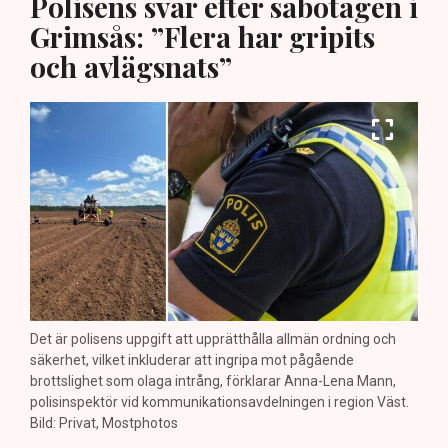
Polisens svar efter sabotagen i
Grimsås: ”Flera har gripits
och avlägsnats”
Det är polisens uppgift att upprätthålla allmän ordning och
säkerhet, vilket inkluderar att ingripa mot pågående
brottslighet som olaga intrång, förklarar Anna-Lena Mann,
polisinspektör vid kommunikationsavdelningen i region Väst.
Bild: Privat, Mostphotos