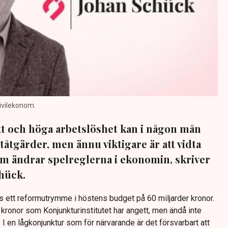
ivilekonom.
äxt och höga arbetslöshet kan i någon mån
åtgärder, men ännu viktigare är att vidta
m ändrar spelreglerna i ekonomin, skriver
hück.
s ett reformutrymme i höstens budget på 60 miljarder kronor.
 kronor som Konjunkturinstitutet har angett, men ändå inte
 en lågkonjunktur som för närvarande är det försvarbart att