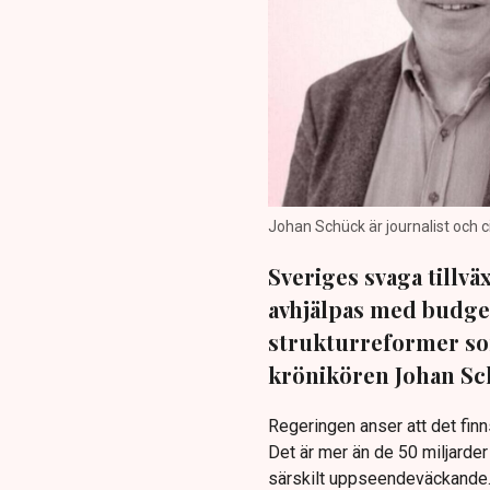
Johan Schück är journalist och c
Sveriges svaga tillv
avhjälpas med budget
strukturreformer so
krönikören Johan Sc
Regeringen anser att det finn
Det är mer än de 50 miljarder
särskilt uppseendeväckande. I