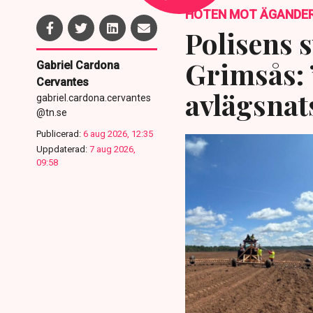
HOTEN MOT ÄGANDE
Polisens s
Grimsås: 
Gabriel Cardona
Cervantes
avlägsnat
gabriel.cardona.cervantes
@tn.se
Publicerad:
6 aug 2026, 12:35
Uppdaterad:
7 aug 2026,
09:58