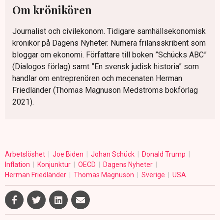
Om krönikören
Journalist och civilekonom. Tidigare samhällsekonomisk
krönikör på Dagens Nyheter. Numera frilansskribent som
bloggar om ekonomi. Författare till boken ”Schücks ABC”
(Dialogos förlag) samt ”En svensk judisk historia” som
handlar om entreprenören och mecenaten Herman
Friedländer (Thomas Magnuson Medströms bokförlag
2021).
Arbetslöshet
Joe Biden
Johan Schück
Donald Trump
Inflation
Konjunktur
OECD
Dagens Nyheter
Herman Friedländer
Thomas Magnuson
Sverige
USA