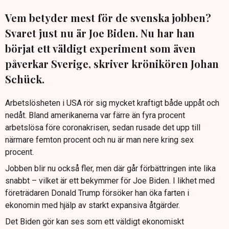
Vem betyder mest för de svenska jobben?
Svaret just nu är Joe Biden. Nu har han
börjat ett väldigt experiment som även
påverkar Sverige, skriver krönikören Johan
Schück.
Arbetslösheten i USA rör sig mycket kraftigt både uppåt och
nedåt. Bland amerikanerna var färre än fyra procent
arbetslösa före coronakrisen, sedan rusade det upp till
närmare femton procent och nu är man nere kring sex
procent.
Jobben blir nu också fler, men där går förbättringen inte lika
snabbt – vilket är ett bekymmer för Joe Biden. I likhet med
företrädaren Donald Trump försöker han öka farten i
ekonomin med hjälp av starkt expansiva åtgärder.
Det Biden gör kan ses som ett väldigt ekonomiskt