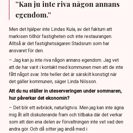
”Kan ju inte riva någon annans
egendom.”
Men det hjälper inte Lindas Kula, av det faktum att
markisen tillhör fastigheten och inte restaurangen.
Alltså är det fastighetsägaren Stadsrum som har
ansvaret för den.
– Jag kan ju inte riva någon annans egendom. Jag vet
att de har varit i kontakt med kommunen men att de inte
fått något svar. Inte heller det är särskilt konstigt när
det gäller kommunen, säger Linda Nilsson.
Att du nu ställer in uteserveringen under sommaren,
hur påverkar det ekonomin?
– Det blir ett avbräck, naturligtvis. Men jag kan inte ägna
mig åt allt diskuterande fram och tillbaka där det verkar
som att den ena delen av förvaltningen inte vet vad den
andra gör. Och då sitter jag ändå med i