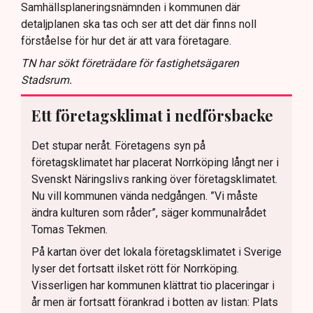
Samhällsplaneringsnämnden i kommunen där
detaljplanen ska tas och ser att det där finns noll
förståelse för hur det är att vara företagare.
TN har sökt företrädare för fastighetsägaren
Stadsrum.
Ett företagsklimat i nedförsbacke
Det stupar neråt. Företagens syn på
företagsklimatet har placerat Norrköping långt ner i
Svenskt Näringslivs ranking över företagsklimatet.
Nu vill kommunen vända nedgången. ”Vi måste
ändra kulturen som råder”, säger kommunalrådet
Tomas Tekmen.
På kartan över det lokala företagsklimatet i Sverige
lyser det fortsatt ilsket rött för Norrköping.
Visserligen har kommunen klättrat tio placeringar i
år men är fortsatt förankrad i botten av listan: Plats