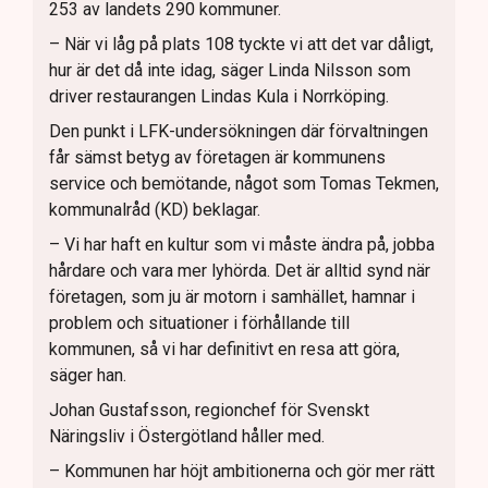
253 av landets 290 kommuner.
– När vi låg på plats 108 tyckte vi att det var dåligt,
hur är det då inte idag, säger Linda Nilsson som
driver restaurangen Lindas Kula i Norrköping.
Den punkt i LFK-undersökningen där förvaltningen
får sämst betyg av företagen är kommunens
service och bemötande, något som Tomas Tekmen,
kommunalråd (KD) beklagar.
– Vi har haft en kultur som vi måste ändra på, jobba
hårdare och vara mer lyhörda. Det är alltid synd när
företagen, som ju är motorn i samhället, hamnar i
problem och situationer i förhållande till
kommunen, så vi har definitivt en resa att göra,
säger han.
Johan Gustafsson, regionchef för Svenskt
Näringsliv i Östergötland håller med.
– Kommunen har höjt ambitionerna och gör mer rätt