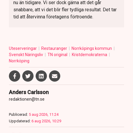
nu än tidigare. Vi ser dock gärna att det går
snabbare, att vi det blir fler tydliga resultat. Det tar
tid att återvinna företagens förtroende.
Uteserveringar
Restauranger
Norrköpings kommun
Svenskt Näringsliv
TN original
Kristdemokraterna
Norrköping
Anders Carlsson
redaktionen@tn.se
Publicerad:
5 aug 2026, 11:24
Uppdaterad:
6 aug 2026, 10:29