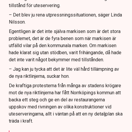
tillstånd för uteservering.
– Det blev ju rena utpressningssituationen, säger Linda
Nilsson.
Egentligen är det inte själva markisen som är det stora
problemet, det är de fyra benen som när markisen är
utfälld vilar på den kommunala marken. Om markisen
hade klarat sig utan stödben, varit frihängande, då hade
det inte varit något bekymmer med tillstånden.
– Jag kan ju tycka att det är lite väl hård tillämpning av
de nya riktlinjerna, suckar hon.
De kraftiga protesterna från många av stadens krögare
mot de nya riktlinjerna har fått Norrköpings kommun att
backa ett steg och ge en del av restaurangerna
uppskov med rivningen av olika konstruktioner vid
uteserveringarna, allt i väntan på att en ny detaljplan ska
träda i kraft.