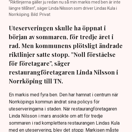
”Riktlinjerna gäller ju redan nu så min markis med ben är inte
längre tillåten”, säger Linda Nilsson som driver Lindas Kula i
Norrköping. Bild: Privat
Uteserveringen skulle ha öppnat i
början av sommaren, för tredje året i
rad. Men kommunens plötsligt ändrade
riktlinjer satte stopp. ”Noll förståelse
för företagare”, säger
restaurangföretagaren Linda Nilsson i
Norrköping till TN.
En markis med fyra ben. Den har hamnat i centrum när
Norrköpings kommun ändrat sina policys för
uteserveringarna i staden. När restaurangföretagaren
Linda Nilsson i mars ansökte om att för tredje
sommaren i rad komplettera restaurangen Lindas Kula
med en uteservering, blev det stopp: Markisen måste