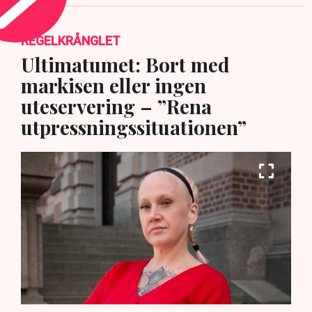
REGELKRÅNGLET
Ultimatumet: Bort med
markisen eller ingen
uteservering – ”Rena
utpressningssituationen”