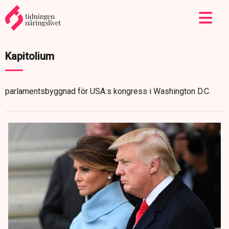
Kapitolium
parlamentsbyggnad för USA:s kongress i Washington D.C.