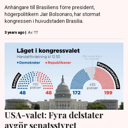
Anhängare till Brasiliens förre president,
högerpolitikern Jair Bolsonaro, har stormat
kongressen i huvudstaden Brasilia.
3 years ago |
Av: TT
USA-valet: Fyra delstater
avgör senatsstyret