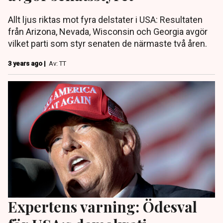
Allt ljus riktas mot fyra delstater i USA: Resultaten
från Arizona, Nevada, Wisconsin och Georgia avgör
vilket parti som styr senaten de närmaste två åren.
3 years ago |
Av: TT
Expertens varning: Ödesval