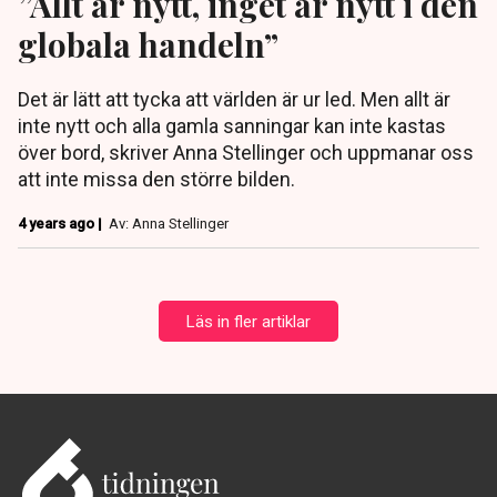
”Allt är nytt, inget är nytt i den
globala handeln”
Det är lätt att tycka att världen är ur led. Men allt är
inte nytt och alla gamla sanningar kan inte kastas
över bord, skriver Anna Stellinger och uppmanar oss
att inte missa den större bilden.
4 years ago |
Av: Anna Stellinger
Läs in fler artiklar