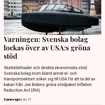
Varningen: Svenska bolag
lockas över av USA:s gröna
stöd
Skattelättnader och direkta ekonomiska stöd.
Svenska bolag inom bland annat el- och
transportsektorn söker sig till USA för att ta del av
kakan från Joe Bidens gröna stödpaket Inflation
Reduction Act (IRA).
3 years ago |
Av: TT