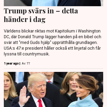
Trump svärs in – detta
händer i dag
Världens blickar riktas mot Kapitolium i Washington
DC, där Donald Trump lägger handen på en bibel och
svär att "med Guds hjälp" upprätthålla grundlagen.
USA:s 47:e president håller också ett linjetal och får
lyssna till countrymusik.
1 year ago |
Av: TT