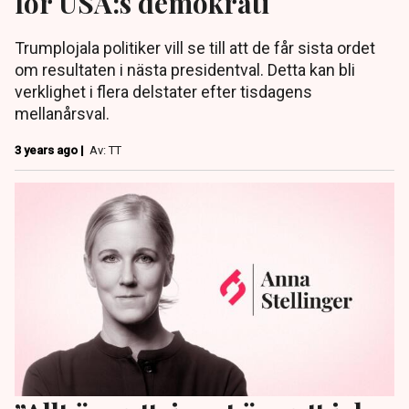
för USA:s demokrati
Trumplojala politiker vill se till att de får sista ordet
om resultaten i nästa presidentval. Detta kan bli
verklighet i flera delstater efter tisdagens
mellanårsval.
3 years ago |
Av: TT