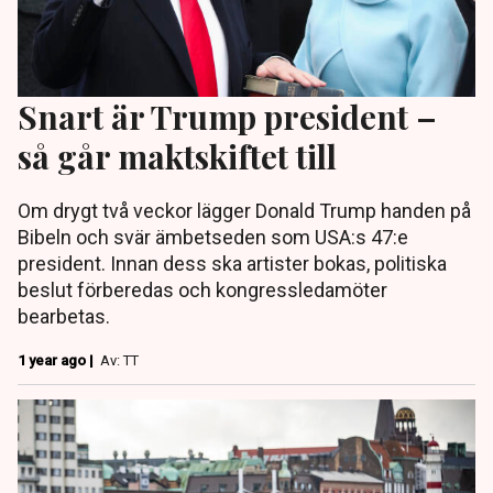
Snart är Trump president –
så går maktskiftet till
Om drygt två veckor lägger Donald Trump handen på
Bibeln och svär ämbetseden som USA:s 47:e
president. Innan dess ska artister bokas, politiska
beslut förberedas och kongressledamöter
bearbetas.
1 year ago |
Av: TT