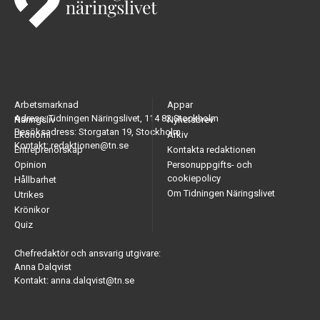
Arbetsmarknad
Appar
Adress: Tidningen Näringslivet, 114 82 Stockholm
Näringsliv
Nyhetsbrev
Besöksadress: Storgatan 19, Stockholm
Ekonomi
Arkiv
Kontakt: redaktionen@tn.se
Entreprenörskap
Kontakta redaktionen
Opinion
Personuppgifts- och
cookiepolicy
Hållbarhet
Om Tidningen Näringslivet
Utrikes
Krönikor
Quiz
Chefredaktör och ansvarig utgivare:
Anna Dalqvist
Kontakt: anna.dalqvist@tn.se