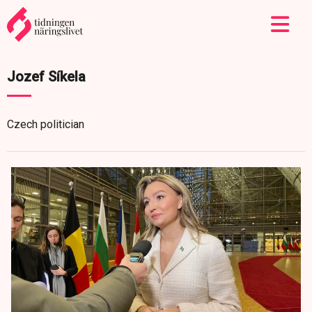
Jozef Síkela
Czech politician