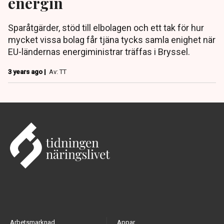
energin
Sparåtgärder, stöd till elbolagen och ett tak för hur
mycket vissa bolag får tjäna tycks samla enighet när
EU-ländernas energiministrar träffas i Bryssel.
3 years ago |
Av: TT
Arbetsmarknad
Appar