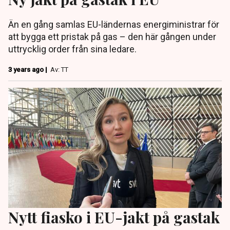
Än en gång samlas EU-ländernas energiministrar för
att bygga ett pristak på gas – den här gången under
uttrycklig order från sina ledare.
3 years ago |
Av: TT
Nytt fiasko i EU-jakt på gastak