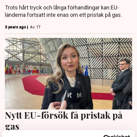
Trots hårt tryck och långa förhandlingar kan EU-
länderna fortsatt inte enas om ett pristak på gas.
3 years ago |
Av: TT
Nytt EU-försök få pristak på
gas