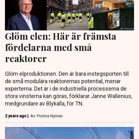
Glöm elen: Här är främsta
fördelarna med små
reaktorer
Glöm elproduktionen. Den är bara instegsporten till
de små modulära reaktorernas potential, menar
experterna. Det är i de industriella processerna de
stora vinsterna kan göras, förklarar Janne Wallenius,
medgrundare av Blykalla, för TN.
2 years ago |
Av: Pontus Nyman