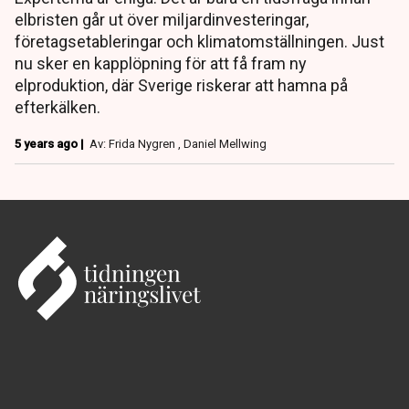
elbristen går ut över miljardinvesteringar,
företagsetableringar och klimatomställningen. Just
nu sker en kapplöpning för att få fram ny
elproduktion, där Sverige riskerar att hamna på
efterkälken.
5 years ago |
Av: Frida Nygren , Daniel Mellwing