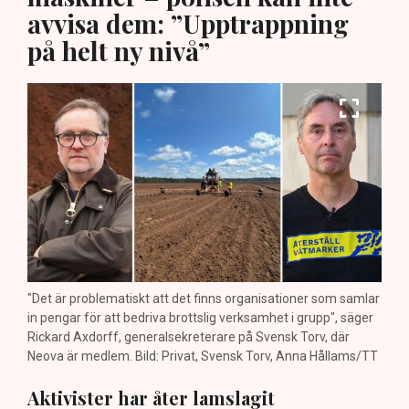
avvisa dem: ”Upptrappning
på helt ny nivå”
"Det är problematiskt att det finns organisationer som samlar
in pengar för att bedriva brottslig verksamhet i grupp", säger
Rickard Axdorff, generalsekreterare på Svensk Torv, där
Neova är medlem. Bild: Privat, Svensk Torv, Anna Hållams/TT
Aktivister har åter lamslagit