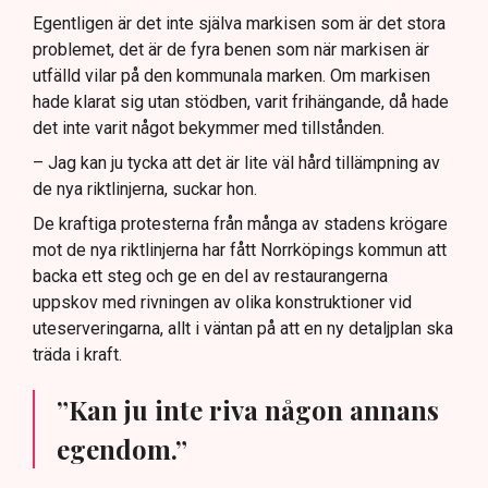
Egentligen är det inte själva markisen som är det stora
problemet, det är de fyra benen som när markisen är
utfälld vilar på den kommunala marken. Om markisen
hade klarat sig utan stödben, varit frihängande, då hade
det inte varit något bekymmer med tillstånden.
– Jag kan ju tycka att det är lite väl hård tillämpning av
de nya riktlinjerna, suckar hon.
De kraftiga protesterna från många av stadens krögare
mot de nya riktlinjerna har fått Norrköpings kommun att
backa ett steg och ge en del av restaurangerna
uppskov med rivningen av olika konstruktioner vid
uteserveringarna, allt i väntan på att en ny detaljplan ska
träda i kraft.
”Kan ju inte riva någon annans
egendom.”