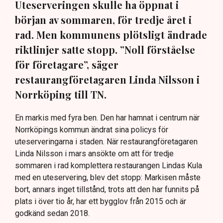
Uteserveringen skulle ha öppnat i
början av sommaren, för tredje året i
rad. Men kommunens plötsligt ändrade
riktlinjer satte stopp. ”Noll förståelse
för företagare”, säger
restaurangföretagaren Linda Nilsson i
Norrköping till TN.
En markis med fyra ben. Den har hamnat i centrum när
Norrköpings kommun ändrat sina policys för
uteserveringarna i staden. När restaurangföretagaren
Linda Nilsson i mars ansökte om att för tredje
sommaren i rad komplettera restaurangen Lindas Kula
med en uteservering, blev det stopp: Markisen måste
bort, annars inget tillstånd, trots att den har funnits på
plats i över tio år, har ett bygglov från 2015 och är
godkänd sedan 2018.