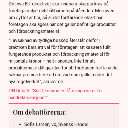
Det nya EU-direktivet ska innebära skärpta krav på
företags miljö- och hållbarhetspåståenden. Men även
om syftet är bra, så är det fortfarande oklart hur
företagen ska agera när det gäller befintliga produkter
och förpackningsmaterial.
”I avsaknad av tydliga besked återstår därför i
praktiken bara ett val för företagen: att kassera fullt
fungerande produkter och förpackningsmaterial för
miljontals kronor – helt i onödan. Inte för att
produkterna är dåliga, utan för att företagen fortfarande
saknar precisa besked om vad som gäller under det
nya regelverket”, skriver de.
DN Debatt: ”Snart kommer vi få slänga varor för
hundratals miljoner”
Om debattörerna;
Sofia Larsen, vd, Svensk Handel