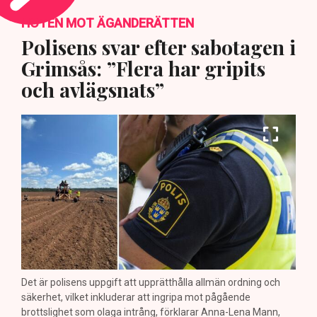
HOTEN MOT ÄGANDERÄTTEN
Polisens svar efter sabotagen i
Grimsås: ”Flera har gripits
och avlägsnats”
Det är polisens uppgift att upprätthålla allmän ordning och
säkerhet, vilket inkluderar att ingripa mot pågående
brottslighet som olaga intrång, förklarar Anna-Lena Mann,