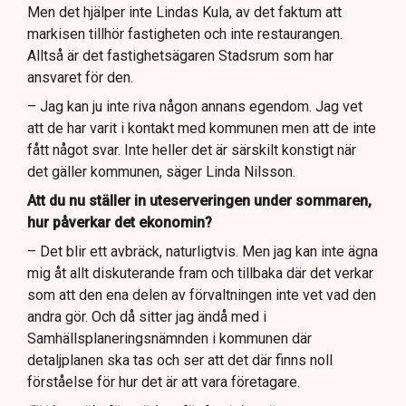
Men det hjälper inte Lindas Kula, av det faktum att
markisen tillhör fastigheten och inte restaurangen.
Alltså är det fastighetsägaren Stadsrum som har
ansvaret för den.
– Jag kan ju inte riva någon annans egendom. Jag vet
att de har varit i kontakt med kommunen men att de inte
fått något svar. Inte heller det är särskilt konstigt när
det gäller kommunen, säger Linda Nilsson.
Att du nu ställer in uteserveringen under sommaren,
hur påverkar det ekonomin?
– Det blir ett avbräck, naturligtvis. Men jag kan inte ägna
mig åt allt diskuterande fram och tillbaka där det verkar
som att den ena delen av förvaltningen inte vet vad den
andra gör. Och då sitter jag ändå med i
Samhällsplaneringsnämnden i kommunen där
detaljplanen ska tas och ser att det där finns noll
förståelse för hur det är att vara företagare.