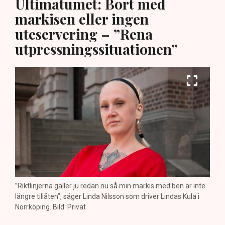
Ultimatumet: Bort med
markisen eller ingen
uteservering – ”Rena
utpressningssituationen”
”Riktlinjerna gäller ju redan nu så min markis med ben är inte
längre tillåten”, säger Linda Nilsson som driver Lindas Kula i
Norrköping. Bild: Privat