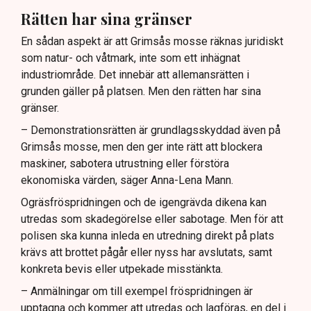
Rätten har sina gränser
En sådan aspekt är att Grimsås mosse räknas juridiskt
som natur- och våtmark, inte som ett inhägnat
industriområde. Det innebär att allemansrätten i
grunden gäller på platsen. Men den rätten har sina
gränser.
– Demonstrationsrätten är grundlagsskyddad även på
Grimsås mosse, men den ger inte rätt att blockera
maskiner, sabotera utrustning eller förstöra
ekonomiska värden, säger Anna-Lena Mann.
Ogräsfröspridningen och de igengrävda dikena kan
utredas som skadegörelse eller sabotage. Men för att
polisen ska kunna inleda en utredning direkt på plats
krävs att brottet pågår eller nyss har avslutats, samt
konkreta bevis eller utpekade misstänkta.
– Anmälningar om till exempel fröspridningen är
upptagna och kommer att utredas och lagföras, en del i