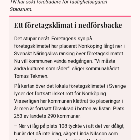
TN har sökt företrädare för fastighetsägaren
Stadsrum.
Ett företagsklimat i nedförsbacke
Det stupar neråt. Företagens syn på
företagsklimatet har placerat Norrköping långt ner i
Svenskt Näringslivs ranking över företagsklimatet.
Nu vill kommunen vända nedgången. ”Vi måste
ändra kulturen som råder”, säger kommunalrådet
Tomas Tekmen.
På kartan över det lokala företagsklimatet i Sverige
lyser det fortsatt ilsket rött för Norrköping.
Visserligen har kommunen klättrat tio placeringar i
år men är fortsatt förankrad i botten av listan: Plats
253 av landets 290 kommuner.
– När vi låg på plats 108 tyckte vi att det var dåligt,
hur är det då inte idag, säger Linda Nilsson som