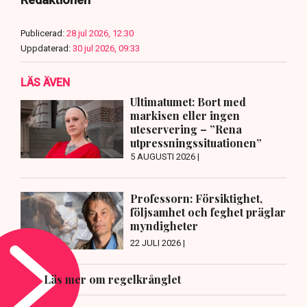
Publicerad:
28 jul 2026, 12:30
Uppdaterad:
30 jul 2026, 09:33
LÄS ÄVEN
Ultimatumet: Bort med
markisen eller ingen
uteservering – ”Rena
utpressningssituationen”
5 AUGUSTI 2026 |
Professorn: Försiktighet,
följsamhet och feghet präglar
myndigheter
22 JULI 2026 |
Läs mer om regelkrånglet