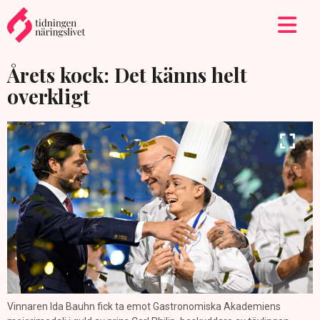
Årets kock: Det känns helt
overkligt
Vinnaren Ida Bauhn fick ta emot Gastronomiska Akademiens