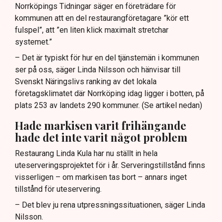
Norrköpings Tidningar säger en företrädare för
kommunen att en del restaurangföretagare ”kör ett
fulspel”, att ”en liten klick maximalt stretchar
systemet.”
– Det är typiskt för hur en del tjänstemän i kommunen
ser på oss, säger Linda Nilsson och hänvisar till
Svenskt Näringslivs ranking av det lokala
företagsklimatet där Norrköping idag ligger i botten, på
plats 253 av landets 290 kommuner. (Se artikel nedan)
Hade markisen varit frihängande
hade det inte varit något problem
Restaurang Linda Kula har nu ställt in hela
uteserveringsprojektet för i år. Serveringstillstånd finns
visserligen – om markisen tas bort – annars inget
tillstånd för uteservering.
– Det blev ju rena utpressningssituationen, säger Linda
Nilsson.