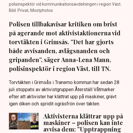
polisinspektör vid kommunikationsavdelningen i region Väst.
Bild: Privat, Mostphotos
Polisen tillbakavisar kritiken om brist
på agerande mot aktivistaktionerna vid
torvtäkten i Grimsås. ”Det har gjorts
både avvisanden, avlägsnanden och
gripanden”, säger Anna-Lena Mann,
polisinspektör i region Väst, till TN.
Torvtäkten i Grimsås i Tranemo kommun har sedan 28
juli stoppats av aktivistgruppen Återställ Våtmarker
efter att aktivister har klättrat upp på maskiner, grävt
igen diken och spridit ogräsfrön över täkten.
Aktivisterna klättrar upp på
maskiner – polisen kan inte
avvisa dem: ”Upptrappning