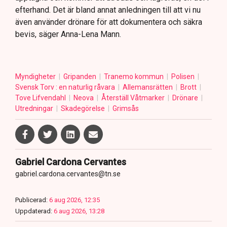
efterhand. Det är bland annat anledningen till att vi nu
även använder drönare för att dokumentera och säkra
bevis, säger Anna-Lena Mann.
Myndigheter
Gripanden
Tranemo kommun
Polisen
Svensk Torv : en naturlig råvara
Allemansrätten
Brott
Tove Lifvendahl
Neova
Återställ Våtmarker
Drönare
Utredningar
Skadegörelse
Grimsås
Gabriel Cardona Cervantes
gabriel.cardona.cervantes@tn.se
Publicerad:
6 aug 2026, 12:35
Uppdaterad:
6 aug 2026, 13:28