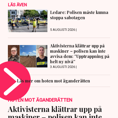
LÄS ÄVEN
Ledare: Polisen måste kunna
stoppa sabotagen
5 AUGUSTI 2026 |
Aktivisterna klättrar upp på
maskiner – polisen kan inte
avvisa dem: ”Upptrappning på
helt ny nivå”
3 AUGUSTI 2026 |
Läs mer om hoten mot äganderätten
HOTEN MOT ÄGANDERÄTTEN
Aktivisterna klättrar upp på
maskiner – polisen kan inte