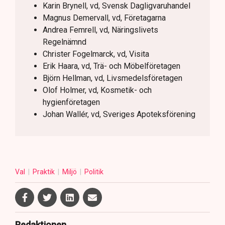
Karin Brynell, vd, Svensk Dagligvaruhandel
Magnus Demervall, vd, Företagarna
Andrea Femrell, vd, Näringslivets
Regelnämnd
Christer Fogelmarck, vd, Visita
Erik Haara, vd, Trä- och Möbelföretagen
Björn Hellman, vd, Livsmedelsföretagen
Olof Holmer, vd, Kosmetik- och
hygienföretagen
Johan Wallér, vd, Sveriges Apoteksförening
Val
Praktik
Miljö
Politik
Redaktionen