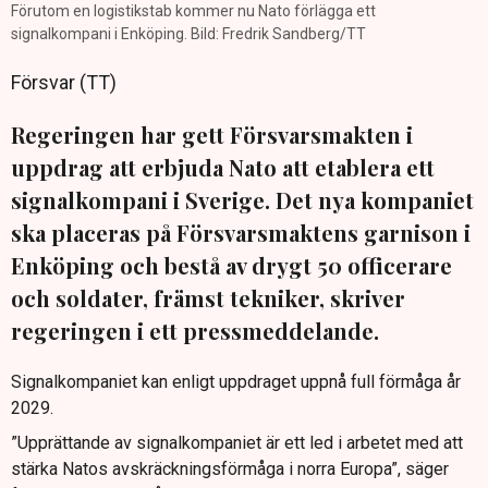
Förutom en logistikstab kommer nu Nato förlägga ett
signalkompani i Enköping. Bild: Fredrik Sandberg/TT
Försvar (TT)
Regeringen har gett Försvarsmakten i
uppdrag att erbjuda Nato att etablera ett
signalkompani i Sverige. Det nya kompaniet
ska placeras på Försvarsmaktens garnison i
Enköping och bestå av drygt 50 officerare
och soldater, främst tekniker, skriver
regeringen i ett pressmeddelande.
Signalkompaniet kan enligt uppdraget uppnå full förmåga år
2029.
”Upprättande av signalkompaniet är ett led i arbetet med att
stärka Natos avskräckningsförmåga i norra Europa”, säger