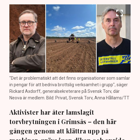
"Det är problematiskt att det finns organisationer som samlar
in pengar för att bedriva brottslig verksamhet i grupp", säger
Rickard Axdorff, generalsekreterare på Svensk Torv, där
Neova är medlem. Bild: Privat, Svensk Torv, Anna Hållams/TT
Aktivister har åter lamslagit
torvbrytningen i Grimsås – den här
gången genom att klättra upp på