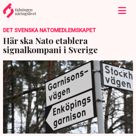
DET SVENSKA NATOMEDLEMSKAPET
Här ska Nato etablera
signalkompani i Sverige