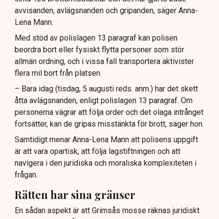
avvisanden, avlägsnanden och gripanden, säger Anna-
Lena Mann.
Med stöd av polislagen 13 paragraf kan polisen
beordra bort eller fysiskt flytta personer som stör
allmän ordning, och i vissa fall transportera aktivister
flera mil bort från platsen.
– Bara idag (tisdag, 5 augusti reds. anm.) har det skett
åtta avlägsnanden, enligt polislagen 13 paragraf. Om
personerna vägrar att följa order och det olaga intrånget
fortsätter, kan de gripas misstänkta för brott, säger hon.
Samtidigt menar Anna-Lena Mann att polisens uppgift
är att vara opartisk, att följa lagstiftningen och att
navigera i den juridiska och moraliska komplexiteten i
frågan.
Rätten har sina gränser
En sådan aspekt är att Grimsås mosse räknas juridiskt