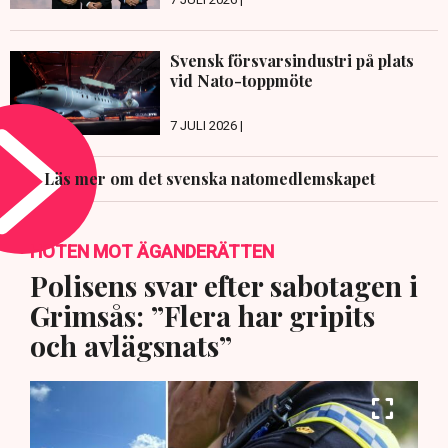
Svensk försvarsindustri på plats
vid Nato-toppmöte
7 JULI 2026 |
Läs mer om det svenska natomedlemskapet
HOTEN MOT ÄGANDERÄTTEN
Polisens svar efter sabotagen i
Grimsås: ”Flera har gripits
och avlägsnats”