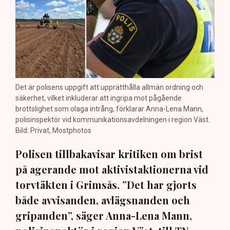
Det är polisens uppgift att upprätthålla allmän ordning och
säkerhet, vilket inkluderar att ingripa mot pågående
brottslighet som olaga intrång, förklarar Anna-Lena Mann,
polisinspektör vid kommunikationsavdelningen i region Väst.
Bild: Privat, Mostphotos
Polisen tillbakavisar kritiken om brist
på agerande mot aktivistaktionerna vid
torvtäkten i Grimsås. ”Det har gjorts
både avvisanden, avlägsnanden och
gripanden”, säger Anna-Lena Mann,