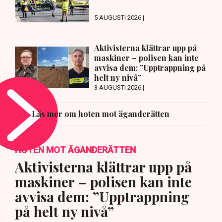
5 AUGUSTI 2026 |
Aktivisterna klättrar upp på
maskiner – polisen kan inte
avvisa dem: ”Upptrappning på
helt ny nivå”
3 AUGUSTI 2026 |
Läs mer om hoten mot äganderätten
HOTEN MOT ÄGANDERÄTTEN
Aktivisterna klättrar upp på
maskiner – polisen kan inte
avvisa dem: ”Upptrappning
på helt ny nivå”