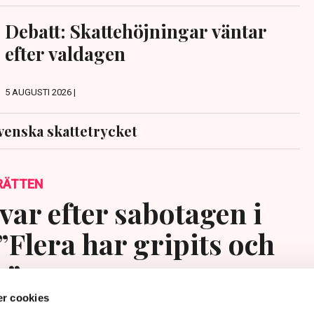
Debatt: Skattehöjningar väntar
efter valdagen
5 AUGUSTI 2026 |
venska skattetrycket
RÄTTEN
var efter sabotagen i
”Flera har gripits och
s”
r cookies