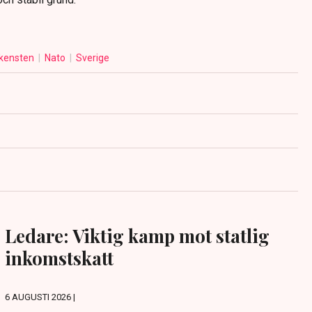
ikensten
Nato
Sverige
Ledare: Viktig kamp mot statlig
inkomstskatt
6 AUGUSTI 2026 |