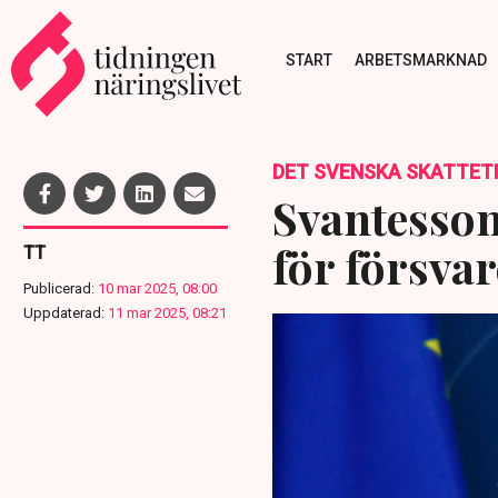
START
ARBETSMARKNAD
DET SVENSKA SKATTET
Svantesson 
för försvar
TT
Publicerad:
10 mar 2025, 08:00
Uppdaterad:
11 mar 2025, 08:21