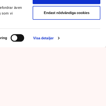
efordrar även
Endast nödvändiga cookies
g som vi
ring
Visa detaljer