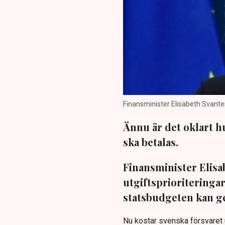
Finansminister Elisabeth Svante
Ännu är det oklart h
ska betalas.
Finansminister Elisa
utgiftsprioriteringar
statsbudgeten kan ge 
Nu kostar svenska försvaret u