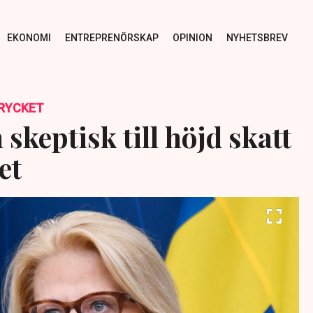
EKONOMI
ENTREPRENÖRSKAP
OPINION
NYHETSBREV
RYCKET
skeptisk till höjd skatt
et