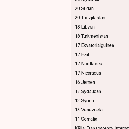
20 Sudan
20 Tadzjikistan
18 Libyen
18 Turkmenistan
17 Ekvatorialguinea
17 Haiti
17 Nordkorea
17 Nicaragua
16 Jemen
13 Sydsudan
13 Syrien
13 Venezuela
11 Somalia
Källa: Transparency Interna