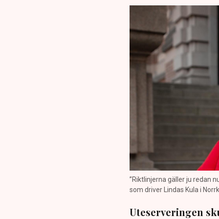
”Riktlinjerna gäller ju redan 
som driver Lindas Kula i Norrk
Uteserveringen sku