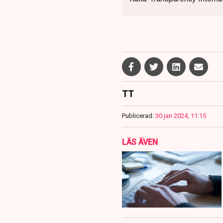
TT
Publicerad:
30 jan 2024, 11:15
LÄS ÄVEN