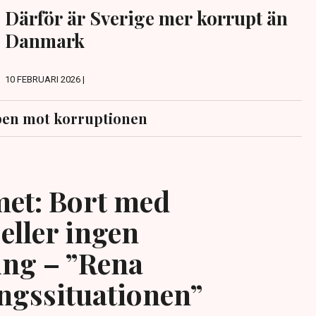
Därför är Sverige mer korrupt än
Danmark
10 FEBRUARI 2026 |
en mot korruptionen
et: Bort med
eller ingen
ing – ”Rena
ngssituationen”