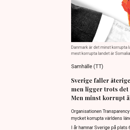
Danmark är det minst korrupta la
mest korrupta landet är Somalia. 
Samhälle (TT)
Sverige faller återig
men ligger trots det
Men minst korrupt är
Organisationen Transparency I
mycket korrupta världens länd
I år hamnar Sverige på plats