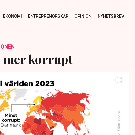
EKONOMI
ENTREPRENÖRSKAP
OPINION
NYHETSBREV
IONEN
lt mer korrupt