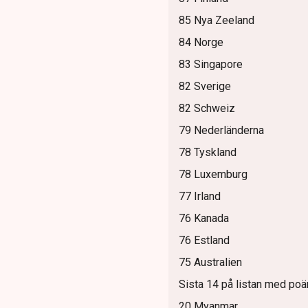
85 Nya Zeeland
84 Norge
83 Singapore
82 Sverige
82 Schweiz
79 Nederländerna
78 Tyskland
78 Luxemburg
77 Irland
76 Kanada
76 Estland
75 Australien
Sista 14 på listan med po
20 Myanmar