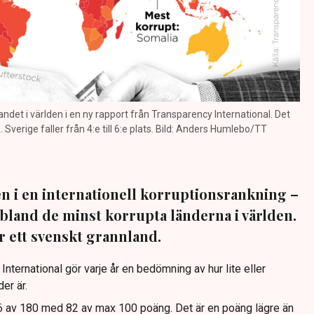
ndet i världen i en ny rapport från Transparency International. Det
Sverige faller från 4:e till 6:e plats. Bild: Anders Humlebo/TT
en i en internationell korruptionsrankning –
 bland de minst korrupta länderna i världen.
 ett svenskt grannland.
nternational gör varje år en bedömning av hur lite eller
er är.
 6 av 180 med 82 av max 100 poäng. Det är en poäng lägre än