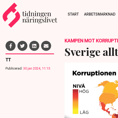
START
ARBETSMARKNAD
KAMPEN MOT KORRUPT
Sverige al
TT
Publicerad:
30 jan 2024, 11:15