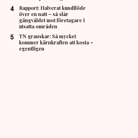
Rapport: Halverat kundflöde
över en natt – så slår
gängvåldet mot företagare i
utsatta områden
TN granskar: Så mycket
kommer kärnkraften att kosta –
egentligen