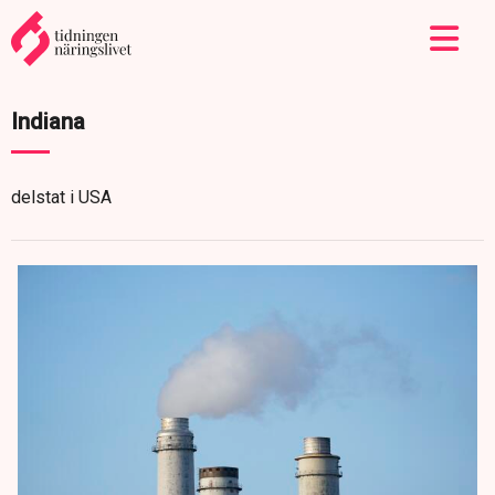
Indiana
delstat i USA