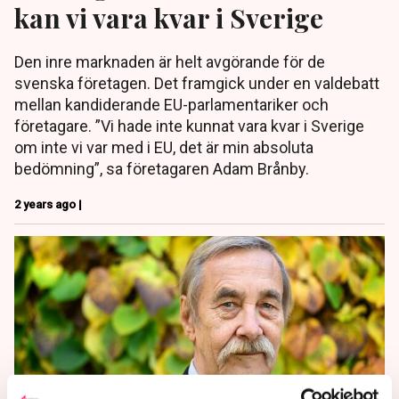
kan vi vara kvar i Sverige
Den inre marknaden är helt avgörande för de
svenska företagen. Det framgick under en valdebatt
mellan kandiderande EU-parlamentariker och
företagare. ”Vi hade inte kunnat vara kvar i Sverige
om inte vi var med i EU, det är min absoluta
bedömning”, sa företagaren Adam Brånby.
2 years ago |