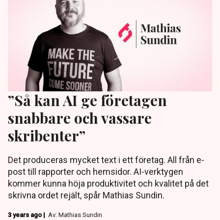
”Så kan AI ge företagen
snabbare och vassare
skribenter”
Det produceras mycket text i ett företag. All från e-
post till rapporter och hemsidor. AI-verktygen
kommer kunna höja produktivitet och kvalitet på det
skrivna ordet rejält, spår Mathias Sundin.
3 years ago |
Av: Mathias Sundin