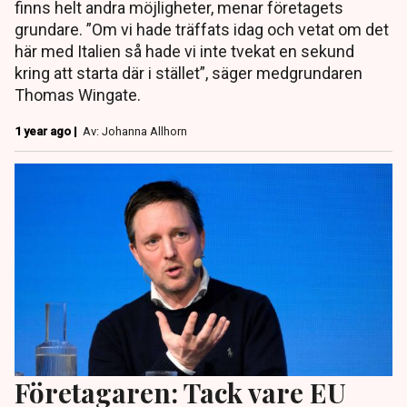
finns helt andra möjligheter, menar företagets
grundare. ”Om vi hade träffats idag och vetat om det
här med Italien så hade vi inte tvekat en sekund
kring att starta där i stället”, säger medgrundaren
Thomas Wingate.
1 year ago |
Av: Johanna Allhorn
Företagaren: Tack vare EU