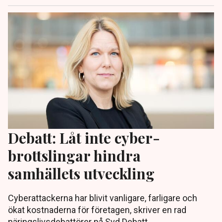
Debatt: Låt inte cyber­
brottslingar hindra
samhällets utveckling
Cyber­attackerna har blivit vanligare, farligare och
ökat kostnaderna för företagen, skriver en rad
näringslivs­debattörer på Svd Debatt.