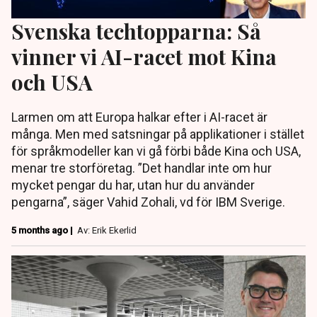
Svenska techtopparna: Så
vinner vi AI-racet mot Kina
och USA
Larmen om att Europa halkar efter i AI-racet är
många. Men med satsningar på applikationer i stället
för språkmodeller kan vi gå förbi både Kina och USA,
menar tre storföretag. ”Det handlar inte om hur
mycket pengar du har, utan hur du använder
pengarna”, säger Vahid Zohali, vd för IBM Sverige.
5 months ago |
Av: Erik Ekerlid