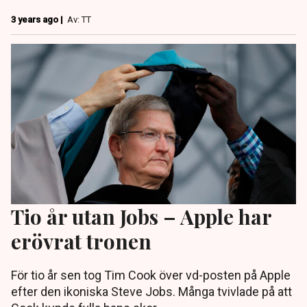
3 years ago |
Av: TT
Tio år utan Jobs – Apple har
erövrat tronen
För tio år sen tog Tim Cook över vd-posten på Apple
efter den ikoniska Steve Jobs. Många tvivlade på att