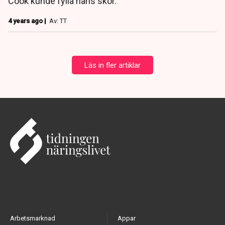
Cook kunde fylla hans skor.
4 years ago |
Av: TT
Läs in fler artiklar
Arbetsmarknad
Appar