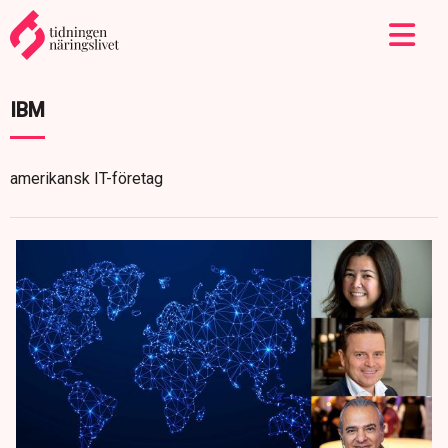
IBM
amerikansk IT-företag