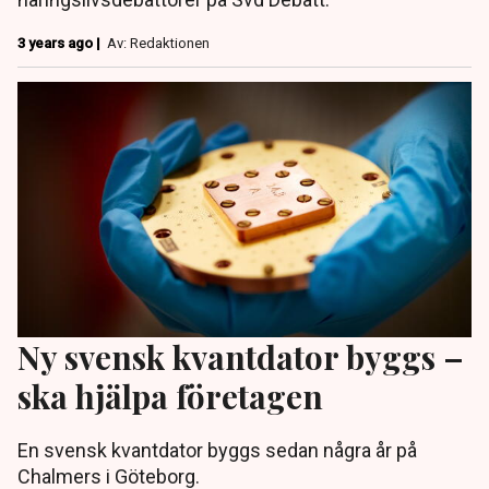
3 years ago |
Av: Redaktionen
Ny svensk kvantdator byggs –
ska hjälpa företagen
En svensk kvantdator byggs sedan några år på
Chalmers i Göteborg.