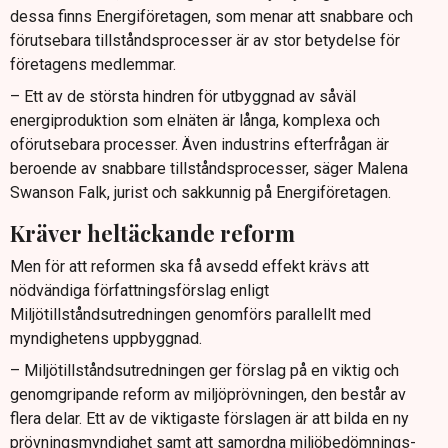
dessa finns Energiföretagen, som menar att snabbare och
förutsebara tillståndsprocesser är av stor betydelse för
företagens medlemmar.
– Ett av de största hindren för utbyggnad av såväl
energiproduktion som elnäten är långa, komplexa och
oförutsebara processer. Även industrins efterfrågan är
beroende av snabbare tillståndsprocesser, säger Malena
Swanson Falk, jurist och sakkunnig på Energiföretagen.
Kräver heltäckande reform
Men för att reformen ska få avsedd effekt krävs att
nödvändiga författningsförslag enligt
Miljötillståndsutredningen genomförs parallellt med
myndighetens uppbyggnad.
– Miljötillståndsutredningen ger förslag på en viktig och
genomgripande reform av miljöprövningen, den består av
flera delar. Ett av de viktigaste förslagen är att bilda en ny
prövningsmyndighet samt att samordna miljöbedömnings-