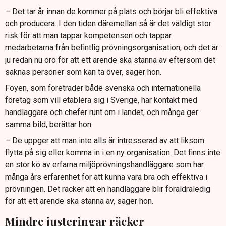
– Det tar år innan de kommer på plats och börjar bli effektiva
och producera. I den tiden däremellan så är det väldigt stor
risk för att man tappar kompetensen och tappar
medarbetarna från befintlig prövningsorganisation, och det är
ju redan nu oro för att ett ärende ska stanna av eftersom det
saknas personer som kan ta över, säger hon.
Foyen, som företräder både svenska och internationella
företag som vill etablera sig i Sverige, har kontakt med
handläggare och chefer runt om i landet, och många ger
samma bild, berättar hon.
– De uppger att man inte alls är intresserad av att liksom
flytta på sig eller komma in i en ny organisation. Det finns inte
en stor kö av erfarna miljöprövningshandläggare som har
många års erfarenhet för att kunna vara bra och effektiva i
prövningen. Det räcker att en handläggare blir föräldraledig
för att ett ärende ska stanna av, säger hon.
Mindre justeringar räcker