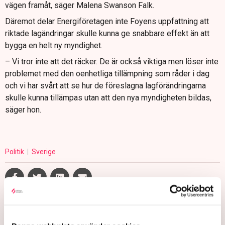
vägen framåt, säger Malena Swanson Falk.
Däremot delar Energiföretagen inte Foyens uppfattning att
riktade lagändringar skulle kunna ge snabbare effekt än att
bygga en helt ny myndighet.
– Vi tror inte att det räcker. De är också viktiga men löser inte
problemet med den oenhetliga tillämpning som råder i dag
och vi har svårt att se hur de föreslagna lagförändringarna
skulle kunna tillämpas utan att den nya myndigheten bildas,
säger hon.
Politik
Sverige
Gabriel Cardona Cervantes
gabriel.cardona.cervantes@tn.se