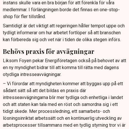
instans skulle vara en bra början för att förenkla för våra
medlemmar. I förlängningen borde det finnas en one-stop-
shop för fler tillstånd.
Samtidigt är det viktigt att regeringen håller tempot uppe och
tydligt informerar om hur arbetet fortlöper så att branschen
kan förbereda sig och vet när i tiden de olika stegen införs.
Behövs praxis för avvägningar
Liksom Foyen pekar Energiföretagen också på behovet av att
en ny myndighet bidrar till att komma till rätta med dagens
otydliga intresseavvägningar.
– Vi förordar att myndigheten kommer att byggas upp på ett
sådant sätt så att det bildas en praxis där
intresseavvägningarna blir mer tydliga och enhetliga i landet
och att staten kan tala med en röst och samordna sig i ett
tidigt skede. Mer processledning, ett samarbets- och
lösningsinriktat arbetssätt och en kontinuerlig utveckling av
arbetsprocesser tillsammans med en tydlig styrning tror vi är