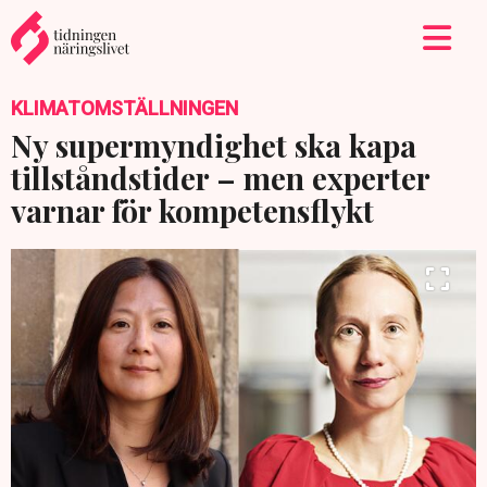
KLIMATOMSTÄLLNINGEN
Ny supermyndighet ska kapa
tillståndstider – men experter
varnar för kompetensflykt