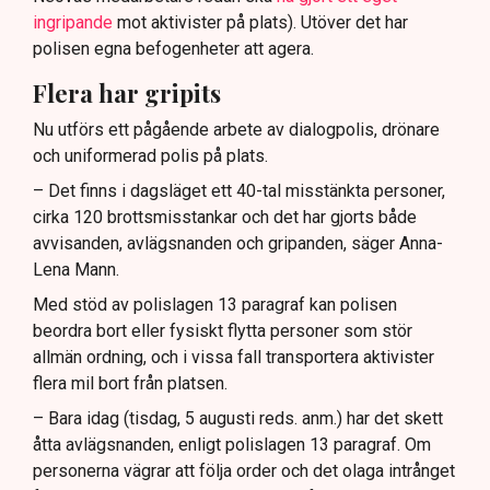
ingripande
mot aktivister på plats). Utöver det har
polisen egna befogenheter att agera.
Flera har gripits
Nu utförs ett pågående arbete av dialogpolis, drönare
och uniformerad polis på plats.
– Det finns i dagsläget ett 40-tal misstänkta personer,
cirka 120 brottsmisstankar och det har gjorts både
avvisanden, avlägsnanden och gripanden, säger Anna-
Lena Mann.
Med stöd av polislagen 13 paragraf kan polisen
beordra bort eller fysiskt flytta personer som stör
allmän ordning, och i vissa fall transportera aktivister
flera mil bort från platsen.
– Bara idag (tisdag, 5 augusti reds. anm.) har det skett
åtta avlägsnanden, enligt polislagen 13 paragraf. Om
personerna vägrar att följa order och det olaga intrånget