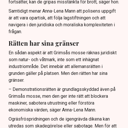
fortsätter, kan de gripas misstänkta för brott, säger hon.
Samtidigt menar Anna-Lena Mann att polisens uppgift
är att vara opartisk, att följa lagstiftningen och att
navigera i den juridiska och moraliska komplexiteten i
frågan.
Rätten har sina gränser
En sådan aspekt är att Grimsås mosse räknas juridiskt
som natur- och våtmark, inte som ett inhägnat
industriområde. Det innebär att allemansrätten i
grunden gäller på platsen. Men den rätten har sina
gränser.
– Demonstrationsrätten är grundlagsskyddad även på
Grimsås mosse, men den ger inte rätt att blockera
maskiner, sabotera utrustning eller förstöra
ekonomiska värden, säger Anna-Lena Mann.
Ogräsfröspridningen och de igengrävda dikena kan
utredas som skadegörelse eller sabotage. Men för att