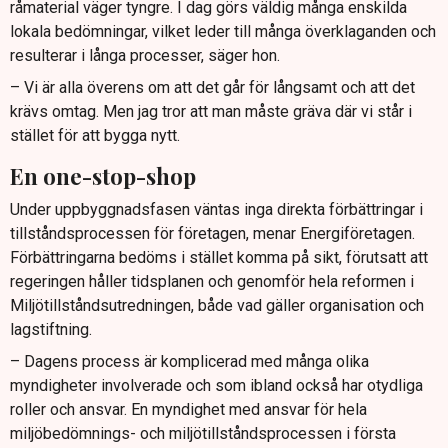
råmaterial väger tyngre. I dag görs väldig många enskilda
lokala bedömningar, vilket leder till många överklaganden och
resulterar i långa processer, säger hon.
– Vi är alla överens om att det går för långsamt och att det
krävs omtag. Men jag tror att man måste gräva där vi står i
stället för att bygga nytt.
En one-stop-shop
Under uppbyggnadsfasen väntas inga direkta förbättringar i
tillståndsprocessen för företagen, menar Energiföretagen.
Förbättringarna bedöms i stället komma på sikt, förutsatt att
regeringen håller tidsplanen och genomför hela reformen i
Miljötillståndsutredningen, både vad gäller organisation och
lagstiftning.
– Dagens process är komplicerad med många olika
myndigheter involverade och som ibland också har otydliga
roller och ansvar. En myndighet med ansvar för hela
miljöbedömnings- och miljötillståndsprocessen i första