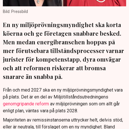
Bild: Pressbild
En ny miljöprövningsmyndighet ska korta
köerna och ge företagen snabbare besked.
Men medan energibranschen hoppas på
mer förutsebara tillståndsprocesser varnar
jurister för kompetenstapp, dyra omvägar
och att reformen riskerar att bromsa
snarare än snabba på.
Från och med 2027 ska en ny miljöprövningsmyndighet vara
på plats. Det är en del av Miljötillståndsutredningens
genomgripande reform
av miljöprövningen som om allt går
enligt plan, väntas vara på plats 2028.
Majoriteten av remissinstanserna uttrycker helt, delvis stöd,
eller är neutrala, till förslaget om en ny myndighet. Bland