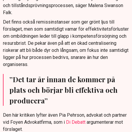
och tillståndsprövningsprocessen, säger Malena Swanson
Falk.
Det finns också remissinstanser som ger grönt ljus till
förslaget, men som samtidigt varnar för effektivitetsförluster
om ombildningen leder till glapp i kompetensförsörjning och
resursbrist. De pekar även på att en ökad centralisering
riskerar att bli både dyr och långsam, om fokus inte samtidigt
ligger på hur processen bedrivs, snarare än hur den
organiseras.
”Det tar år innan de kommer på
plats och börjar bli effektiva och
producera”
Den här kritiken lyfter även Pia Pehrson, advokat och partner
vid Foyen Advokatfirma, som i
Di Debatt
argumenterar mot
förslaget.