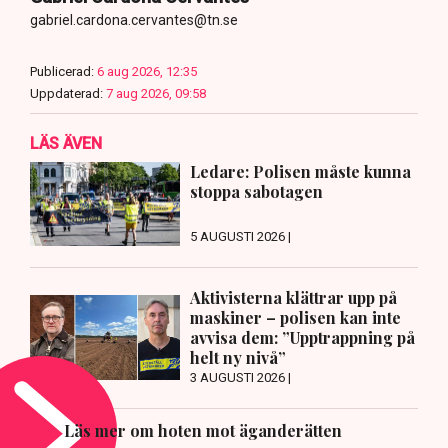
gabriel.cardona.cervantes@tn.se
Publicerad:
6 aug 2026, 12:35
Uppdaterad:
7 aug 2026, 09:58
LÄS ÄVEN
Ledare: Polisen måste kunna
stoppa sabotagen
5 AUGUSTI 2026 |
Aktivisterna klättrar upp på
maskiner – polisen kan inte
avvisa dem: ”Upptrappning på
helt ny nivå”
3 AUGUSTI 2026 |
Läs mer om hoten mot äganderätten