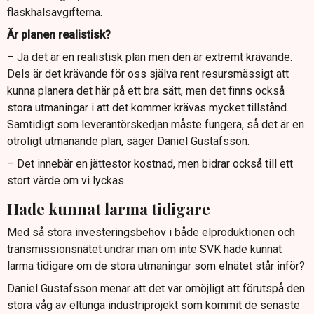
flaskhalsavgifterna.
Är planen realistisk?
– Ja det är en realistisk plan men den är extremt krävande.
Dels är det krävande för oss själva rent resursmässigt att
kunna planera det här på ett bra sätt, men det finns också
stora utmaningar i att det kommer krävas mycket tillstånd.
Samtidigt som leverantörskedjan måste fungera, så det är en
otroligt utmanande plan, säger Daniel Gustafsson.
– Det innebär en jättestor kostnad, men bidrar också till ett
stort värde om vi lyckas.
Hade kunnat larma tidigare
Med så stora investeringsbehov i både elproduktionen och
transmissionsnätet undrar man om inte SVK hade kunnat
larma tidigare om de stora utmaningar som elnätet står inför?
Daniel Gustafsson menar att det var omöjligt att förutspå den
stora våg av eltunga industriprojekt som kommit de senaste