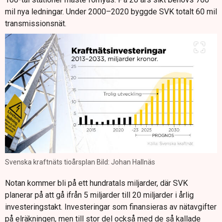
mil nya ledningar. Under 2000–2020 byggde SVK totalt 60 mil
transmissionsnät.
Svenska kraftnäts tioårsplan Bild: Johan Hallnäs
Notan kommer bli på ett hundratals miljarder, där SVK
planerar på att gå ifrån 5 miljarder till 20 miljarder i årlig
investeringstakt. Investeringar som finansieras av nätavgifter
på elräkningen, men till stor del också med de så kallade