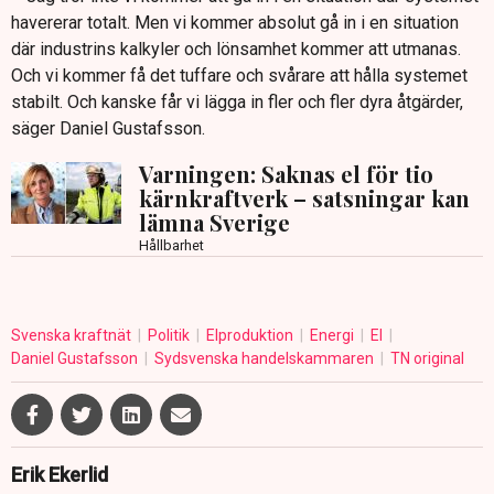
havererar totalt. Men vi kommer absolut gå in i en situation
där industrins kalkyler och lönsamhet kommer att utmanas.
Och vi kommer få det tuffare och svårare att hålla systemet
stabilt. Och kanske får vi lägga in fler och fler dyra åtgärder,
säger Daniel Gustafsson.
Varningen: Saknas el för tio
kärnkraftverk – satsningar kan
lämna Sverige
Hållbarhet
Svenska kraftnät
Politik
Elproduktion
Energi
El
Daniel Gustafsson
Sydsvenska handelskammaren
TN original
Erik Ekerlid