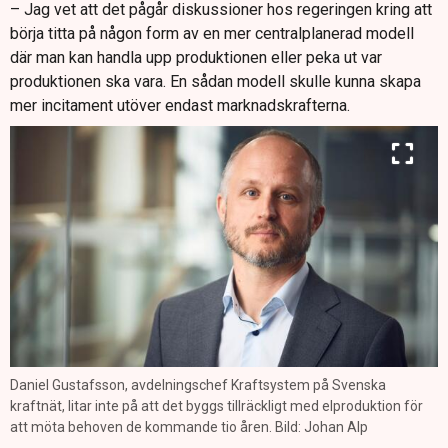
– Jag vet att det pågår diskussioner hos regeringen kring att
börja titta på någon form av en mer centralplanerad modell
där man kan handla upp produktionen eller peka ut var
produktionen ska vara. En sådan modell skulle kunna skapa
mer incitament utöver endast marknadskrafterna.
Daniel Gustafsson, avdelningschef Kraftsystem på Svenska
kraftnät, litar inte på att det byggs tillräckligt med elproduktion för
att möta behoven de kommande tio åren. Bild: Johan Alp