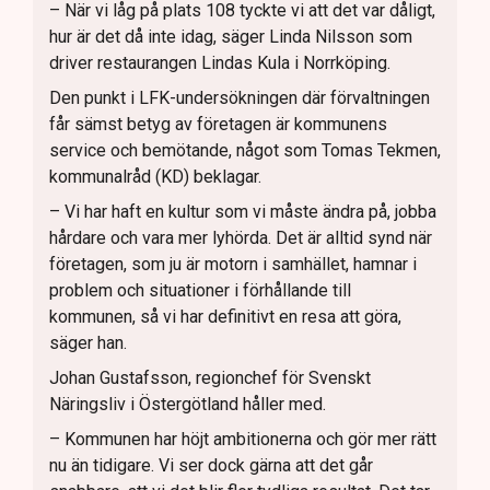
– När vi låg på plats 108 tyckte vi att det var dåligt,
hur är det då inte idag, säger Linda Nilsson som
driver restaurangen Lindas Kula i Norrköping.
Den punkt i LFK-undersökningen där förvaltningen
får sämst betyg av företagen är kommunens
service och bemötande, något som Tomas Tekmen,
kommunalråd (KD) beklagar.
– Vi har haft en kultur som vi måste ändra på, jobba
hårdare och vara mer lyhörda. Det är alltid synd när
företagen, som ju är motorn i samhället, hamnar i
problem och situationer i förhållande till
kommunen, så vi har definitivt en resa att göra,
säger han.
Johan Gustafsson, regionchef för Svenskt
Näringsliv i Östergötland håller med.
– Kommunen har höjt ambitionerna och gör mer rätt
nu än tidigare. Vi ser dock gärna att det går