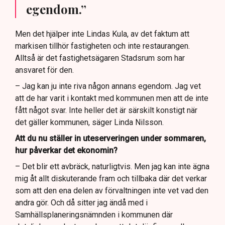
egendom.”
Men det hjälper inte Lindas Kula, av det faktum att
markisen tillhör fastigheten och inte restaurangen.
Alltså är det fastighetsägaren Stadsrum som har
ansvaret för den.
– Jag kan ju inte riva någon annans egendom. Jag vet
att de har varit i kontakt med kommunen men att de inte
fått något svar. Inte heller det är särskilt konstigt när
det gäller kommunen, säger Linda Nilsson.
Att du nu ställer in uteserveringen under sommaren,
hur påverkar det ekonomin?
– Det blir ett avbräck, naturligtvis. Men jag kan inte ägna
mig åt allt diskuterande fram och tillbaka där det verkar
som att den ena delen av förvaltningen inte vet vad den
andra gör. Och då sitter jag ändå med i
Samhällsplaneringsnämnden i kommunen där