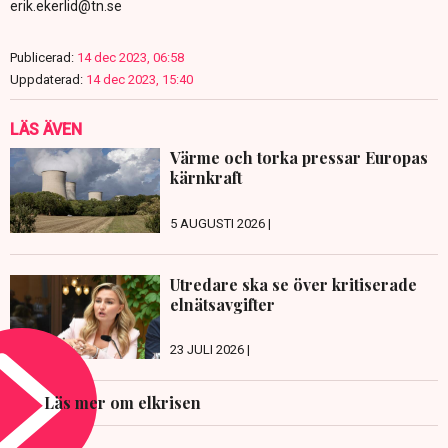
erik.ekerlid@tn.se
Publicerad:
14 dec 2023, 06:58
Uppdaterad:
14 dec 2023, 15:40
LÄS ÄVEN
Värme och torka pressar Europas
kärnkraft
5 AUGUSTI 2026 |
Utredare ska se över kritiserade
elnätsavgifter
23 JULI 2026 |
Läs mer om elkrisen