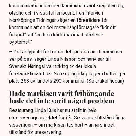
kommunikationerna med kommunen varit knapphändig,
otydlig och i vissa fall arrogant. I en intervju i
Norrköpings Tidningar säger en företrädare för
kommunen att en del restaurangföretagare ”kör ett
fulspel”, att ”en liten klick maximalt stretchar
systemet.”
– Det är typiskt för hur en del tjänstemän i kommunen
ser på oss, säger Linda Nilsson och hänvisar till
Svenskt Näringslivs ranking av det lokala
företagsklimatet där Norrköping idag ligger i botten, på
plats 253 av landets 290 kommuner. (Se artikel nedan)
Hade markisen varit frihängande
hade det inte varit något problem
Restaurang Linda Kula har nu ställt in hela
uteserveringsprojektet för i år. Serveringstillstånd finns
visserligen – om markisen tas bort – annars inget
tillstånd för uteservering.