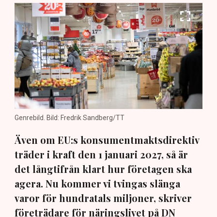
Genrebild. Bild: Fredrik Sandberg/TT
Även om EU:s konsumentmaktsdirektiv
träder i kraft den 1 januari 2027, så är
det långtifrån klart hur företagen ska
agera. Nu kommer vi tvingas slänga
varor för hundratals miljoner, skriver
företrädare för näringslivet på DN