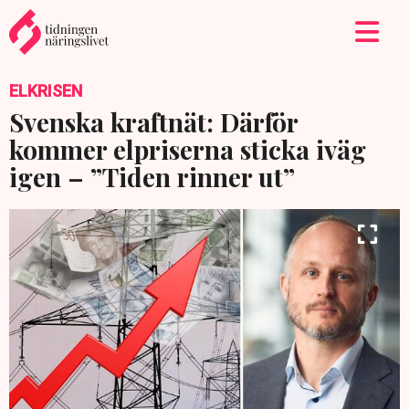
ELKRISEN
Svenska kraftnät: Därför
kommer elpriserna sticka iväg
igen – ”Tiden rinner ut”