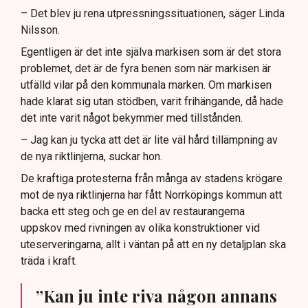
– Det blev ju rena utpressningssituationen, säger Linda
Nilsson.
Egentligen är det inte själva markisen som är det stora
problemet, det är de fyra benen som när markisen är
utfälld vilar på den kommunala marken. Om markisen
hade klarat sig utan stödben, varit frihängande, då hade
det inte varit något bekymmer med tillstånden.
– Jag kan ju tycka att det är lite väl hård tillämpning av
de nya riktlinjerna, suckar hon.
De kraftiga protesterna från många av stadens krögare
mot de nya riktlinjerna har fått Norrköpings kommun att
backa ett steg och ge en del av restaurangerna
uppskov med rivningen av olika konstruktioner vid
uteserveringarna, allt i väntan på att en ny detaljplan ska
träda i kraft.
”Kan ju inte riva någon annans