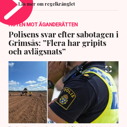
Läs mer om regelkrånglet
HOTEN MOT ÄGANDERÄTTEN
Polisens svar efter sabotagen i
Grimsås: ”Flera har gripits
och avlägsnats”