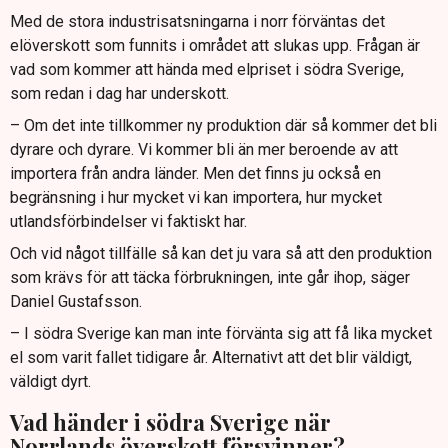
Med de stora industrisatsningarna i norr förväntas det
elöverskott som funnits i området att slukas upp. Frågan är
vad som kommer att hända med elpriset i södra Sverige,
som redan i dag har underskott.
– Om det inte tillkommer ny produktion där så kommer det bli
dyrare och dyrare. Vi kommer bli än mer beroende av att
importera från andra länder. Men det finns ju också en
begränsning i hur mycket vi kan importera, hur mycket
utlandsförbindelser vi faktiskt har.
Och vid något tillfälle så kan det ju vara så att den produktion
som krävs för att täcka förbrukningen, inte går ihop, säger
Daniel Gustafsson.
– I södra Sverige kan man inte förvänta sig att få lika mycket
el som varit fallet tidigare år. Alternativt att det blir väldigt,
väldigt dyrt.
Vad händer i södra Sverige när
Norrlands överskott försvinner?