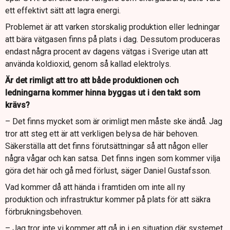
ett effektivt sätt att lagra energi.
Problemet är att varken storskalig produktion eller ledningar
att bära vätgasen finns på plats i dag. Dessutom produceras
endast några procent av dagens vätgas i Sverige utan att
använda koldioxid, genom så kallad elektrolys.
Är det rimligt att tro att både produktionen och
ledningarna kommer hinna byggas ut i den takt som
krävs?
– Det finns mycket som är orimligt men måste ske ändå. Jag
tror att steg ett är att verkligen belysa de här behoven.
Säkerställa att det finns förutsättningar så att någon eller
några vågar och kan satsa. Det finns ingen som kommer vilja
göra det här och gå med förlust, säger Daniel Gustafsson.
Vad kommer då att hända i framtiden om inte all ny
produktion och infrastruktur kommer på plats för att säkra
förbrukningsbehoven.
– Jag tror inte vi kommer att gå in i en situation där systemet