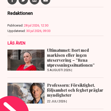
Redaktionen
Publicerad:
28 jul 2026, 12:30
Uppdaterad:
30 jul 2026, 09:33
LÄS ÄVEN
Ultimatumet: Bort med
markisen eller ingen
uteservering – ”Rena
utpressningssituationen”
5 AUGUSTI 2026 |
Professorn: Försiktighet,
följsamhet och feghet präglar
myndigheter
22 JULI 2026 |