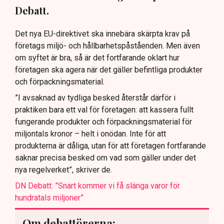
Debatt.
Det nya EU-direktivet ska innebära skärpta krav på
företags miljö- och hållbarhetspåståenden. Men även
om syftet är bra, så är det fortfarande oklart hur
företagen ska agera när det gäller befintliga produkter
och förpackningsmaterial.
”I avsaknad av tydliga besked återstår därför i
praktiken bara ett val för företagen: att kassera fullt
fungerande produkter och förpackningsmaterial för
miljontals kronor – helt i onödan. Inte för att
produkterna är dåliga, utan för att företagen fortfarande
saknar precisa besked om vad som gäller under det
nya regelverket”, skriver de.
DN Debatt: ”Snart kommer vi få slänga varor för
hundratals miljoner”
Om debattörerna;