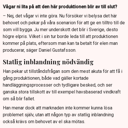
Vågar ni lita på att den här produktionen blir av till slut?
– Nej, det vågar vi inte göra. Nu försöker vi belysa det här
behovet och pekar på våra scenarion för att ge en tilltro till de
som vill bygga. Ju mer underskott det blir i Sverige, desto
högre elpris. Vilket i sin tur borde leda till att produktionen
kommer på plats, eftersom man kan ta betalt för elen man
producerar, säger Daniel Gustafsson.
Statlig inblandning nödvändig
Han pekar ut tillståndsfrågan som den mest akuta för att få i
gång produktionen, både vad gäller kortade
handläggningsprocesser och tydligare besked, och ser
ganska stora tillskott av till exempel havsbaserad vindkraft
om så blir fallet.
Han menar dock att marknaden inte kommer kunna lösa
problemet själv, utan att någon typ av statlig inblandning
också krävs om behovet av el ska mötas.