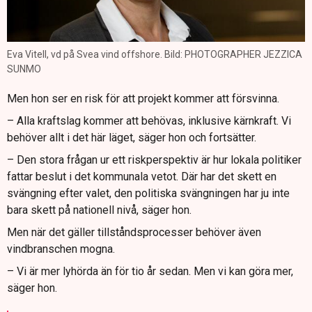
Eva Vitell, vd på Svea vind offshore. Bild: PHOTOGRAPHER JEZZICA
SUNMO
Men hon ser en risk för att projekt kommer att försvinna.
– Alla kraftslag kommer att behövas, inklusive kärnkraft. Vi
behöver allt i det här läget, säger hon och fortsätter.
– Den stora frågan ur ett riskperspektiv är hur lokala politiker
fattar beslut i det kommunala vetot. Där har det skett en
svängning efter valet, den politiska svängningen har ju inte
bara skett på nationell nivå, säger hon.
Men när det gäller tillståndsprocesser behöver även
vindbranschen mogna.
– Vi är mer lyhörda än för tio år sedan. Men vi kan göra mer,
säger hon.