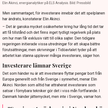
Elin Akinci, energianalytiker på ELS Analysis. Bild: Pressbild
Men sammantaget, för investerare innebär det att spelplanen
har ändrats, konstaterar Elin Akinci.
– Det är ganska mycket osäkerheter kring hur lång tid det tar
att få tillstånd och det finns inget tydligt regelverk på plats
om hur man får exklusiv rätt till olika sajter. Den tidigare
regeringen initierade vissa utredningar för att skapa bättre
förutsättningar, men skrivningar i Tidöavtalet tyder på att
arbetet kan stanna upplever många investerare, säger hon.
Investerare lämnar Sverige
Det som händer nu är att investerare flyttar pengar bort från
Europa generellt och från Sverige i synnerhet, menar Elin
Akinci. Norden som alltid har attraherat investerare som
satsar i förnybara tekniker gör det i viss mån fortfarande. I
Danmark händer jättemycket, men inte i Sverige, varnar hon.