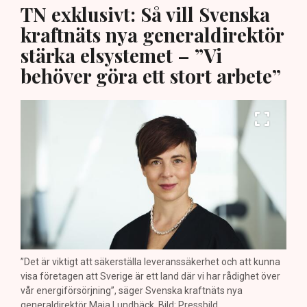
TN exklusivt: Så vill Svenska
kraftnäts nya generaldirektör
stärka elsystemet – ”Vi
behöver göra ett stort arbete”
”Det är viktigt att säkerställa leveranssäkerhet och att kunna
visa företagen att Sverige är ett land där vi har rådighet över
vår energiförsörjning”, säger Svenska kraftnäts nya
generaldirektör Maja Lundbäck. Bild: Pressbild