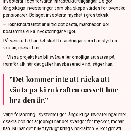
investerar i och förvaltar infrastrukturtillgångar. De gör
långsiktiga investeringar som ska skapa värden för svenska
pensionärer. Bolaget investerar mycket i grön teknik.
– Teknikneutralitet är alltid det bästa, marknaden bör
bestämma vilka investeringar vi gör.
På senare tid har det skett förändringar som har styrt om
skutan, menar han.
– Vissa projekt kan bli svåra eller omöjliga att satsa på,
framför allt när det gäller havsbaserad vind, säger han.
”Det kommer inte att räcka att
vänta på kärnkraften oavsett hur
bra den är.”
Varje förändring i systemet gör långsiktiga investeringar mer
osäkra och det är jobbigt när det svänger för mycket, menar
han. Nu har det blivit ryckigt kring vindkraften, vilket gör att