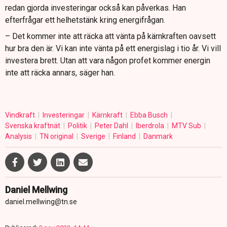
redan gjorda investeringar också kan påverkas. Han
efterfrågar ett helhetstänk kring energifrågan.
– Det kommer inte att räcka att vänta på kärnkraften oavsett
hur bra den är. Vi kan inte vänta på ett energislag i tio år. Vi vill
investera brett. Utan att vara någon profet kommer energin
inte att räcka annars, säger han.
Vindkraft
Investeringar
Kärnkraft
Ebba Busch
Svenska kraftnät
Politik
Peter Dahl
Iberdrola
MTV Sub
Analysis
TN original
Sverige
Finland
Danmark
Daniel Mellwing
daniel.mellwing@tn.se