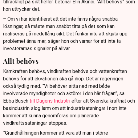
tillräckligt på sikt heller, betonar Elin Akinci. ”Allt behövs” som
hon uttrycker det.
– Om vi har identifierat att det inte finns några snabba
lösningar, så måste man snabbt titta på det som kan
realiseras på medellång sikt. Det funkar inte att skjuta upp
problemet ännu mer, säger hon och varnar för att inte ta
investerarnas signaler på allvar.
Allt behövs
Kärnkraften behövs, vindkraften behövs och vattenkraften
behövs för att ekvationen ska gå ihop. Det är regeringen
också tydlig med. ”Vi behöver sitta ned med både
involverade myndigheter och aktörer i den här frågan”, sa
Ebba Busch
till Dagens Industri
efter att Svenska kraftnät och
basindustrin slog larm om att industrisatsningar i norr inte
kommer att kunna genomföras om planerade
vindkraftssatsningar stoppas.
”Grundhållningen kommer att vara att man i större