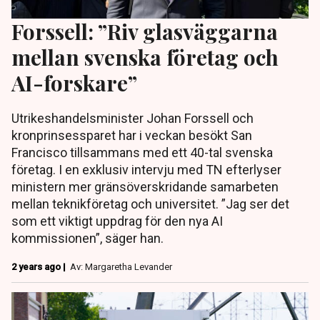
Forssell: ”Riv glasväggarna
mellan svenska företag och
AI-forskare”
Utrikeshandelsminister Johan Forssell och
kronprinsessparet har i veckan besökt San
Francisco tillsammans med ett 40-tal svenska
företag. I en exklusiv intervju med TN efterlyser
ministern mer gränsöverskridande samarbeten
mellan teknikföretag och universitet. ”Jag ser det
som ett viktigt uppdrag för den nya AI
kommissionen”, säger han.
2 years ago |
Av: Margaretha Levander