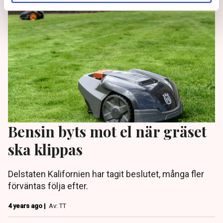
Bensin byts mot el när gräset
ska klippas
Delstaten Kalifornien har tagit beslutet, många fler
förväntas följa efter.
4 years ago |
Av: TT